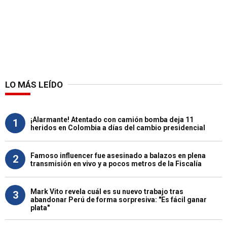
LO MÁS LEÍDO
¡Alarmante! Atentado con camión bomba deja 11
1
heridos en Colombia a días del cambio presidencial
Famoso influencer fue asesinado a balazos en plena
2
transmisión en vivo y a pocos metros de la Fiscalía
Mark Vito revela cuál es su nuevo trabajo tras
3
abandonar Perú de forma sorpresiva: "Es fácil ganar
plata"