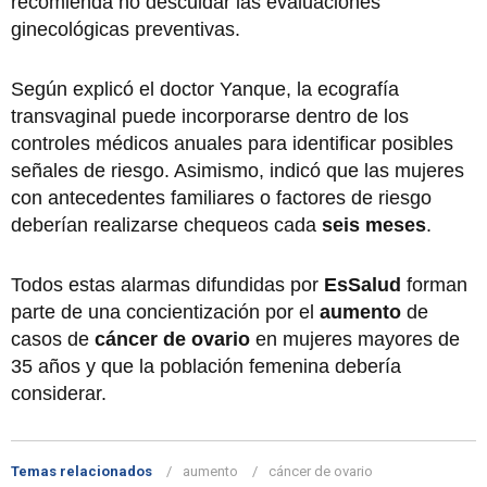
recomienda no descuidar las evaluaciones
ginecológicas preventivas.
Según explicó el doctor Yanque, la ecografía
transvaginal puede incorporarse dentro de los
controles médicos anuales para identificar posibles
señales de riesgo. Asimismo, indicó que las mujeres
con antecedentes familiares o factores de riesgo
deberían realizarse chequeos cada
seis meses
.
Todos estas alarmas difundidas por
EsSalud
forman
parte de una concientización por el
aumento
de
casos de
cáncer de ovario
en mujeres mayores de
35 años y que la población femenina debería
considerar.
Temas relacionados
aumento
cáncer de ovario