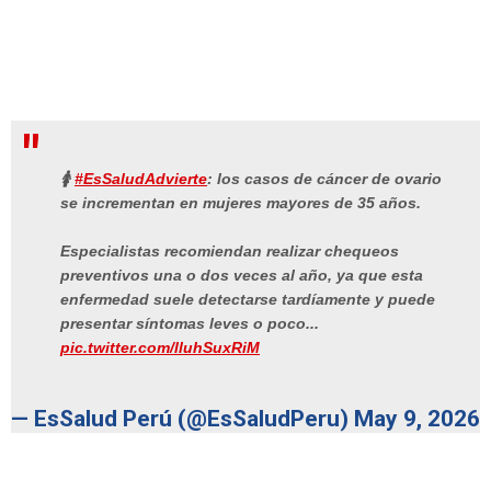
🚺
#EsSaludAdvierte
: los casos de cáncer de ovario
se incrementan en mujeres mayores de 35 años.
Especialistas recomiendan realizar chequeos
preventivos una o dos veces al año, ya que esta
enfermedad suele detectarse tardíamente y puede
presentar síntomas leves o poco...
pic.twitter.com/lluhSuxRiM
— EsSalud Perú (@EsSaludPeru)
May 9, 2026