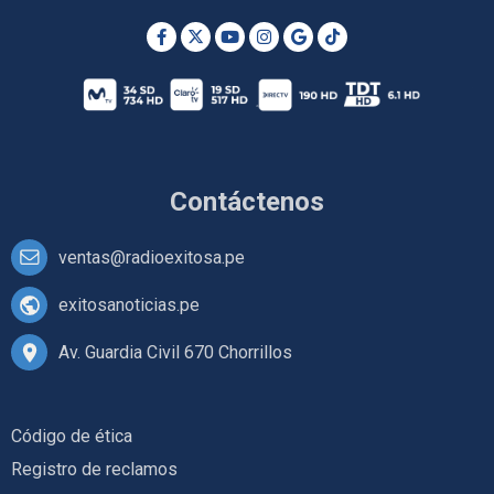
Contáctenos
ventas@radioexitosa.pe
exitosanoticias.pe
Av. Guardia Civil 670 Chorrillos
Código de ética
Registro de reclamos