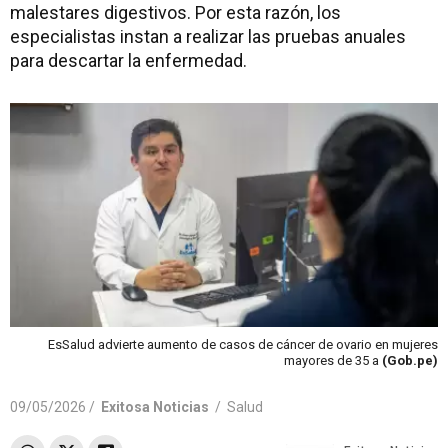
malestares digestivos. Por esta razón, los
especialistas instan a realizar las pruebas anuales
para descartar la enfermedad.
EsSalud advierte aumento de casos de cáncer de ovario en mujeres
mayores de 35 a
(Gob.pe)
09/05/2026 /
Exitosa Noticias
/
Salud