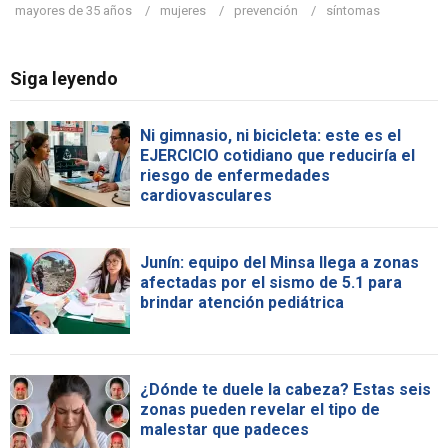
mayores de 35 años
mujeres
prevención
síntomas
Siga leyendo
Ni gimnasio, ni bicicleta: este es el
EJERCICIO cotidiano que reduciría el
riesgo de enfermedades
cardiovasculares
Junín: equipo del Minsa llega a zonas
afectadas por el sismo de 5.1 para
brindar atención pediátrica
¿Dónde te duele la cabeza? Estas seis
zonas pueden revelar el tipo de
malestar que padeces