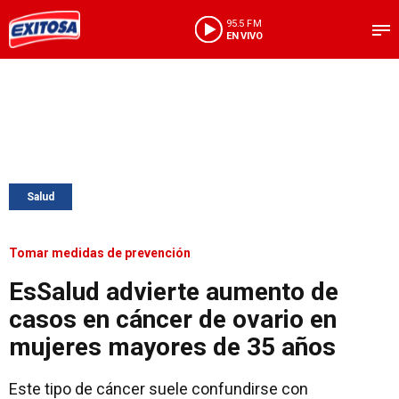
95.5 FM
EN VIVO
Salud
Tomar medidas de prevención
EsSalud advierte aumento de
casos en cáncer de ovario en
mujeres mayores de 35 años
Este tipo de cáncer suele confundirse con