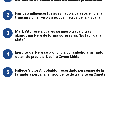
Famoso influencer fue asesinado a balazos en plena
2
transmisión en vivo y a pocos metros de la Fiscalía
Mark Vito revela cuál es su nuevo trabajo tras
3
abandonar Perú de forma sorpresiva: "Es fácil ganar
plata"
Ejército del Perú se pronuncia por suboficial armado
4
detenido previo al Desfile Cívico Militar
Fallece Víctor Angobaldo, recordado personaje de la
5
farándula peruana, en accidente de tránsito en Cañete