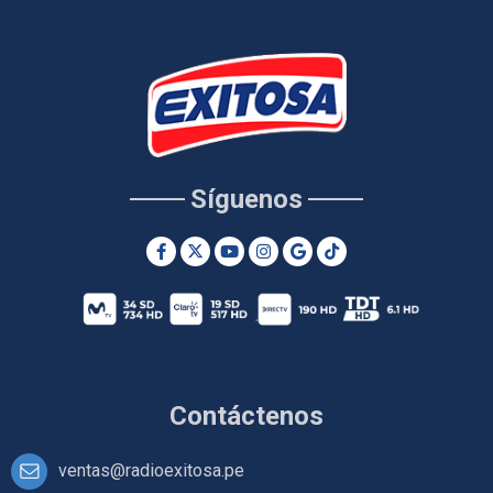
Síguenos
Contáctenos
ventas@radioexitosa.pe