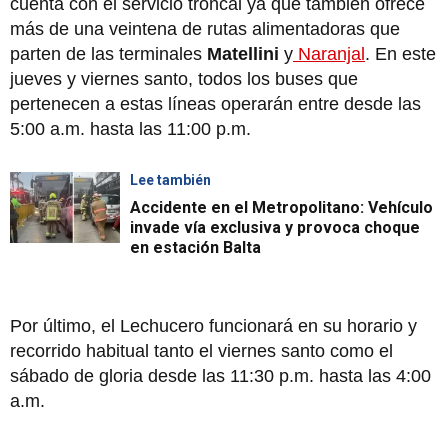
cuenta con el servicio troncal ya que también ofrece
más de una veintena de rutas alimentadoras que
parten de las terminales
Matellini
y
Naranjal
. En este
jueves y viernes santo, todos los buses que
pertenecen a estas líneas operarán entre desde las
5:00 a.m. hasta las 11:00 p.m.
Lee también
Accidente en el Metropolitano: Vehículo
invade vía exclusiva y provoca choque
en estación Balta
Por último, el Lechucero funcionará en su horario y
recorrido habitual tanto el viernes santo como el
sábado de gloria desde las 11:30 p.m. hasta las 4:00
a.m.