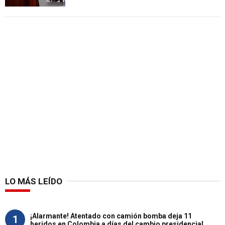
LO MÁS LEÍDO
¡Alarmante! Atentado con camión bomba deja 11
1
heridos en Colombia a días del cambio presidencial