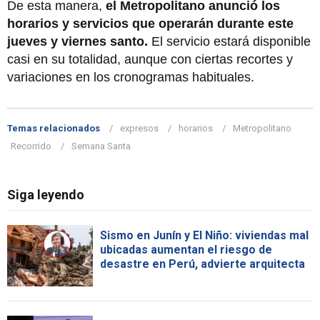
De esta manera,
el Metropolitano anunció los
horarios y servicios que operarán durante este
jueves y viernes santo.
El servicio estará disponible
casi en su totalidad, aunque con ciertas recortes y
variaciones en los cronogramas habituales.
Temas relacionados
expresos
horarios
Metropolitano
Recorrido
Semana Santa
Siga leyendo
Sismo en Junín y El Niño: viviendas mal
ubicadas aumentan el riesgo de
desastre en Perú, advierte arquitecta