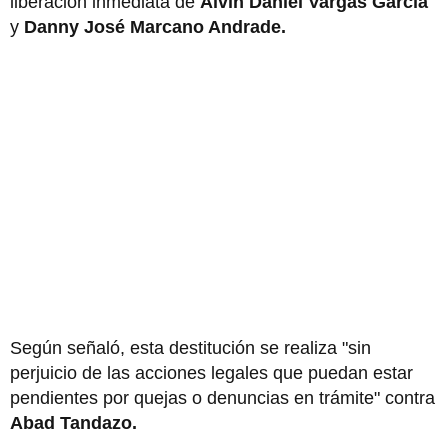
liberación inmediata de
Alvin Daniel Vargas García
y
Danny José Marcano Andrade.
Según señaló, esta destitución se realiza "sin
perjuicio de las acciones legales que puedan estar
pendientes por quejas o denuncias en trámite" contra
Abad Tandazo.