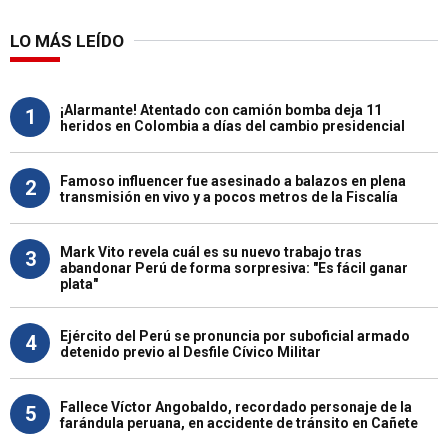
LO MÁS LEÍDO
¡Alarmante! Atentado con camión bomba deja 11
1
heridos en Colombia a días del cambio presidencial
Famoso influencer fue asesinado a balazos en plena
2
transmisión en vivo y a pocos metros de la Fiscalía
Mark Vito revela cuál es su nuevo trabajo tras
3
abandonar Perú de forma sorpresiva: "Es fácil ganar
plata"
Ejército del Perú se pronuncia por suboficial armado
4
detenido previo al Desfile Cívico Militar
Fallece Víctor Angobaldo, recordado personaje de la
5
farándula peruana, en accidente de tránsito en Cañete