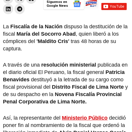
Síguenos en
Google News
La
Fiscalía de la Nación
dispuso la destitución de la
fiscal
María del Socorro Abad
, quien liberó a los
cómplices del
'Maldito Cris'
tras 48 horas de su
captura.
A través de una
resolución ministerial
publicada en
el diario oficial El Peruano, la fiscal general
Patricia
Benavides
destituyó a la letrada de su cargo como
fiscal provisional del
Distrito Fiscal de Lima Norte
y
de su despacho en la
Novena Fiscalía Provincial
Penal Corporativa de Lima Norte.
Así, la representante del
Ministerio Público
decidió
poner fin al nombramiento de la fiscal que ordenó la