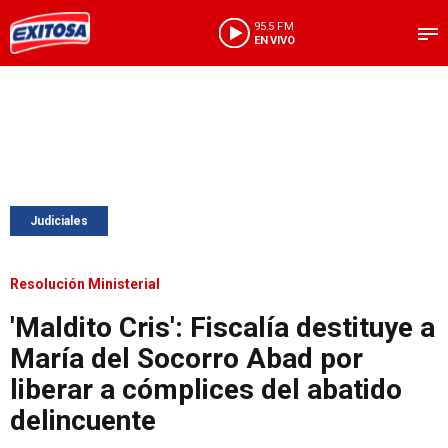
95.5 FM
EN VIVO
Judiciales
Resolución Ministerial
'Maldito Cris': Fiscalía destituye a
María del Socorro Abad por
liberar a cómplices del abatido
delincuente