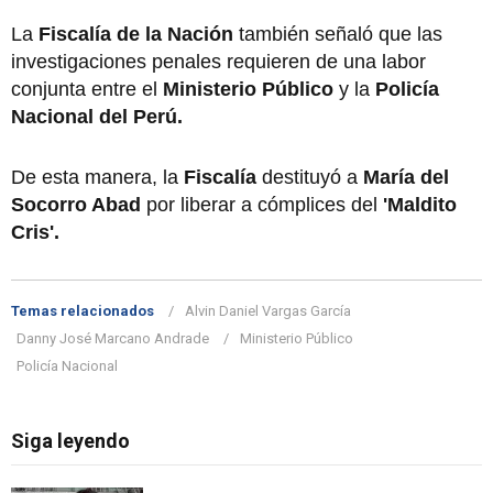
La
Fiscalía de la Nación
también señaló que las
investigaciones penales requieren de una labor
conjunta entre el
Ministerio Público
y la
Policía
Nacional del Perú.
De esta manera, la
Fiscalía
destituyó a
María del
Socorro Abad
por liberar a cómplices del
'Maldito
Cris'.
Temas relacionados
Alvin Daniel Vargas García
Danny José Marcano Andrade
Ministerio Público
Policía Nacional
Siga leyendo