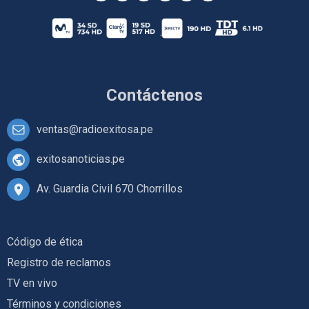
Contáctenos
ventas@radioexitosa.pe
exitosanoticias.pe
Av. Guardia Civil 670 Chorrillos
Código de ética
Registro de reclamos
TV en vivo
Términos y condiciones