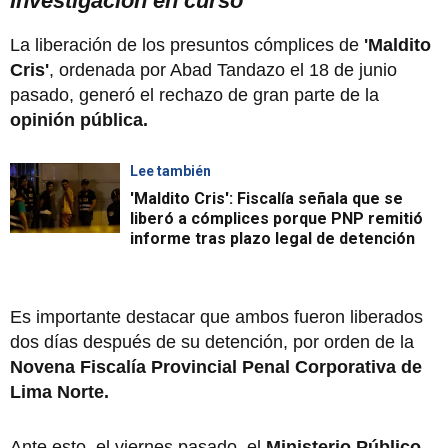
Investigación en curso
La liberación de los presuntos cómplices de
'Maldito
Cris'
, ordenada por Abad Tandazo el 18 de junio
pasado, generó el rechazo de gran parte de la
opinión pública.
Lee también
'Maldito Cris': Fiscalía señala que se
liberó a cómplices porque PNP remitió
informe tras plazo legal de detención
Es importante destacar que ambos fueron liberados
dos días después de su detención, por orden de la
Novena Fiscalía Provincial Penal Corporativa de
Lima Norte.
Ante esto, el viernes pasado, el
Ministerio Público