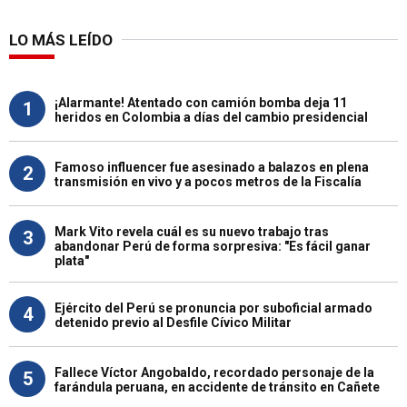
LO MÁS LEÍDO
¡Alarmante! Atentado con camión bomba deja 11
1
heridos en Colombia a días del cambio presidencial
Famoso influencer fue asesinado a balazos en plena
2
transmisión en vivo y a pocos metros de la Fiscalía
Mark Vito revela cuál es su nuevo trabajo tras
3
abandonar Perú de forma sorpresiva: "Es fácil ganar
plata"
Ejército del Perú se pronuncia por suboficial armado
4
detenido previo al Desfile Cívico Militar
Fallece Víctor Angobaldo, recordado personaje de la
5
farándula peruana, en accidente de tránsito en Cañete