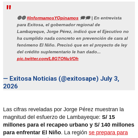
🔴🔵
#InformamosYOpinamos
🗯🗯 | En entrevista
para Exitosa, el gobernador regional de
Lambayeque, Jorge Pérez, indicó que el Ejecutivo no
ha cumplido nada concreto en prevención de cara al
fenómeno El Niño. Precisó que en el proyecto de ley
del crédito suplementario le han dado...
pic.twitter.com/L8GTONuVOh
— Exitosa Noticias (@exitosape)
July 3,
2026
Las cifras reveladas por Jorge Pérez muestran la
magnitud del esfuerzo de Lambayeque:
S/ 15
millones para el recapeo urbano y S/ 140 millones
para enfrentar El Niño
. La región
se prepara para