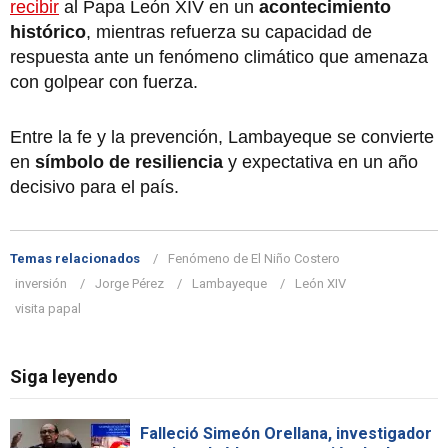
recibir
al Papa León XIV en un
acontecimiento
histórico
, mientras refuerza su capacidad de
respuesta ante un fenómeno climático que amenaza
con golpear con fuerza.
Entre la fe y la prevención, Lambayeque se convierte
en
símbolo de resiliencia
y expectativa en un año
decisivo para el país.
Temas relacionados
Fenómeno de El Niño Costero
inversión
Jorge Pérez
Lambayeque
León XIV
visita papal
Siga leyendo
Falleció Simeón Orellana, investigador