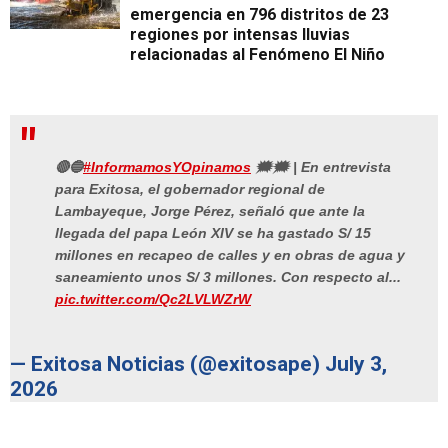
emergencia en 796 distritos de 23
regiones por intensas lluvias
relacionadas al Fenómeno El Niño
🔴🔵
#InformamosYOpinamos
🗯️🗯️ | En entrevista
para Exitosa, el gobernador regional de
Lambayeque, Jorge Pérez, señaló que ante la
llegada del papa León XIV se ha gastado S/ 15
millones en recapeo de calles y en obras de agua y
saneamiento unos S/ 3 millones. Con respecto al...
pic.twitter.com/Qc2LVLWZrW
— Exitosa Noticias (@exitosape)
July 3,
2026