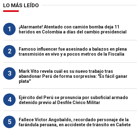
LO MÁS LEÍDO
¡Alarmante! Atentado con camión bomba deja 11
1
heridos en Colombia a días del cambio presidencial
Famoso influencer fue asesinado a balazos en plena
2
transmisión en vivo y a pocos metros de la Fiscalía
Mark Vito revela cuál es su nuevo trabajo tras
3
abandonar Perú de forma sorpresiva: "Es fácil ganar
plata"
Ejército del Perú se pronuncia por suboficial armado
4
detenido previo al Desfile Cívico Militar
Fallece Víctor Angobaldo, recordado personaje de la
5
farándula peruana, en accidente de tránsito en Cañete