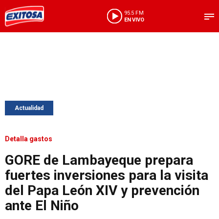
95.5 FM
EN VIVO
Actualidad
Detalla gastos
GORE de Lambayeque prepara
fuertes inversiones para la visita
del Papa León XIV y prevención
ante El Niño