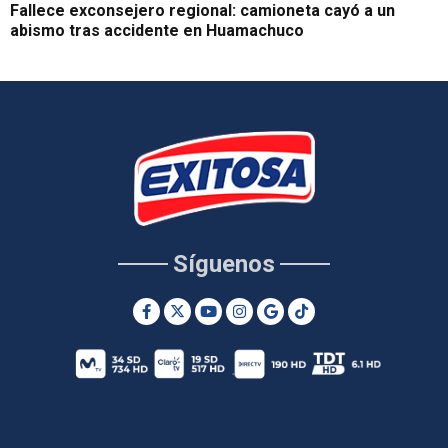
Fallece exconsejero regional: camioneta cayó a un
abismo tras accidente en Huamachuco
Síguenos