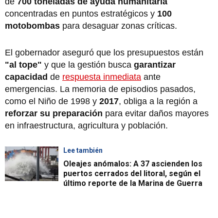
de
700 toneladas de ayuda humanitaria
concentradas en puntos estratégicos y
100
motobombas
para desaguar zonas críticas.
El gobernador aseguró que los presupuestos están
"al tope"
y que la gestión busca
garantizar
capacidad
de
respuesta inmediata
ante
emergencias. La memoria de episodios pasados,
como el Niño de 1998 y
2017
, obliga a la región a
reforzar su preparación
para evitar daños mayores
en infraestructura, agricultura y población.
Lee también
Oleajes anómalos: A 37 ascienden los
puertos cerrados del litoral, según el
último reporte de la Marina de Guerra