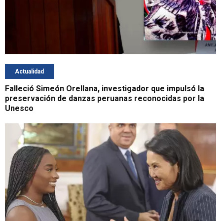
Actualidad
Falleció Simeón Orellana, investigador que impulsó la
preservación de danzas peruanas reconocidas por la
Unesco