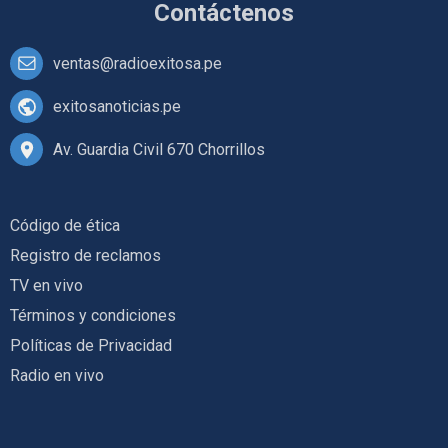
Contáctenos
ventas@radioexitosa.pe
exitosanoticias.pe
Av. Guardia Civil 670 Chorrillos
Código de ética
Registro de reclamos
TV en vivo
Términos y condiciones
Políticas de Privacidad
Radio en vivo