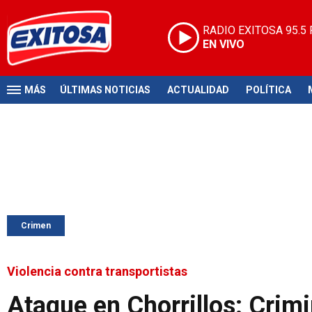
RADIO EXITOSA
95.5
EN VIVO
MÁS
ÚLTIMAS NOTICIAS
ACTUALIDAD
POLÍTICA
Crimen
Violencia contra transportistas
Ataque en Chorrillos: Crim