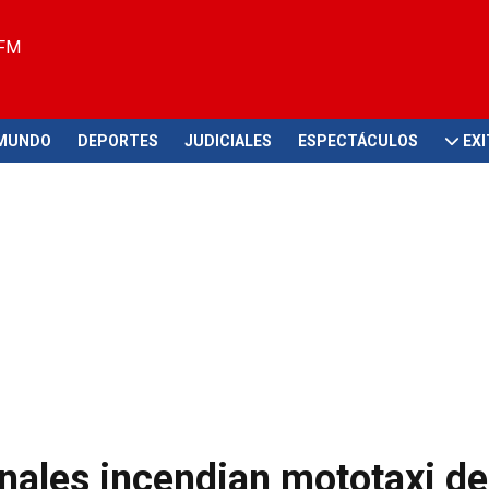
 FM
MUNDO
DEPORTES
JUDICIALES
ESPECTÁCULOS
EX
inales incendian mototaxi de