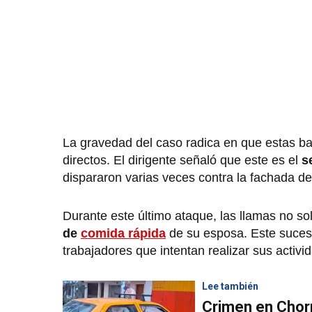
La gravedad del caso radica en que estas b
directos. El dirigente señaló que este es el
s
dispararon varias veces contra la fachada de
Durante este último ataque, las llamas no so
de
comida rápida
de su esposa. Este suceso
trabajadores que intentan realizar sus activid
Lee también
Crimen en Chorr