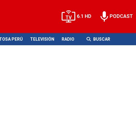
6.1 HD
PODCAST
ITOSA PERÚ
TELEVISIÓN
RADIO
BUSCAR