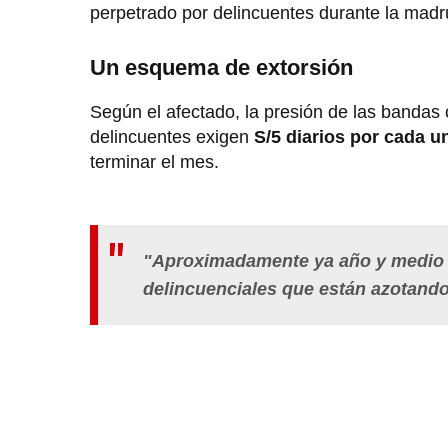
perpetrado por delincuentes durante la madru
Un esquema de extorsión
Según el afectado, la presión de las bandas 
delincuentes exigen
S/5 diarios por cada u
terminar el mes.
"Aproximadamente ya año y medio q
delincuenciales que están azotando 