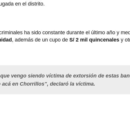
gada en el distrito.
criminales ha sido constante durante el último año y med
nidad
, además de un cupo de
S/ 2 mil quincenales
y ot
ue vengo siendo víctima de extorsión de estas ba
acá en Chorrillos", declaró la víctima.