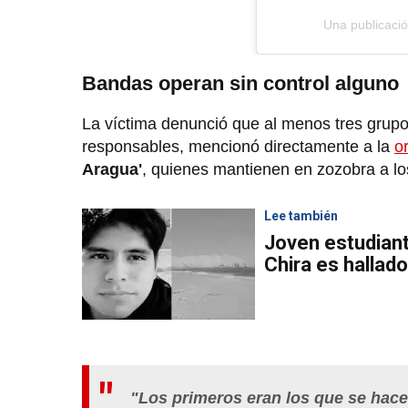
Una publicació
Bandas operan sin control alguno
La víctima denunció que al menos tres grupos
responsables, mencionó directamente a la
o
Aragua'
, quienes mantienen en zozobra a los
Lee también
Joven estudiant
Chira es halla
"Los primeros eran los que se hace