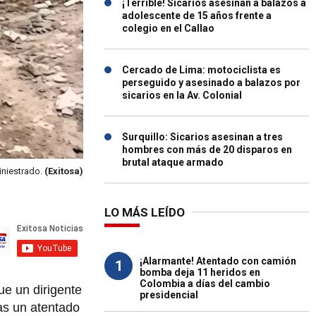
¡Terrible! Sicarios asesinan a balazos a
adolescente de 15 años frente a
colegio en el Callao
Cercado de Lima: motociclista es
perseguido y asesinado a balazos por
sicarios en la Av. Colonial
Surquillo: Sicarios asesinan a tres
hombres con más de 20 disparos en
brutal ataque armado
siniestrado.
(Exitosa)
LO MÁS LEÍDO
¡Alarmante! Atentado con camión
1
bomba deja 11 heridos en
Colombia a días del cambio
ue un dirigente
presidencial
as un atentado