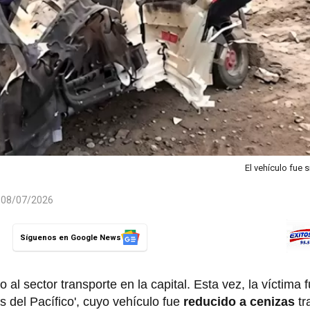
El vehículo fue 
l 08/07/2026
Síguenos en Google News
l sector transporte en la capital. Esta vez, la víctima f
s del Pacífico', cuyo vehículo fue
reducido a cenizas
tr