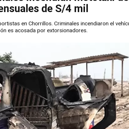
ensuales de S/4 mil
rtistas en Chorrillos. Criminales incendiaron el vehíc
ción es acosada por extorsionadores.