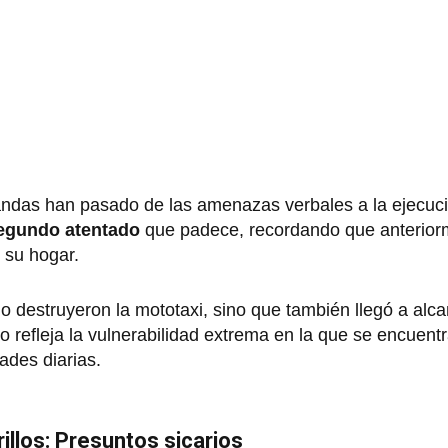
andas han pasado de las amenazas verbales a la ejecuc
egundo atentado
que padece, recordando que anterior
 su hogar.
lo destruyeron la mototaxi, sino que también llegó a alc
 refleja la vulnerabilidad extrema en la que se encuentr
ades diarias.
illos: Presuntos sicarios