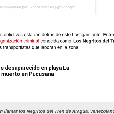
n compartida por Exitosa Noticias (@exitosape)
 delictivos estarían detrás de este hostigamiento. Entre
rganización criminal
conocida como '
Los Negritos del T
 transportistas que laboran en la zona.
e desaparecido en playa La
do muerto en Pucusana
n llamar los Negritos del Tren de Aragua, venezolan