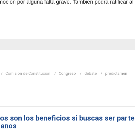
moción por alguna falta grave. También podrá ratificar al
Comisión de Constitución
Congreso
debate
predictamen
os son los beneficios si buscas ser parte
canos