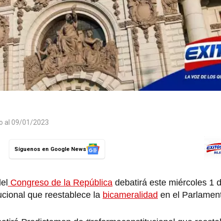
do al 09/01/2023
Síguenos en Google News
el
Congreso de la República
debatirá este miércoles 1 de
ucional que reestablece la
bicameralidad
en el Parlamen