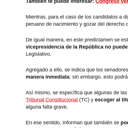
También te puede interesar:
Congreso ver
Mientras, para el caso de los candidatos a 
peruano de nacimiento y gozar del derecho d
De igual manera, en este predictamen se es
vicepresidencia de la República no puede
Legislativo.
Agregado a ello, se indica que los senadore
manera inmediata
; sin embargo, esto podrá
Así mismo, se específica que algunas de la
Tribunal Constitucional
(TC) y
escoger al ti
alguna falta grave.
En ese sentido, informan que también se
pod