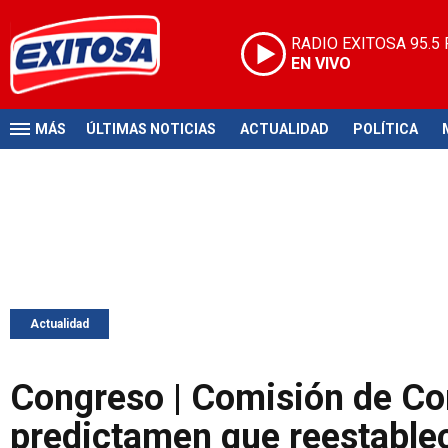
RADIO EXITOSA
95.5
EN VIVO
MÁS
ÚLTIMAS NOTICIAS
ACTUALIDAD
POLÍTICA
Actualidad
Congreso | Comisión de Con
predictamen que reestable