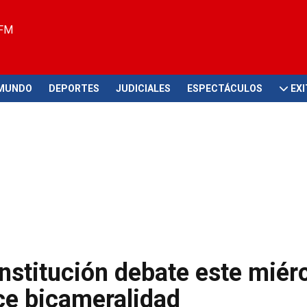
 FM
MUNDO
DEPORTES
JUDICIALES
ESPECTÁCULOS
EX
stitución debate este miér
ce bicameralidad