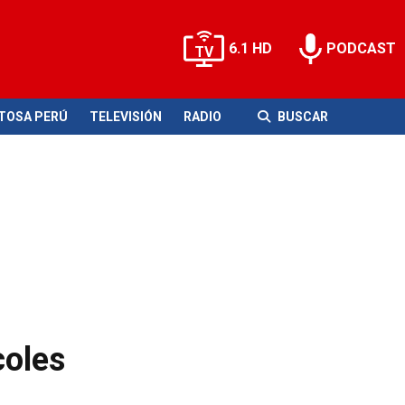
6.1 HD
PODCAST
ITOSA PERÚ
TELEVISIÓN
RADIO
BUSCAR
coles