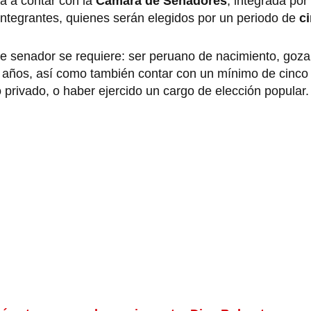
 a contar con la
Cámara de Senadores
, integrada po
integrantes, quienes serán elegidos por un periodo de
c
e senador se requiere: ser peruano de nacimiento, goza
5 años, así como también contar con un mínimo de cinco
o privado, o haber ejercido un cargo de elección popular.