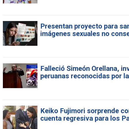
Presentan proyecto para sanc
imágenes sexuales no cons
Falleció Simeón Orellana, i
peruanas reconocidas por l
Keiko Fujimori sorprende con
cuenta regresiva para los 