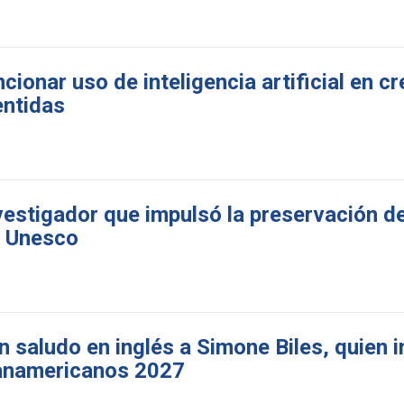
ionar uso de inteligencia artificial en c
entidas
nvestigador que impulsó la preservación 
a Unesco
 saludo en inglés a Simone Biles, quien i
Panamericanos 2027