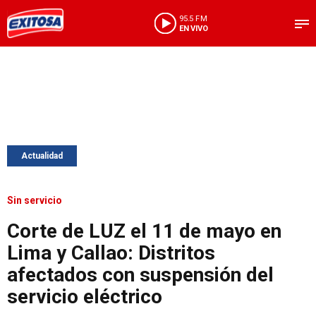
95.5 FM
EN VIVO
Actualidad
Sin servicio
Corte de LUZ el 11 de mayo en
Lima y Callao: Distritos
afectados con suspensión del
servicio eléctrico