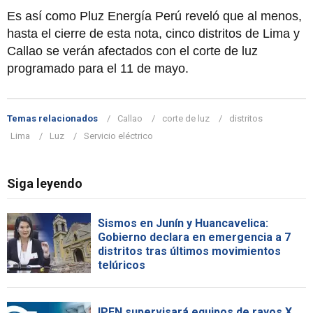
Es así como Pluz Energía Perú reveló que al menos,
hasta el cierre de esta nota, cinco distritos de Lima y
Callao se verán afectados con el corte de luz
programado para el 11 de mayo.
Temas relacionados
Callao
corte de luz
distritos
Lima
Luz
Servicio eléctrico
Siga leyendo
Sismos en Junín y Huancavelica:
Gobierno declara en emergencia a 7
distritos tras últimos movimientos
telúricos
IPEN supervisará equipos de rayos X