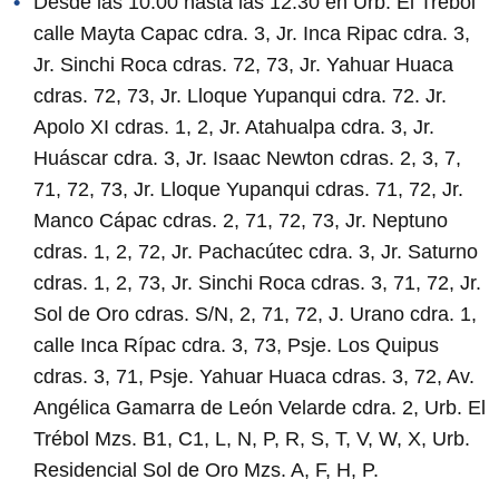
Desde las 10:00 hasta las 12:30 en Urb. El Trébol
calle Mayta Capac cdra. 3, Jr. Inca Ripac cdra. 3,
Jr. Sinchi Roca cdras. 72, 73, Jr. Yahuar Huaca
cdras. 72, 73, Jr. Lloque Yupanqui cdra. 72. Jr.
Apolo XI cdras. 1, 2, Jr. Atahualpa cdra. 3, Jr.
Huáscar cdra. 3, Jr. Isaac Newton cdras. 2, 3, 7,
71, 72, 73, Jr. Lloque Yupanqui cdras. 71, 72, Jr.
Manco Cápac cdras. 2, 71, 72, 73, Jr. Neptuno
cdras. 1, 2, 72, Jr. Pachacútec cdra. 3, Jr. Saturno
cdras. 1, 2, 73, Jr. Sinchi Roca cdras. 3, 71, 72, Jr.
Sol de Oro cdras. S/N, 2, 71, 72, J. Urano cdra. 1,
calle Inca Rípac cdra. 3, 73, Psje. Los Quipus
cdras. 3, 71, Psje. Yahuar Huaca cdras. 3, 72, Av.
Angélica Gamarra de León Velarde cdra. 2, Urb. El
Trébol Mzs. B1, C1, L, N, P, R, S, T, V, W, X, Urb.
Residencial Sol de Oro Mzs. A, F, H, P.