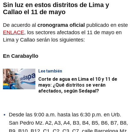
Sin luz en estos distritos de Lima y
Callao el 11 de mayo
De acuerdo al
cronograma oficial
publicado en este
ENLACE
, los sectores afectados el 11 de mayo en
Lima y Callao serán los siguientes:
En Carabayllo
Lee también
Corte de agua en Lima el 10 y 11 de
mayo: ¿Qué distritos se verán
afectados, según Sedapal?
Desde las 9:00 a.m. hasta las 6:30 p.m. en Urb.
San Pedro Mz. A2, A3, A4, B3, B4, B5, B6, B7, B8,
B9, B10, B12, C1, C2, C3, C7, calle Barcelona Mz.