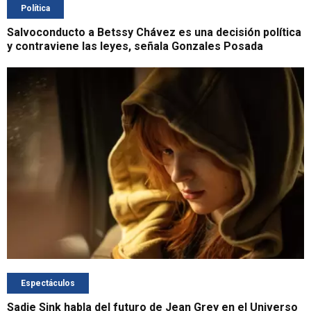
Política
Salvoconducto a Betssy Chávez es una decisión política
y contraviene las leyes, señala Gonzales Posada
Espectáculos
Sadie Sink habla del futuro de Jean Grey en el Universo