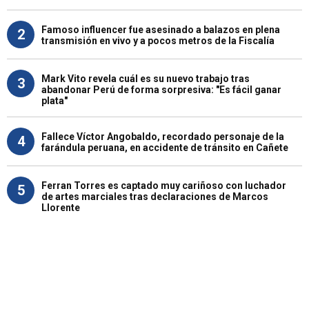
Famoso influencer fue asesinado a balazos en plena
2
transmisión en vivo y a pocos metros de la Fiscalía
Mark Vito revela cuál es su nuevo trabajo tras
3
abandonar Perú de forma sorpresiva: "Es fácil ganar
plata"
Fallece Víctor Angobaldo, recordado personaje de la
4
farándula peruana, en accidente de tránsito en Cañete
Ferran Torres es captado muy cariñoso con luchador
5
de artes marciales tras declaraciones de Marcos
Llorente