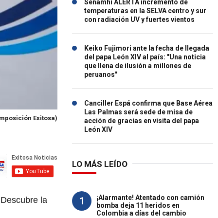
Senamhi ALERTA incremento de
temperaturas en la SELVA centro y sur
con radiación UV y fuertes vientos
Keiko Fujimori ante la fecha de llegada
del papa León XIV al país: "Una noticia
que llena de ilusión a millones de
peruanos"
Canciller Espá confirma que Base Aérea
Las Palmas será sede de misa de
mposición Exitosa)
acción de gracias en visita del papa
León XIV
LO MÁS LEÍDO
¡Alarmante! Atentado con camión
1
 Descubre la
bomba deja 11 heridos en
Colombia a días del cambio