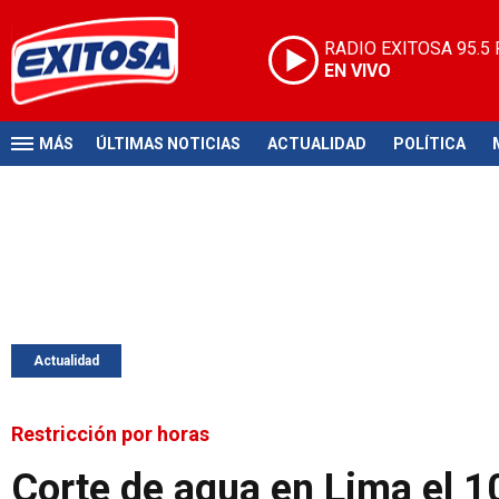
RADIO EXITOSA
95.5
EN VIVO
MÁS
ÚLTIMAS NOTICIAS
ACTUALIDAD
POLÍTICA
Actualidad
Restricción por horas
Corte de agua en Lima el 1