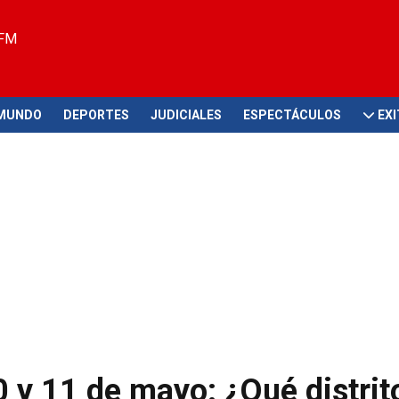
 FM
MUNDO
DEPORTES
JUDICIALES
ESPECTÁCULOS
EX
0 y 11 de mayo: ¿Qué distrit