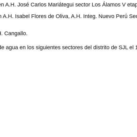
en A.H. José Carlos Mariátegui sector Los Álamos V eta
 A.H. Isabel Flores de Oliva, A.H. Integ. Nuevo Perú Sec
H. Cangallo.
 agua en los siguientes sectores del distrito de SJL el