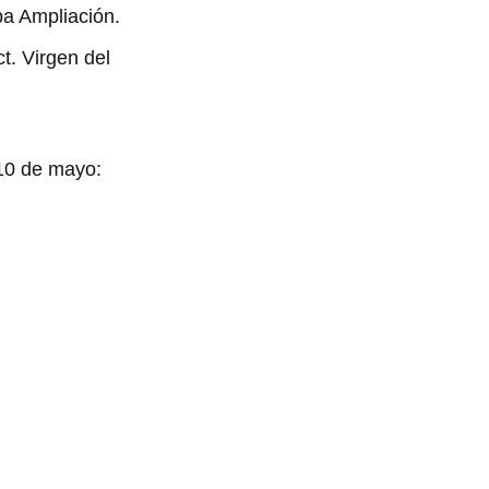
pa Ampliación.
t. Virgen del
 10 de mayo: