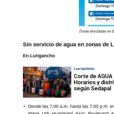
Zonas afectadas en S
Sin servicio de agua en zonas de 
En Lurigancho
Lee también
Corte de AGUA 
Horarios y dist
según Sedapal
Desde las 7:00 a.m. hasta las 7:00 p.m. en
etapa, Urb. Huampaní, Asoc. Boulevard, 