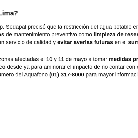
 Lima?
, Sedapal precisó que la restricción del agua potable e
os
de mantenimiento preventivo como
limpieza de rese
un servicio de calidad y
evitar averías futuras
en el
sum
s zonas afectadas el 10 y 11 de mayo a tomar
medidas pr
co
desde ya para aminorar el impacto de no contar con e
número del Aquafono
(01) 317-8000
para mayor informaci