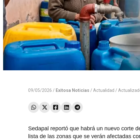
09/05/2026 /
Exitosa Noticias
/
Actualidad
/ Actualiza
Sedapal reportó que habrá un nuevo corte de
lista de las zonas que se verán afectadas co