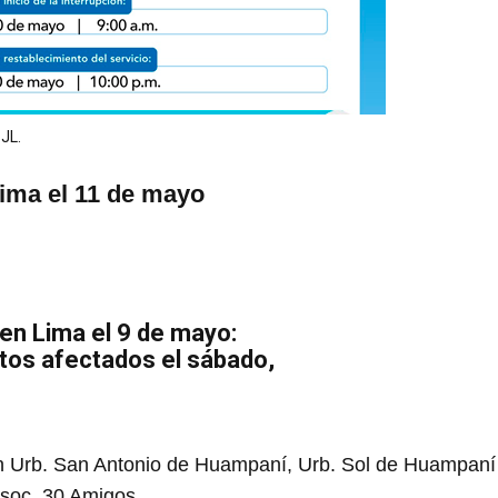
JL.
Lima el 11 de mayo
en Lima el 9 de mayo:
ritos afectados el sábado,
 Urb. San Antonio de Huampaní, Urb. Sol de Huampaní I, I
Asoc. 30 Amigos.