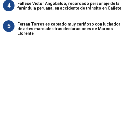
Fallece Víctor Angobaldo, recordado personaje de la
4
farándula peruana, en accidente de tránsito en Cañete
Ferran Torres es captado muy cariñoso con luchador
5
de artes marciales tras declaraciones de Marcos
Llorente