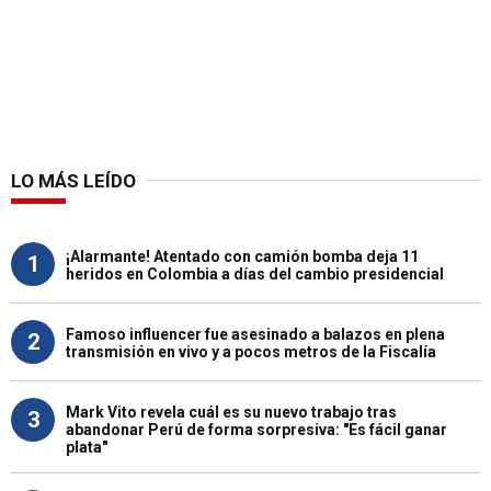
LO MÁS LEÍDO
¡Alarmante! Atentado con camión bomba deja 11
1
heridos en Colombia a días del cambio presidencial
Famoso influencer fue asesinado a balazos en plena
2
transmisión en vivo y a pocos metros de la Fiscalía
Mark Vito revela cuál es su nuevo trabajo tras
3
abandonar Perú de forma sorpresiva: "Es fácil ganar
plata"