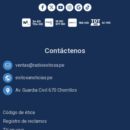
Contáctenos
ventas@radioexitosa.pe
exitosanoticias.pe
Av. Guardia Civil 670 Chorrillos
Código de ética
Registro de reclamos
TV en vivo