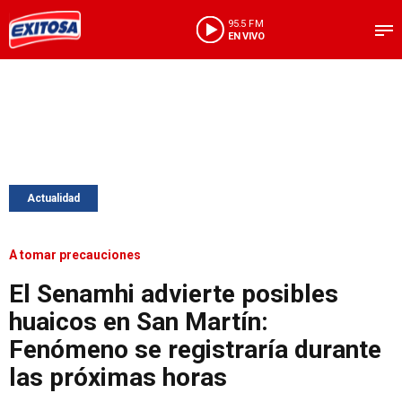
95.5 FM
EN VIVO
Actualidad
A tomar precauciones
El Senamhi advierte posibles
huaicos en San Martín:
Fenómeno se registraría durante
las próximas horas