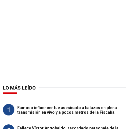
LO MÁS LEÍDO
Famoso influencer fue asesinado a balazos en plena
1
transmisión en vivo y a pocos metros de la Fiscalía
Fallece Víctor Angobaldo, recordado personaje de la