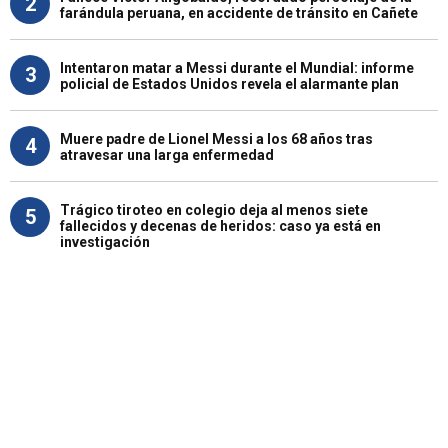
2
farándula peruana, en accidente de tránsito en Cañete
Intentaron matar a Messi durante el Mundial: informe
3
policial de Estados Unidos revela el alarmante plan
Muere padre de Lionel Messi a los 68 años tras
4
atravesar una larga enfermedad
Trágico tiroteo en colegio deja al menos siete
5
fallecidos y decenas de heridos: caso ya está en
investigación