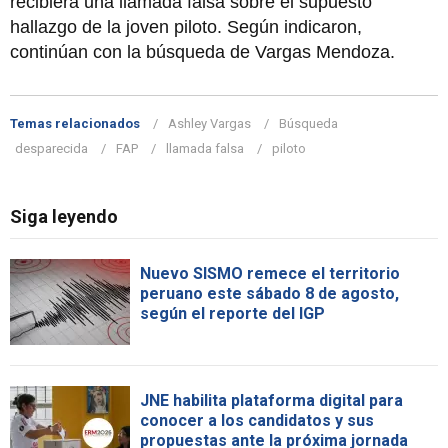
recibiera una llamada falsa sobre el supuesto
hallazgo de la joven piloto. Según indicaron,
continúan con la búsqueda de Vargas Mendoza.
Temas relacionados
Ashley Vargas
Búsqueda
desparecida
FAP
llamada falsa
piloto
Siga leyendo
Nuevo SISMO remece el territorio
peruano este sábado 8 de agosto,
según el reporte del IGP
JNE habilita plataforma digital para
conocer a los candidatos y sus
propuestas ante la próxima jornada