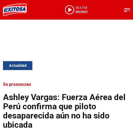
95.5 FM
EN VIVO
Actualidad
Se pronuncian
Ashley Vargas: Fuerza Aérea del
Perú confirma que piloto
desaparecida aún no ha sido
ubicada