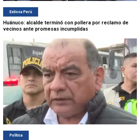
Exitosa Perú
Huánuco: alcalde terminó con pollera por reclamo de
vecinos ante promesas incumplidas
Política