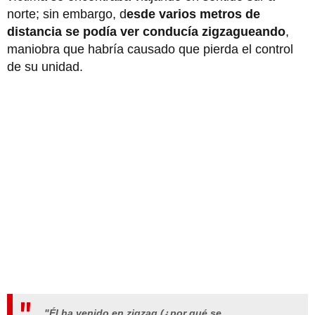
norte; sin embargo, d
esde varios metros de
distancia se podía ver conducía zigzagueando
,
maniobra que habría causado que pierda el control
de su unidad.
"Él ha venido en zigzag (¿por qué se