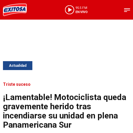
95.5 FM
EN VIVO
Actualidad
Triste suceso
¡Lamentable! Motociclista queda
gravemente herido tras
incendiarse su unidad en plena
Panamericana Sur