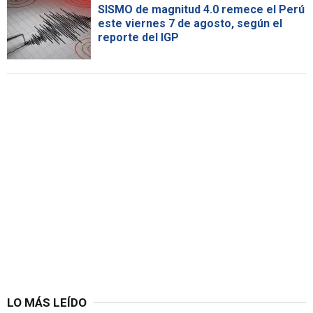
SISMO de magnitud 4.0 remece el Perú
este viernes 7 de agosto, según el
reporte del IGP
LO MÁS LEÍDO