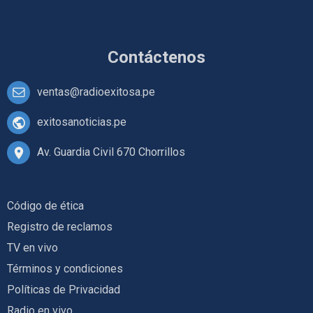
Contáctenos
ventas@radioexitosa.pe
exitosanoticias.pe
Av. Guardia Civil 670 Chorrillos
Código de ética
Registro de reclamos
TV en vivo
Términos y condiciones
Políticas de Privacidad
Radio en vivo