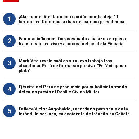
¡Alarmante! Atentado con camión bomba deja 11
1
heridos en Colombia a días del cambio presidencial
Famoso influencer fue asesinado a balazos en plena
2
transmisión en vivo y a pocos metros de la Fiscalía
Mark Vito revela cuál es su nuevo trabajo tras
3
abandonar Perú de forma sorpresiva: "Es fácil ganar
plata"
Ejército del Perú se pronuncia por suboficial armado
4
detenido previo al Desfile Cívico Militar
Fallece Víctor Angobaldo, recordado personaje de la
5
farándula peruana, en accidente de tránsito en Cañete