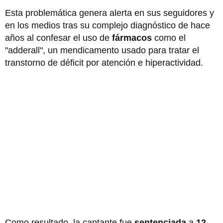
Esta problemática genera alerta en sus seguidores y
en los medios tras su complejo diagnóstico de hace
años al confesar el uso de
fármacos
como el
"adderall", un mendicamento usado para tratar el
transtorno de déficit por atención e hiperactividad.
Como resultado, la cantante fue
sentenciada
a
12