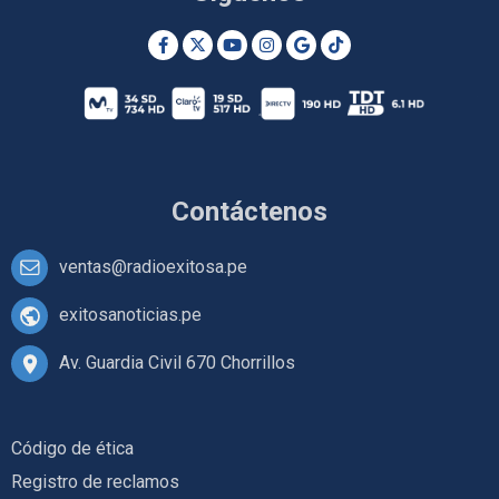
Contáctenos
ventas@radioexitosa.pe
exitosanoticias.pe
Av. Guardia Civil 670 Chorrillos
Código de ética
Registro de reclamos