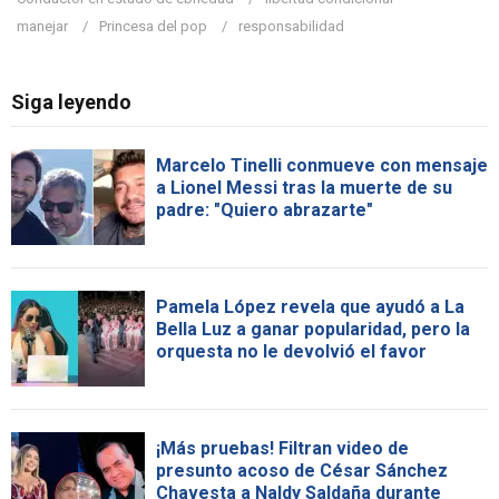
manejar
Princesa del pop
responsabilidad
Siga leyendo
Marcelo Tinelli conmueve con mensaje
a Lionel Messi tras la muerte de su
padre: "Quiero abrazarte"
Pamela López revela que ayudó a La
Bella Luz a ganar popularidad, pero la
orquesta no le devolvió el favor
¡Más pruebas! Filtran video de
presunto acoso de César Sánchez
Chavesta a Naldy Saldaña durante