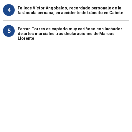
Fallece Víctor Angobaldo, recordado personaje de la
4
farándula peruana, en accidente de tránsito en Cañete
Ferran Torres es captado muy cariñoso con luchador
5
de artes marciales tras declaraciones de Marcos
Llorente