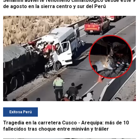
Senamhi advierte fenómeno climatológico desde este 9
de agosto en la sierra centro y sur del Perú
Exitosa Perú
Tragedia en la carretera Cusco - Arequipa: más de 10
fallecidos tras choque entre miniván y tráiler