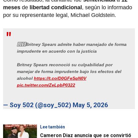
meses
de
libertad condicional
, según lo informado
por su representante legal, Michael Goldstein.
🇺🇸Britney Spears admite haber manejado de forma
imprudente en acuerdo con la justicia
Britney Spears reconoció su culpabilidad por
manejar de forma imprudente bajo los efectos del
alcohol
https://t.co/D0GFeSqN0V
pic.twitter.com/ZeLpbP0322
— Soy 502 (@soy_502)
May 5, 2026
Lee también
Cameron Diaz anuncia que se convirtió