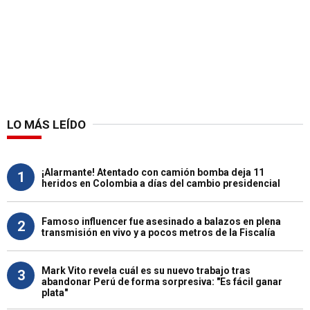
LO MÁS LEÍDO
¡Alarmante! Atentado con camión bomba deja 11
1
heridos en Colombia a días del cambio presidencial
Famoso influencer fue asesinado a balazos en plena
2
transmisión en vivo y a pocos metros de la Fiscalía
Mark Vito revela cuál es su nuevo trabajo tras
3
abandonar Perú de forma sorpresiva: "Es fácil ganar
plata"