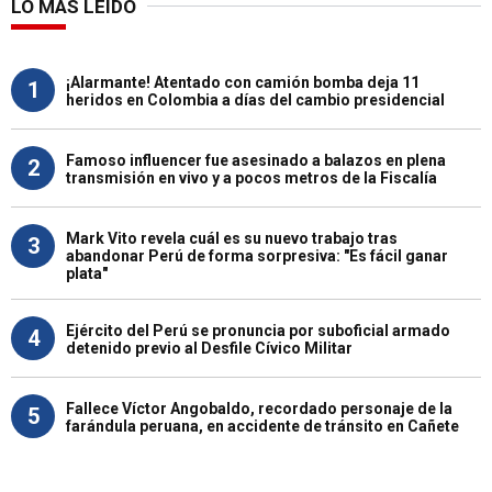
LO MÁS LEÍDO
¡Alarmante! Atentado con camión bomba deja 11
1
heridos en Colombia a días del cambio presidencial
Famoso influencer fue asesinado a balazos en plena
2
transmisión en vivo y a pocos metros de la Fiscalía
Mark Vito revela cuál es su nuevo trabajo tras
3
abandonar Perú de forma sorpresiva: "Es fácil ganar
plata"
Ejército del Perú se pronuncia por suboficial armado
4
detenido previo al Desfile Cívico Militar
Fallece Víctor Angobaldo, recordado personaje de la
5
farándula peruana, en accidente de tránsito en Cañete