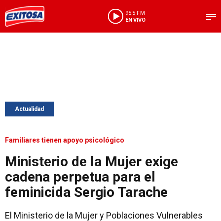
95.5 FM
EN VIVO
Actualidad
Familiares tienen apoyo psicológico
Ministerio de la Mujer exige
cadena perpetua para el
feminicida Sergio Tarache
El Ministerio de la Mujer y Poblaciones Vulnerables