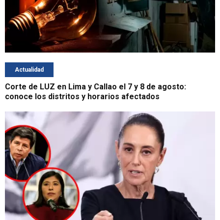
Actualidad
Corte de LUZ en Lima y Callao el 7 y 8 de agosto:
conoce los distritos y horarios afectados