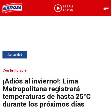
95.5 FM
EN VIVO
Actualidad
Con brillo solar
¡Adiós al invierno!: Lima
Metropolitana registrará
temperaturas de hasta 25°C
durante los próximos días