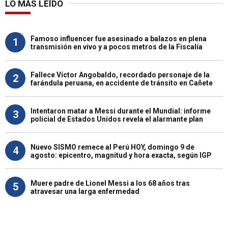
LO MÁS LEÍDO
Famoso influencer fue asesinado a balazos en plena
1
transmisión en vivo y a pocos metros de la Fiscalía
Fallece Víctor Angobaldo, recordado personaje de la
2
farándula peruana, en accidente de tránsito en Cañete
Intentaron matar a Messi durante el Mundial: informe
3
policial de Estados Unidos revela el alarmante plan
Nuevo SISMO remece al Perú HOY, domingo 9 de
4
agosto: epicentro, magnitud y hora exacta, según IGP
Muere padre de Lionel Messi a los 68 años tras
5
atravesar una larga enfermedad