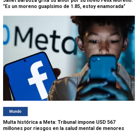
Janet Barboza grita su amor por su novio Félix Moreno:
"Es un moreno guapísimo de 1.85, estoy enamorada"
Mundo
Multa histórica a Meta: Tribunal impone USD 567
millones por riesgos en la salud mental de menores