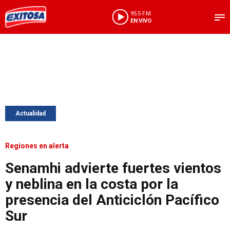
95.5 FM
EN VIVO
Actualidad
Regiones en alerta
Senamhi advierte fuertes vientos
y neblina en la costa por la
presencia del Anticiclón Pacífico
Sur