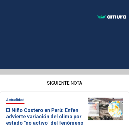
SIGUIENTE NOTA
Actualidad
El Niño Costero en Perú: Enfen
advierte variación del clima por
estado "no activo" del fenómeno