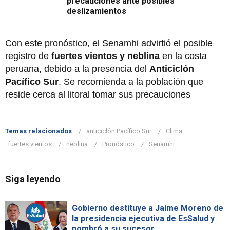
precauciones ante posibles
deslizamientos
Con este pronóstico, el Senamhi advirtió el posible
registro de
fuertes vientos y neblina
en la costa
peruana, debido a la presencia del
Anticiclón
Pacífico Sur
. Se recomienda a la población que
reside cerca al litoral tomar sus precauciones
Temas relacionados
anticiclón Pacífico Sur
Clima
fuertes vientos
neblina
Pronóstico
Senamhi
Siga leyendo
Gobierno destituye a Jaime Moreno de
la presidencia ejecutiva de EsSalud y
nombró a su sucesor