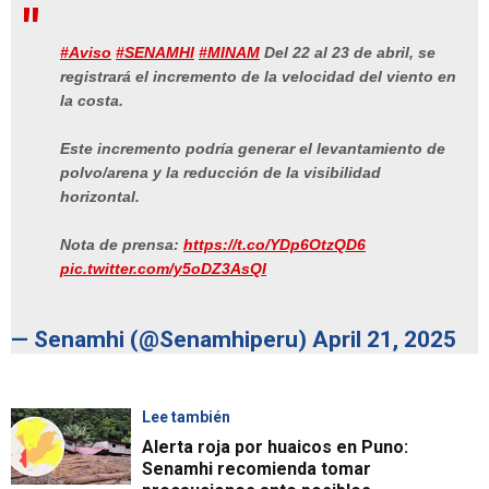
#Aviso
#SENAMHI
#MINAM
Del 22 al 23 de abril, se
registrará el incremento de la velocidad del viento en
la costa.
Este incremento podría generar el levantamiento de
polvo/arena y la reducción de la visibilidad
horizontal.
Nota de prensa:
https://t.co/YDp6OtzQD6
pic.twitter.com/y5oDZ3AsQI
— Senamhi (@Senamhiperu)
April 21, 2025
Lee también
Alerta roja por huaicos en Puno:
Senamhi recomienda tomar