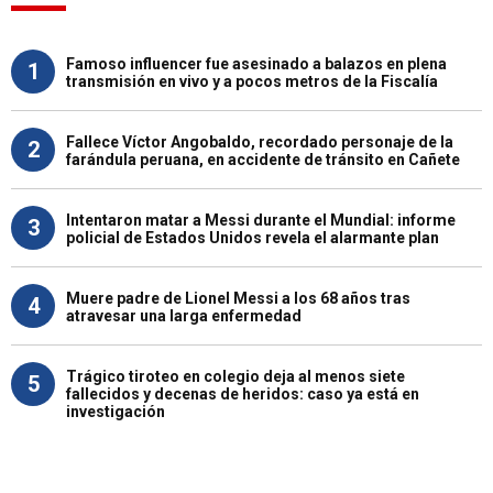
Famoso influencer fue asesinado a balazos en plena
1
transmisión en vivo y a pocos metros de la Fiscalía
Fallece Víctor Angobaldo, recordado personaje de la
2
farándula peruana, en accidente de tránsito en Cañete
Intentaron matar a Messi durante el Mundial: informe
3
policial de Estados Unidos revela el alarmante plan
Muere padre de Lionel Messi a los 68 años tras
4
atravesar una larga enfermedad
Trágico tiroteo en colegio deja al menos siete
5
fallecidos y decenas de heridos: caso ya está en
investigación