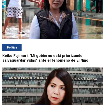
Política
Keiko Fujimori: "Mi gobierno está priorizando
salvaguardar vidas" ante el fenómeno de El Niño