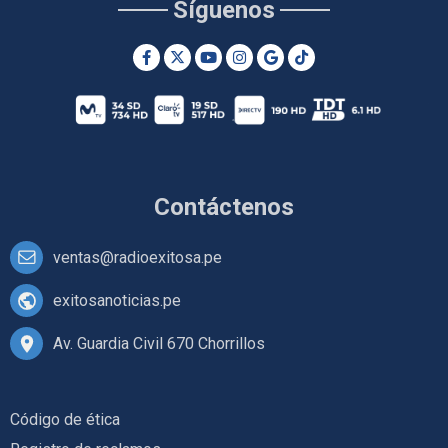
Síguenos
Contáctenos
ventas@radioexitosa.pe
exitosanoticias.pe
Av. Guardia Civil 670 Chorrillos
Código de ética