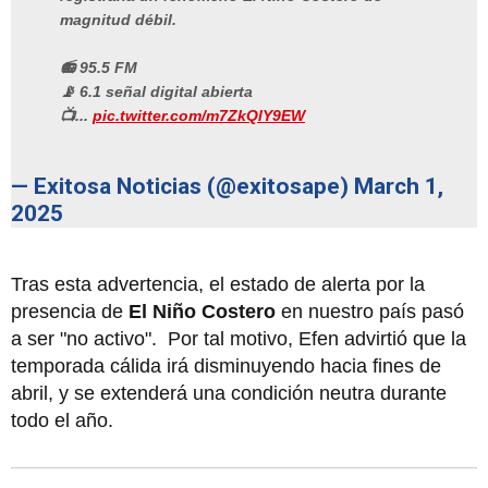
magnitud débil.
📻 95.5 FM
📡 6.1 señal digital abierta
📺...
pic.twitter.com/m7ZkQlY9EW
— Exitosa Noticias (@exitosape)
March 1,
2025
Tras esta advertencia, el estado de alerta por la
presencia de
El Niño Costero
en nuestro país pasó
a ser "no activo". Por tal motivo, Efen advirtió que la
temporada cálida irá disminuyendo hacia fines de
abril, y se extenderá una condición neutra durante
todo el año.