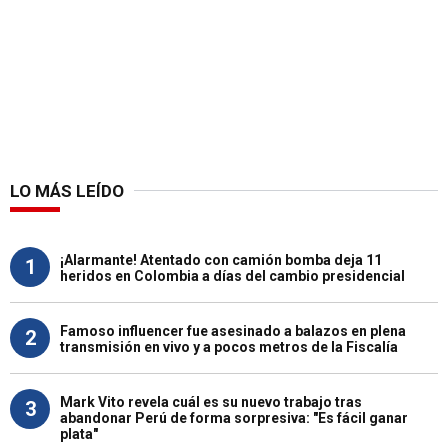
LO MÁS LEÍDO
¡Alarmante! Atentado con camión bomba deja 11
1
heridos en Colombia a días del cambio presidencial
Famoso influencer fue asesinado a balazos en plena
2
transmisión en vivo y a pocos metros de la Fiscalía
Mark Vito revela cuál es su nuevo trabajo tras
3
abandonar Perú de forma sorpresiva: "Es fácil ganar
plata"