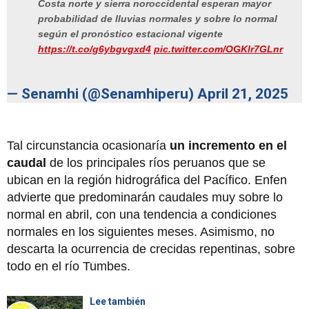
Costa norte y sierra noroccidental esperan mayor
probabilidad de lluvias normales y sobre lo normal
según el pronóstico estacional vigente
https://t.co/g6ybgvgxd4
pic.twitter.com/OGKlr7GLnr
— Senamhi (@Senamhiperu)
April 21, 2025
Tal circunstancia ocasionaría
un incremento en el
caudal
de los principales ríos peruanos que se
ubican en la región hidrográfica del Pacífico. Enfen
advierte que predominarán caudales muy sobre lo
normal en abril, con una tendencia a condiciones
normales en los siguientes meses. Asimismo, no
descarta la ocurrencia de crecidas repentinas, sobre
todo en el río Tumbes.
Lee también