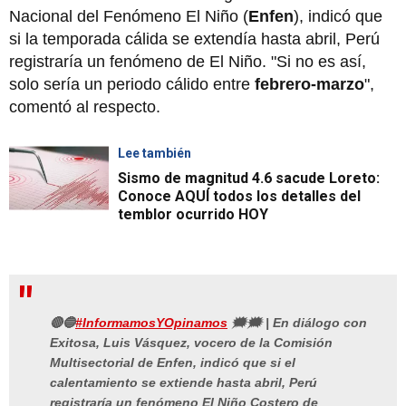
Nacional del Fenómeno El Niño (
Enfen
), indicó que
si la temporada cálida se extendía hasta abril, Perú
registraría un fenómeno de El Niño. "Si no es así,
solo sería un periodo cálido entre
febrero-marzo
",
comentó al respecto.
Lee también
Sismo de magnitud 4.6 sacude Loreto:
Conoce AQUÍ todos los detalles del
temblor ocurrido HOY
🔴🔵
#InformamosYOpinamos
🗯🗯 | En diálogo con
Exitosa, Luis Vásquez, vocero de la Comisión
Multisectorial de Enfen, indicó que si el
calentamiento se extiende hasta abril, Perú
registraría un fenómeno El Niño Costero de