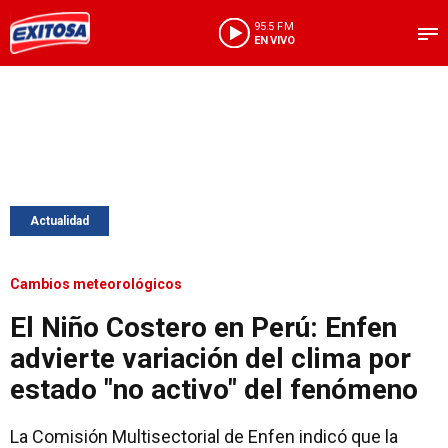
95.5 FM
EN VIVO
Actualidad
Cambios meteorológicos
El Niño Costero en Perú: Enfen
advierte variación del clima por
estado "no activo" del fenómeno
La Comisión Multisectorial de Enfen indicó que la