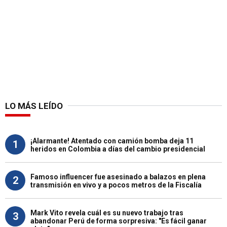
LO MÁS LEÍDO
¡Alarmante! Atentado con camión bomba deja 11
1
heridos en Colombia a días del cambio presidencial
Famoso influencer fue asesinado a balazos en plena
2
transmisión en vivo y a pocos metros de la Fiscalía
Mark Vito revela cuál es su nuevo trabajo tras
3
abandonar Perú de forma sorpresiva: "Es fácil ganar