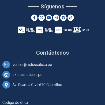
Síguenos
Contáctenos
ventas@radioexitosa.pe
exitosanoticias.pe
Av. Guardia Civil 670 Chorrillos
Código de ética