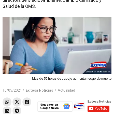
directora de Medio Ambiente, Cambio Climático y
Salud de la OMS.
Más de 55 horas de trabajo aumenta riesgo de muerte
16/05/2021 /
Exitosa Noticias
/
Actualidad
Síguenos en
Google News