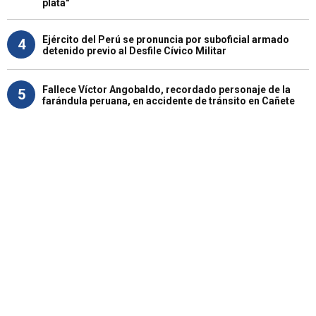
plata"
Ejército del Perú se pronuncia por suboficial armado
4
detenido previo al Desfile Cívico Militar
Fallece Víctor Angobaldo, recordado personaje de la
5
farándula peruana, en accidente de tránsito en Cañete