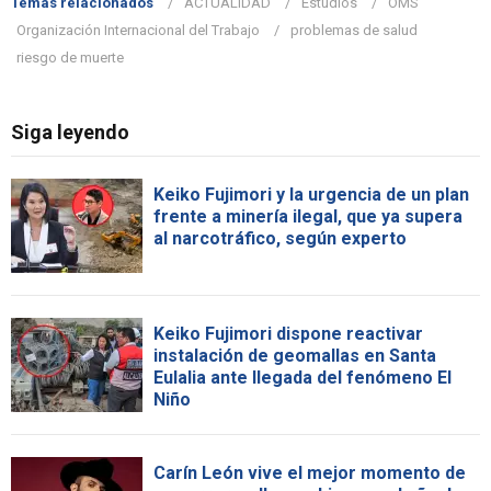
Temas relacionados
ACTUALIDAD
Estudios
OMS
Organización Internacional del Trabajo
problemas de salud
riesgo de muerte
Siga leyendo
Keiko Fujimori y la urgencia de un plan
frente a minería ilegal, que ya supera
al narcotráfico, según experto
Keiko Fujimori dispone reactivar
instalación de geomallas en Santa
Eulalia ante llegada del fenómeno El
Niño
Carín León vive el mejor momento de