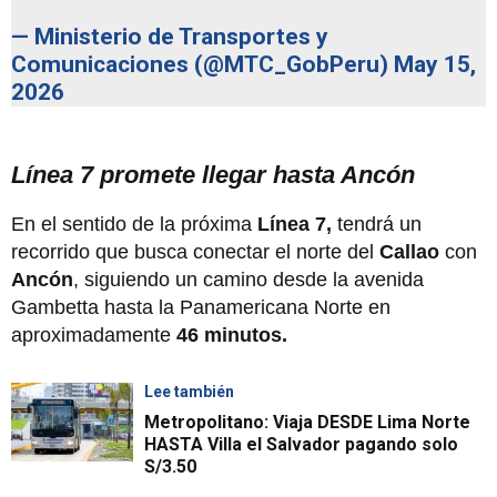
— Ministerio de Transportes y
Comunicaciones (@MTC_GobPeru)
May 15,
2026
Línea 7 promete llegar hasta Ancón
En el sentido de la próxima
Línea 7,
tendrá un
recorrido que busca conectar el norte del
Callao
con
Ancón
, siguiendo un camino desde la avenida
Gambetta hasta la Panamericana Norte en
aproximadamente
46 minutos.
Lee también
Metropolitano: Viaja DESDE Lima Norte
HASTA Villa el Salvador pagando solo
S/3.50