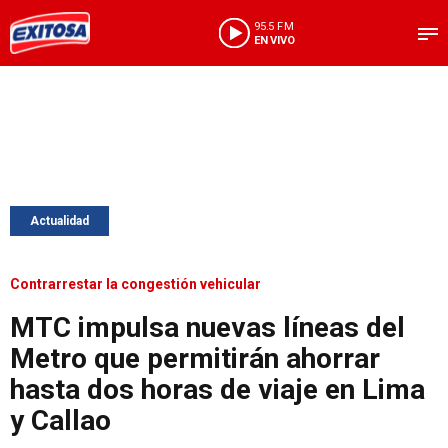
95.5 FM
EN VIVO
Actualidad
Contrarrestar la congestión vehicular
MTC impulsa nuevas líneas del
Metro que permitirán ahorrar
hasta dos horas de viaje en Lima
y Callao