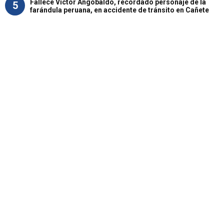
Fallece Víctor Angobaldo, recordado personaje de la
5
farándula peruana, en accidente de tránsito en Cañete