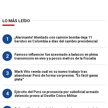
LO MÁS LEÍDO
¡Alarmante! Atentado con camión bomba deja 11
1
heridos en Colombia a días del cambio presidencial
Famoso influencer fue asesinado a balazos en plena
2
transmisión en vivo y a pocos metros de la Fiscalía
Mark Vito revela cuál es su nuevo trabajo tras
3
abandonar Perú de forma sorpresiva: "Es fácil ganar
plata"
Ejército del Perú se pronuncia por suboficial armado
4
detenido previo al Desfile Cívico Militar