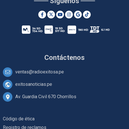
Síguenos
Contáctenos
ventas@radioexitosa.pe
exitosanoticias.pe
Av. Guardia Civil 670 Chorrillos
Código de ética
Registro de reclamos