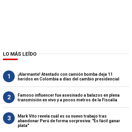
LO MÁS LEÍDO
¡Alarmante! Atentado con camión bomba deja 11
1
heridos en Colombia a días del cambio presidencial
Famoso influencer fue asesinado a balazos en plena
2
transmisión en vivo y a pocos metros de la Fiscalía
Mark Vito revela cuál es su nuevo trabajo tras
3
abandonar Perú de forma sorpresiva: "Es fácil ganar
plata"