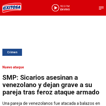
95.5 FM
EN VIVO
Crimen
Nuevo ataque
SMP: Sicarios asesinan a
venezolano y dejan grave a su
pareja tras feroz ataque armado
Una pareja de venezolanos fue atacada a balazos en