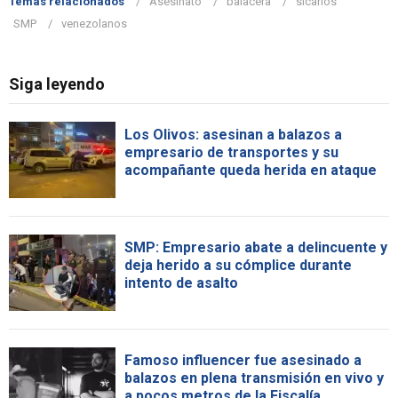
Temas relacionados
Asesinato
balacera
sicarios
SMP
venezolanos
Siga leyendo
Los Olivos: asesinan a balazos a
empresario de transportes y su
acompañante queda herida en ataque
SMP: Empresario abate a delincuente y
deja herido a su cómplice durante
intento de asalto
Famoso influencer fue asesinado a
balazos en plena transmisión en vivo y
a pocos metros de la Fiscalía