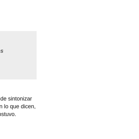
os
de sintonizar
 lo que dicen,
ostuvo.