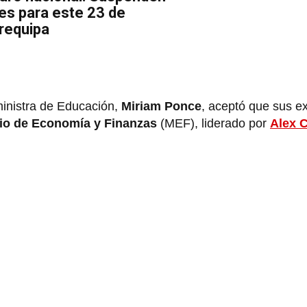
es para este 23 de
requipa
ministra de Educación,
Miriam Ponce
, aceptó que sus e
rio de Economía y Finanzas
(MEF), liderado por
Alex 