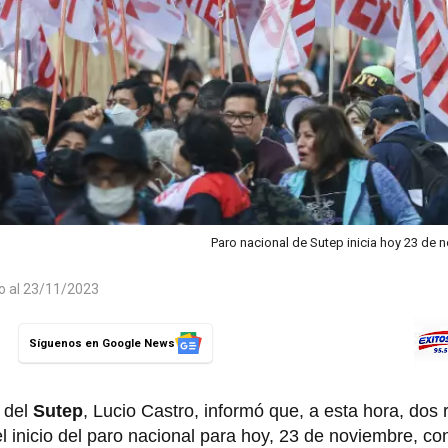
Paro nacional de Sutep inicia hoy 23 de
do al 23/11/2023
Síguenos en Google News
l del
Sutep
, Lucio Castro, informó que, a esta hora, dos
el inicio del paro nacional para hoy, 23 de noviembre, c