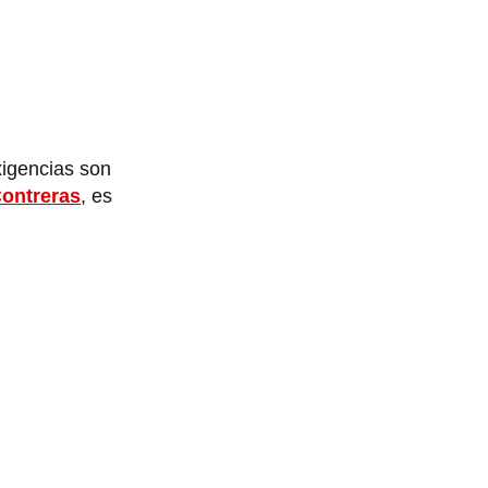
xigencias son
Contreras
, es