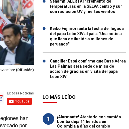
Senamhi ALERTA incremento de
temperaturas en la SELVA centro y sur
con radiación UV y fuertes vientos
Keiko Fujimori ante la fecha de llegada
del papa León XIV al país: "Una noticia
que llena de ilusión a millones de
peruanos"
Canciller Espá confirma que Base Aérea
Las Palmas será sede de misa de
 noviembre
(Difusión)
acción de gracias en visita del papa
León XIV
LO MÁS LEÍDO
¡Alarmante! Atentado con camión
1
 regiones han
bomba deja 11 heridos en
onvocado por
Colombia a días del cambio