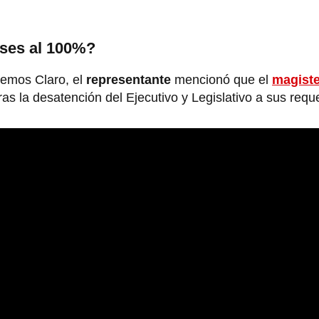
ses al 100%?
lemos Claro, el
representante
mencionó que el
magiste
tras la desatención del Ejecutivo y Legislativo a sus requ