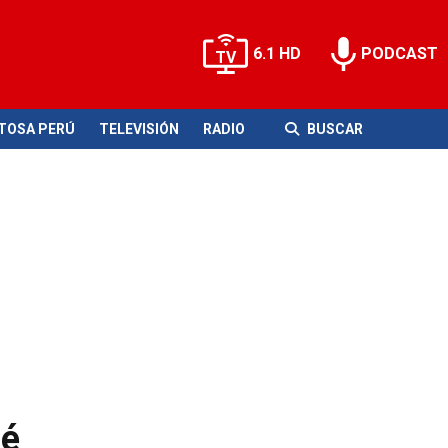
6.1 HD
PODCAST
ITOSA PERÚ
TELEVISIÓN
RADIO
BUSCAR
ué