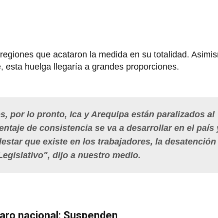
s regiones que acataron la medida en su totalidad. Asimi
e, esta huelga llegaría a grandes proporciones.
s, por lo pronto, Ica y Arequipa están paralizados al
taje de consistencia se va a desarrollar en el país 
lestar que existe en los trabajadores, la desatención
Legislativo", dijo a nuestro medio.
aro nacional: Suspenden