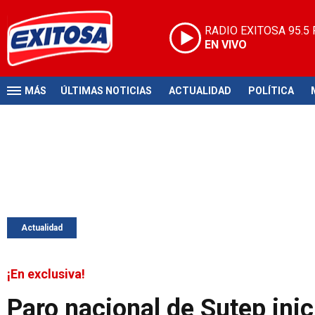
RADIO EXITOSA
95.5
EN VIVO
MÁS
ÚLTIMAS NOTICIAS
ACTUALIDAD
POLÍTICA
Actualidad
¡En exclusiva!
Paro nacional de Sutep ini