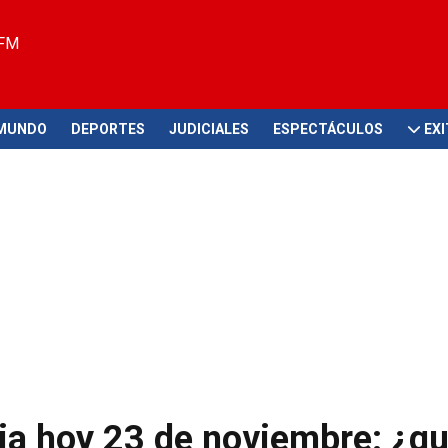
 FM
MUNDO
DEPORTES
JUDICIALES
ESPECTÁCULOS
EX
cia hoy 23 de noviembre: ¿q