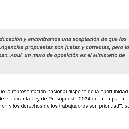
ducación y encontramos una aceptación de que los
xigencias propuestas son justas y correctas, pero l
an. Aquí, un muro de oposición es el Ministerio de
e la representación nacional dispone de la oportunidad 
 de elaborar la Ley de Presupuesto 2024 que cumplan con
ón y los derechos de los trabajadores son prioridad'", s