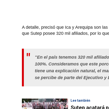
A detalle, precisó que Ica y Arequipa son la
que Sutep posee 320 mil afiliados, por lo qu
"En el país tenemos 320 mil afiliado
100%. Consideramos que este porcen
tiene una explicación natural, el ma
se percibe de parte del Ejecutivo y 
Lee también
Sutep acatará p