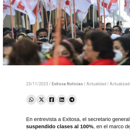
23/11/2023 /
Exitosa Noticias
/
Actualidad
/ Actualiza
En entrevista a Exitosa, el secretario genera
suspendido clases al 100%
, en el marco d