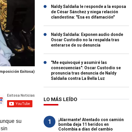
Naldy Saldaña le responde a la esposa
de César Sánchez y niega relación
clandestina: "Esa es difamación"
Naldy Saldaña: Exponen audio donde
Oscar Custodio no la respalda tras
enterarse de su denuncia
"Me equivoqué y asumiré las
consecuencias": Oscar Custodio se
mposición Exitosa)
pronuncia tras denuncia de Naldy
Saldaña contra La Bella Luz
LO MÁS LEÍDO
¡Alarmante! Atentado con camión
1
unque su
bomba deja 11 heridos en
 sin
Colombia a días del cambio