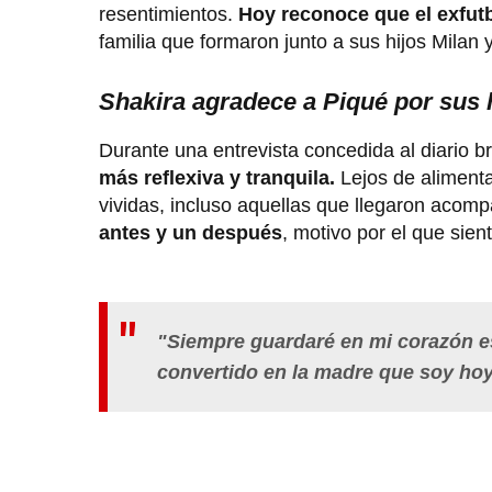
resentimientos.
Hoy reconoce que el exfutb
familia que formaron junto a sus hijos Milan 
Shakira agradece a Piqué por sus 
Durante una entrevista concedida al diario b
más reflexiva y tranquila.
Lejos de alimenta
vividas, incluso aquellas que llegaron acom
antes y un después
, motivo por el que sien
"Siempre guardaré en mi corazón es
convertido en la madre que soy ho