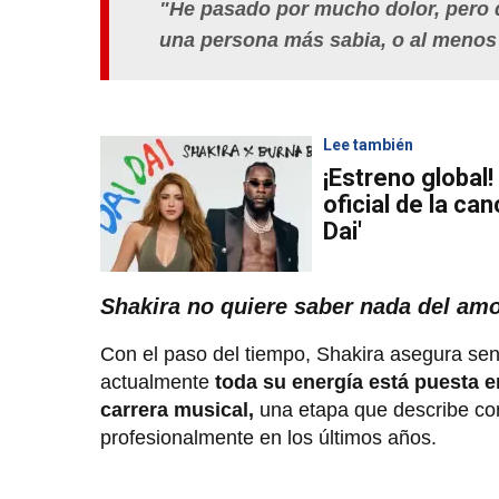
"He pasado por mucho dolor, pero 
una persona más sabia, o al menos
Lee también
¡Estreno global!
oficial de la ca
Dai'
Shakira no quiere saber nada del am
Con el paso del tiempo, Shakira asegura se
actualmente
toda su energía está puesta e
carrera musical,
una etapa que describe com
profesionalmente en los últimos años.