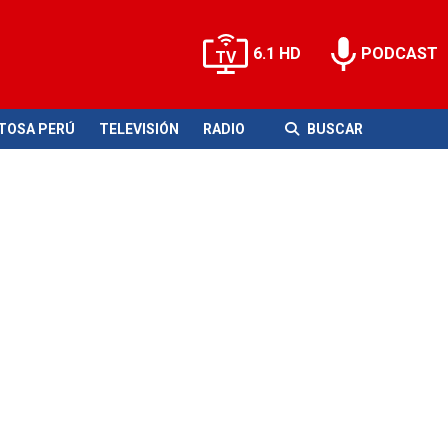
6.1 HD
PODCAST
ITOSA PERÚ
TELEVISIÓN
RADIO
BUSCAR