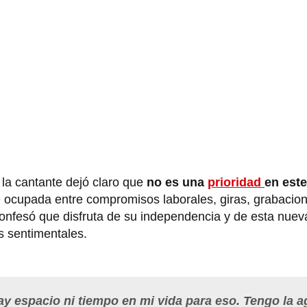
 la cantante dejó claro que
no es una
prioridad
en est
 ocupada entre compromisos laborales, giras, grabacion
nfesó que disfruta de su independencia y de esta nuev
s sentimentales.
y espacio ni tiempo en mi vida para eso. Tengo la 