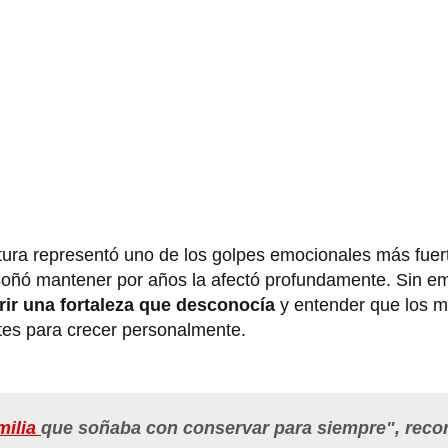
ptura representó uno de los golpes emocionales más fuer
 soñó mantener por años la afectó profundamente. Sin e
rir una fortaleza que desconocía
y entender que los 
tes para crecer personalmente.
milia
que soñaba con conservar para siempre", reco