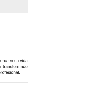
ena en su vida
er transformado
rofesional.