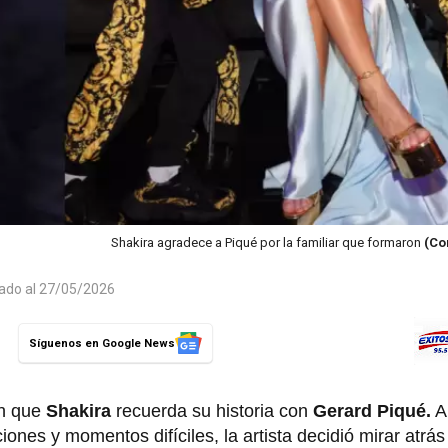
Shakira agradece a Piqué por la familiar que formaron
(Co
zado al 27/05/2026
Síguenos en Google News
en que
Shakira
recuerda su historia con
Gerard Piqué.
A
nes y momentos difíciles, la artista decidió mirar atrás