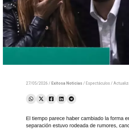
27/05/2026 /
Exitosa Noticias
/
Espectáculos
/ Actuali
El tiempo parece haber cambiado la forma 
separación estuvo rodeada de rumores, cancio