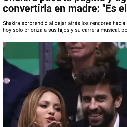
convertirla en madre: "Es el
Shakira sorprendió al dejar atrás los rencores haci
hoy solo prioriza a sus hijos y su carrera musical, p