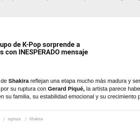
rupo de K-Pop sorprende a
s con INESPERADO mensaje
s de
Shakira
reflejan una etapa mucho más madura y ser
 por su ruptura con
Gerard Piqué,
la artista parece hab
n su familia, su estabilidad emocional y su crecimiento p
ruptura
Shakira