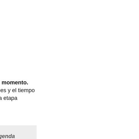
e momento.
es y el tiempo
a etapa
agenda