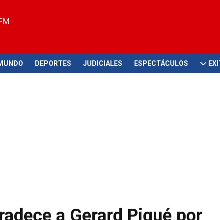
 FM
MUNDO
DEPORTES
JUDICIALES
ESPECTÁCULOS
EX
gradece a Gerard Piqué por