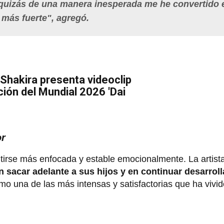
quizás de una manera inesperada me he convertido 
 más fuerte",
agregó.
 Shakira presenta videoclip
nción del Mundial 2026 'Dai
or
ntirse más enfocada y estable emocionalmente. La artis
n sacar adelante a sus hijos y en continuar desarrol
o una de las más intensas y satisfactorias que ha vivid