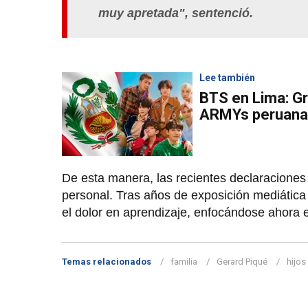
muy apretada",
sentenció.
Lee también
BTS en Lima: G
ARMYs peruana
De esta manera, las recientes declaracione
personal. Tras años de exposición mediática
el dolor en aprendizaje, enfocándose ahora e
Temas relacionados
familia
Gerard Piqué
hijos