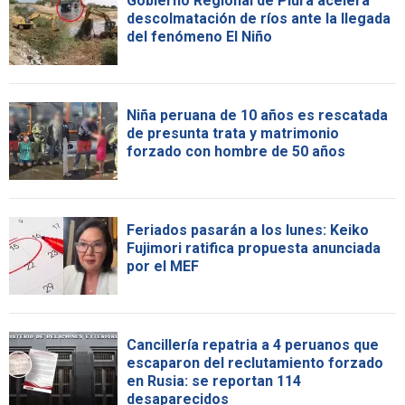
Gobierno Regional de Piura acelera
descolmatación de ríos ante la llegada
del fenómeno El Niño
Niña peruana de 10 años es rescatada
de presunta trata y matrimonio
forzado con hombre de 50 años
Feriados pasarán a los lunes: Keiko
Fujimori ratifica propuesta anunciada
por el MEF
Cancillería repatria a 4 peruanos que
escaparon del reclutamiento forzado
en Rusia: se reportan 114
desaparecidos