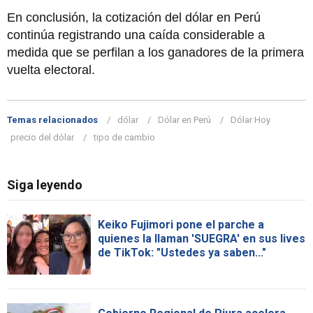
En conclusión, la cotización del dólar en Perú
continúa registrando una caída considerable a
medida que se perfilan a los ganadores de la primera
vuelta electoral.
Temas relacionados
dólar
Dólar en Perú
Dólar Hoy
precio del dólar
tipo de cambio
Siga leyendo
Keiko Fujimori pone el parche a
quienes la llaman 'SUEGRA' en sus lives
de TikTok: "Ustedes ya saben..."