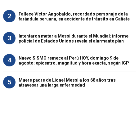
Fallece Víctor Angobaldo, recordado personaje de la
2
farándula peruana, en accidente de tránsito en Cañete
Intentaron matar a Messi durante el Mundial: informe
3
policial de Estados Unidos revela el alarmante plan
Nuevo SISMO remece al Perú HOY, domingo 9 de
4
agosto: epicentro, magnitud y hora exacta, según IGP
Muere padre de Lionel Messi a los 68 años tras
5
atravesar una larga enfermedad