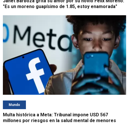
Janet Barboza grita su amor por su novio Félix Moreno:
"Es un moreno guapísimo de 1.85, estoy enamorada"
Mundo
Multa histórica a Meta: Tribunal impone USD 567
millones por riesgos en la salud mental de menores