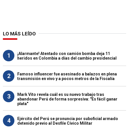
LO MÁS LEÍDO
¡Alarmante! Atentado con camión bomba deja 11
1
heridos en Colombia a días del cambio presidencial
Famoso influencer fue asesinado a balazos en plena
2
transmisión en vivo y a pocos metros de la Fiscalía
Mark Vito revela cuál es su nuevo trabajo tras
3
abandonar Perú de forma sorpresiva: "Es fácil ganar
plata"
Ejército del Perú se pronuncia por suboficial armado
4
detenido previo al Desfile Cívico Militar