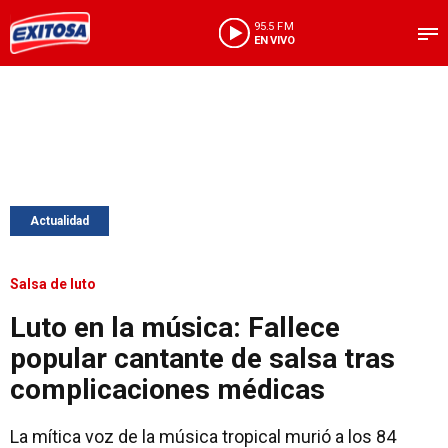
95.5 FM
EN VIVO
Actualidad
Salsa de luto
Luto en la música: Fallece
popular cantante de salsa tras
complicaciones médicas
La mítica voz de la música tropical murió a los 84