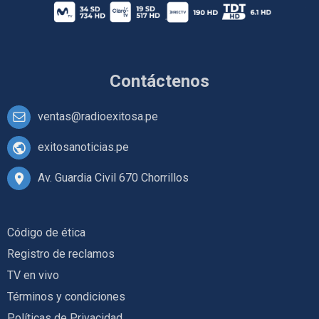
Contáctenos
ventas@radioexitosa.pe
exitosanoticias.pe
Av. Guardia Civil 670 Chorrillos
Código de ética
Registro de reclamos
TV en vivo
Términos y condiciones
Políticas de Privacidad