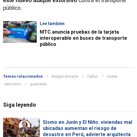
este nuevo ataque extorsivo
contra el transporte
público.
Lee también
MTC anuncia pruebas de la tarjeta
interoperable en buses de transporte
público
Temas relacionados
ataque armado
Callao
cúster
extorsión
quemada
Siga leyendo
Sismo en Junín y El Niño: viviendas mal
ubicadas aumentan el riesgo de
desastre en Perú, advierte arquitecta