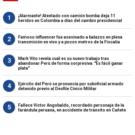
¡Alarmante! Atentado con camión bomba deja 11
1
heridos en Colombia a días del cambio presidencial
Famoso influencer fue asesinado a balazos en plena
2
transmisión en vivo y a pocos metros de la Fiscalía
Mark Vito revela cuál es su nuevo trabajo tras
3
abandonar Perú de forma sorpresiva: "Es fácil ganar
plata"
Ejército del Perú se pronuncia por suboficial armado
4
detenido previo al Desfile Cívico Militar
Fallece Víctor Angobaldo, recordado personaje de la
5
farándula peruana, en accidente de tránsito en Cañete