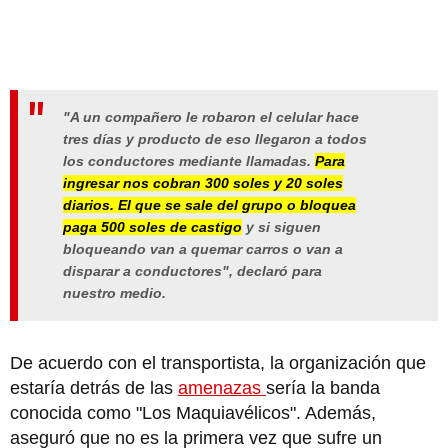
"A un compañero le robaron el celular hace
tres días y producto de eso llegaron a todos
los conductores mediante llamadas.
Para
ingresar nos cobran 300 soles y 20 soles
diarios. El que se sale del grupo o bloquea
paga 500 soles de castigo
y si siguen
bloqueando van a quemar carros o van a
disparar a conductores",
declaró para
nuestro medio.
De acuerdo con el transportista, la organización que
estaría detrás de las
amenazas
sería la banda
conocida como "Los Maquiavélicos". Además,
aseguró que no es la primera vez que sufre un