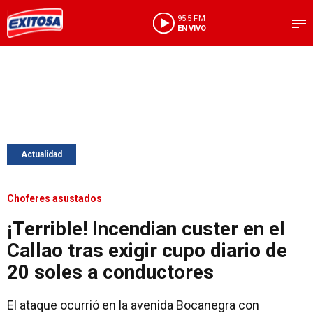
95.5 FM
EN VIVO
Actualidad
Choferes asustados
¡Terrible! Incendian custer en el
Callao tras exigir cupo diario de
20 soles a conductores
El ataque ocurrió en la avenida Bocanegra con