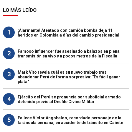
LO MÁS LEÍDO
¡Alarmante! Atentado con camión bomba deja 11
1
heridos en Colombia a días del cambio presidencial
Famoso influencer fue asesinado a balazos en plena
2
transmisión en vivo y a pocos metros de la Fiscalía
Mark Vito revela cuál es su nuevo trabajo tras
3
abandonar Perú de forma sorpresiva: "Es fácil ganar
plata"
Ejército del Perú se pronuncia por suboficial armado
4
detenido previo al Desfile Cívico Militar
Fallece Víctor Angobaldo, recordado personaje de la
5
farándula peruana, en accidente de tránsito en Cañete