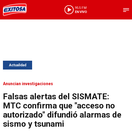
95.5 FM
EN VIVO
Actualidad
Anuncian investigaciones
Falsas alertas del SISMATE:
MTC confirma que "acceso no
autorizado" difundió alarmas de
sismo y tsunami