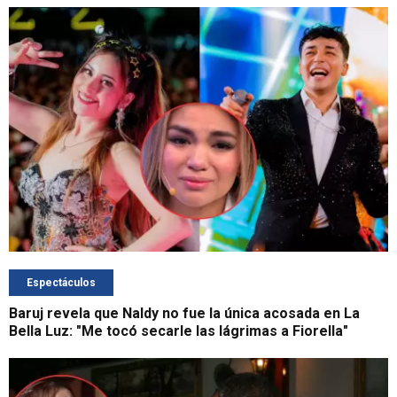
Espectáculos
Baruj revela que Naldy no fue la única acosada en La
Bella Luz: "Me tocó secarle las lágrimas a Fiorella"