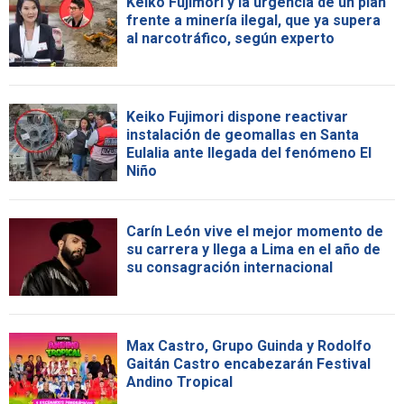
Keiko Fujimori y la urgencia de un plan
frente a minería ilegal, que ya supera
al narcotráfico, según experto
Keiko Fujimori dispone reactivar
instalación de geomallas en Santa
Eulalia ante llegada del fenómeno El
Niño
Carín León vive el mejor momento de
su carrera y llega a Lima en el año de
su consagración internacional
Max Castro, Grupo Guinda y Rodolfo
Gaitán Castro encabezarán Festival
Andino Tropical