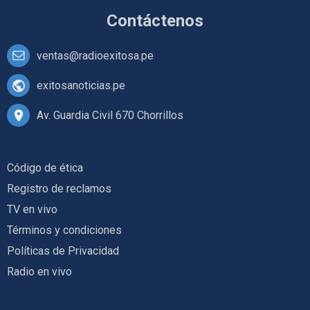
Contáctenos
ventas@radioexitosa.pe
exitosanoticias.pe
Av. Guardia Civil 670 Chorrillos
Código de ética
Registro de reclamos
TV en vivo
Términos y condiciones
Políticas de Privacidad
Radio en vivo