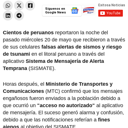
Síguenos en
Google News
Cientos de peruanos
reportaron la noche del
pasado miércoles 20 de mayo que recibieron a través
de sus celulares
falsas alertas de sismos y riesgo
de tsunami
en el litoral peruano a través del
aplicativo
Sistema de Mensajería de Alerta
Temprana
(SISMATE).
Horas después, el
Ministerio de Transportes y
Comunicaciones
(MTC) confirmó que los mensajes
engañosos fueron enviados a la población debido a
que ocurrió un
"acceso no autorizado"
al aplicativo
de mensajería. El suceso generó alarma y confusión,
debido a que las notificaciones referían a
fines
ajenos
al objetivo del SISMATE.