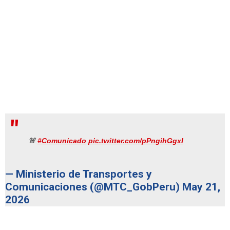
🚨
#Comunicado
pic.twitter.com/pPngihGgxI
— Ministerio de Transportes y
Comunicaciones (@MTC_GobPeru)
May 21,
2026