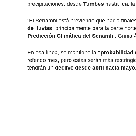
precipitaciones, desde
Tumbes
hasta
Ica
, l
"El Senamhi está previendo que hacia finale
de lluvias,
principalmente para la parte norte
Predicción Climática del Senamhi
, Grinia 
En esa línea, se mantiene la
"probabilidad
referido mes, pero estas serán más restring
tendrán un
declive desde abril hacia mayo