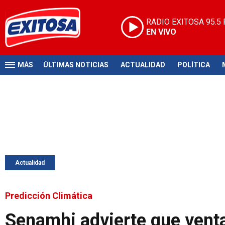
RADIO EXITOSA
95.5
EN VIVO
MÁS
ÚLTIMAS NOTICIAS
ACTUALIDAD
POLÍTICA
Actualidad
Predicción Climática
Senamhi advierte que venta