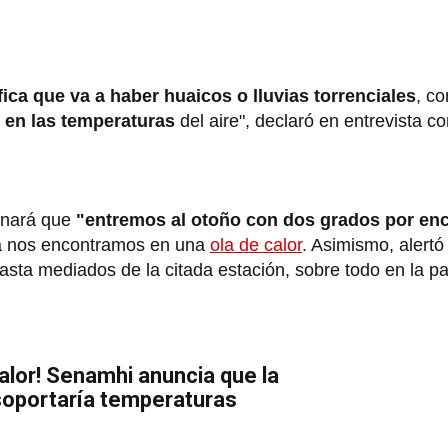
ica que va a haber huaicos o lluvias torrenciales
, c
r en las temperaturas
del aire", declaró en entrevista c
onará que
"entremos al otoño con dos grados por enc
na nos encontramos en una
ola de calor
. Asimismo, alertó
ta mediados de la citada estación, sobre todo en la pa
alor! Senamhi anuncia que la
soportaría temperaturas