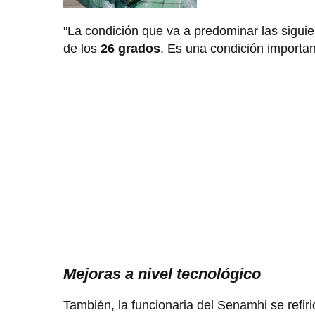
"La condición que va a predominar las sigu
de los
26 grados
. Es una condición importa
Mejoras a nivel tecnológico
También, la funcionaria del Senamhi se refiri