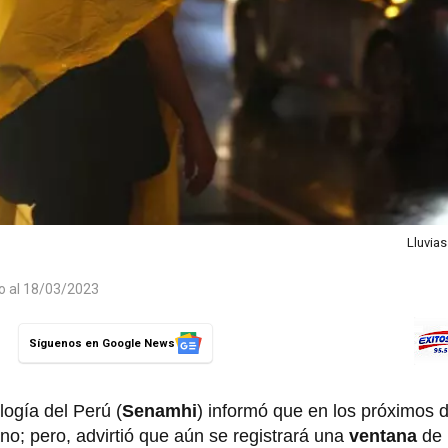
Lluvias
do al 18/03/2023
Síguenos en Google News
logía del Perú (
Senamhi
) informó que en los próximos d
uano; pero, advirtió que aún se registrará una
ventana
de