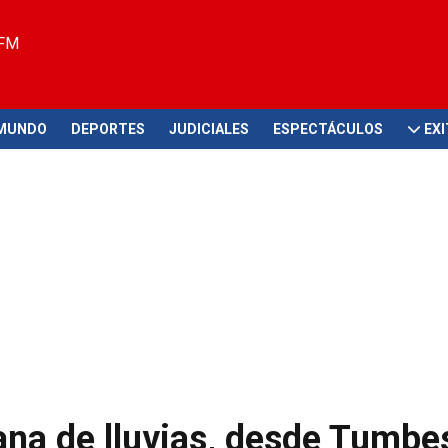
 FM
MUNDO
DEPORTES
JUDICIALES
ESPECTÁCULOS
EX
na de lluvias, desde Tumbe