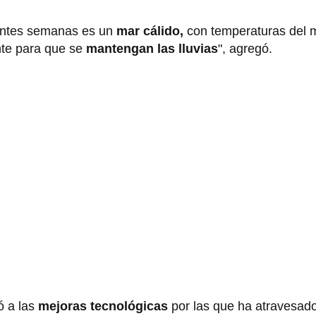
ientes semanas es un
mar cálido,
con temperaturas del 
nte para que se
mantengan las lluvias
", agregó.
ó a las
mejoras tecnológicas
por las que ha atravesado 