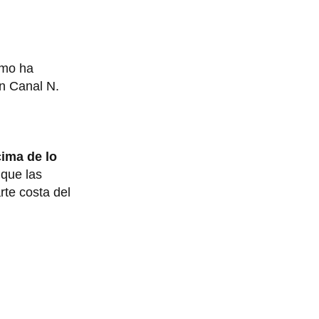
omo ha
on Canal N.
ima de lo
 que las
rte costa del