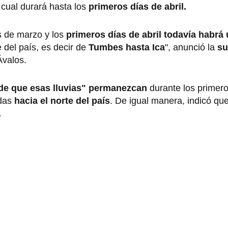
a cual durará hasta los
primeros días de abril.
s de marzo y los
primeros días de abril todavía habrá
 del país, es decir de
Tumbes hasta Ica
", anunció la
su
Ávalos.
 de que esas lluvias" permanezcan
durante los primero
idas
hacia el norte del país
. De igual manera, indicó que 
.