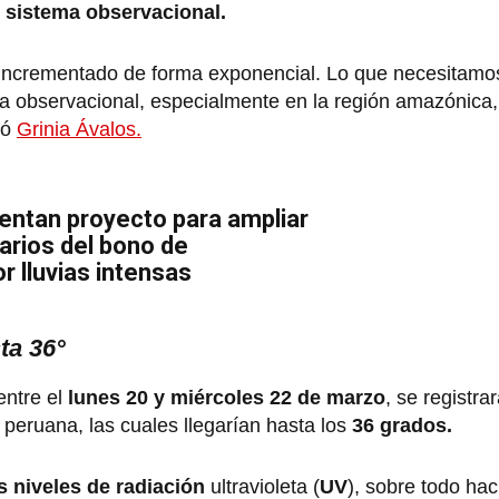
u sistema observacional.
incrementado de forma exponencial. Lo que necesitam
ema observacional, especialmente en la región amazónica,
lló
Grinia Ávalos.
entan proyecto para ampliar
iarios del bono de
r lluvias intensas
ta 36°
entre el
lunes 20 y miércoles 22 de marzo
, se registra
a
peruana, las cuales llegarían hasta los
36 grados.
s niveles de radiación
ultravioleta (
UV
), sobre todo hac