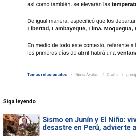
así como también, se elevarán las
temperat
De igual manera, especificó que los departa
Libertad, Lambayeque, Lima, Moquegua, 
En medio de todo este contexto, referente a l
los primeros días de
abril
habrá una
ventana
Temas relacionados
Grinia Ávalos
Otoño
preci
Siga leyendo
Sismo en Junín y El Niño: v
desastre en Perú, advierte 