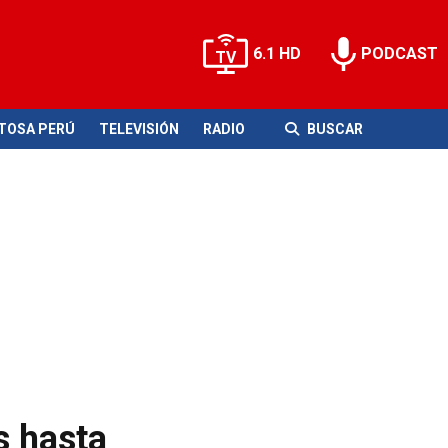
6.1 HD
PODCAST
ITOSA PERÚ
TELEVISIÓN
RADIO
BUSCAR
s hasta