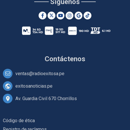
Síguenos
Contáctenos
ventas@radioexitosa.pe
exitosanoticias.pe
Av. Guardia Civil 670 Chorrillos
Código de ética
Registro de reclamos