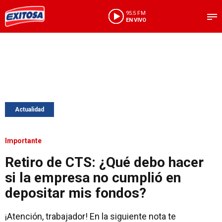
95.5 FM
EN VIVO
Actualidad
Importante
Retiro de CTS: ¿Qué debo hacer
si la empresa no cumplió en
depositar mis fondos?
¡Atención, trabajador! En la siguiente nota te