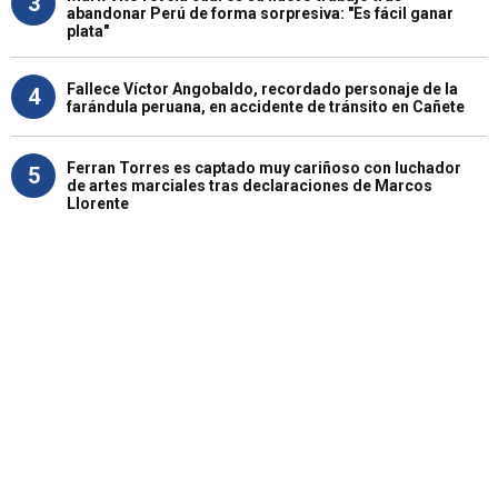
3
abandonar Perú de forma sorpresiva: "Es fácil ganar
plata"
Fallece Víctor Angobaldo, recordado personaje de la
4
farándula peruana, en accidente de tránsito en Cañete
Ferran Torres es captado muy cariñoso con luchador
5
de artes marciales tras declaraciones de Marcos
Llorente