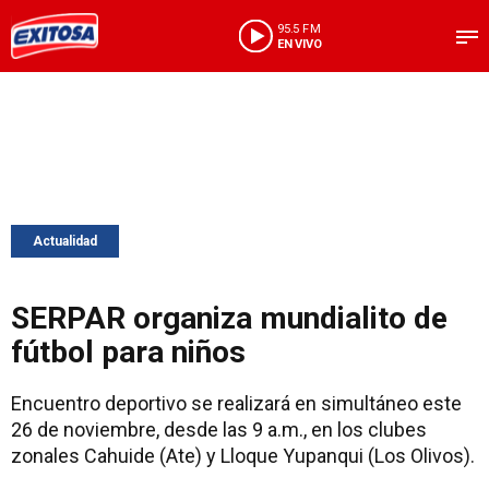
95.5 FM
EN VIVO
Actualidad
SERPAR organiza mundialito de
fútbol para niños
Encuentro deportivo se realizará en simultáneo este
26 de noviembre, desde las 9 a.m., en los clubes
zonales Cahuide (Ate) y Lloque Yupanqui (Los Olivos).