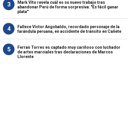
Mark Vito revela cuál es su nuevo trabajo tras
3
abandonar Perú de forma sorpresiva: "Es fácil ganar
plata"
Fallece Víctor Angobaldo, recordado personaje de la
4
farándula peruana, en accidente de tránsito en Cañete
Ferran Torres es captado muy cariñoso con luchador
5
de artes marciales tras declaraciones de Marcos
Llorente