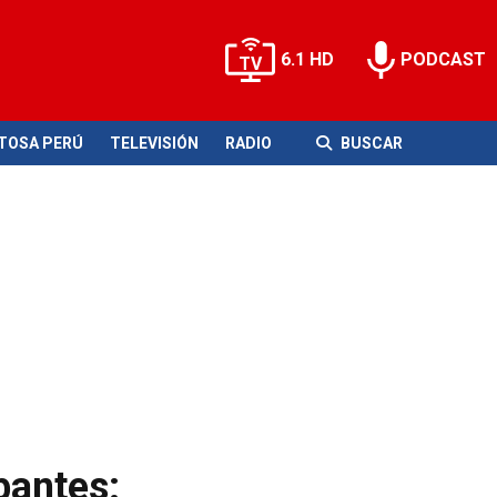
6.1 HD
PODCAST
ITOSA PERÚ
TELEVISIÓN
RADIO
BUSCAR
bantes: