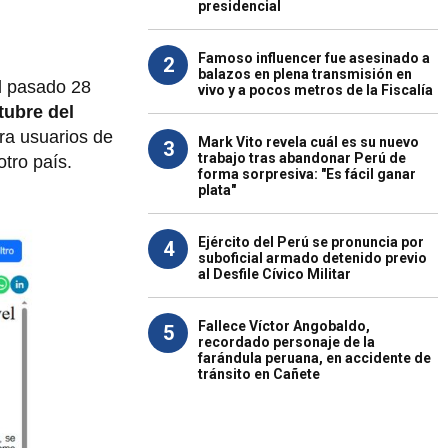
presidencial
Famoso influencer fue asesinado a
2
balazos en plena transmisión en
el pasado 28
vivo y a pocos metros de la Fiscalía
tubre del
ra usuarios de
Mark Vito revela cuál es su nuevo
3
trabajo tras abandonar Perú de
otro país.
forma sorpresiva: "Es fácil ganar
plata"
Ejército del Perú se pronuncia por
4
suboficial armado detenido previo
al Desfile Cívico Militar
Fallece Víctor Angobaldo,
5
recordado personaje de la
farándula peruana, en accidente de
tránsito en Cañete