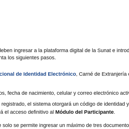
 deben
ingresar a la plataforma digital de la Sunat e intro
ta los siguientes pasos.
onal de Identidad Electrónico
, Carné de Extranjería
 fecha de nacimiento, celular y correo electrónico acti
registrado, el sistema otorgará un código de identidad 
á el acceso definitivo al
Módulo del Participante
.
ue solo se permite ingresar un máximo de tres document