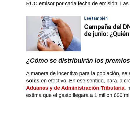
RUC emisor por cada fecha de emisión. Las b
Lee también
Campaña del DN
de junio: ¿Quié
¿Cómo se distribuirán los premio
A manera de incentivo para la población, se
soles
en efectivo. En ese sentido, para la cr
Aduanas y de Administración Tributaria
, 
estima que el gasto llegará a 1 millón 600 mil