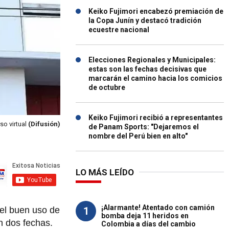
Keiko Fujimori encabezó premiación de
la Copa Junín y destacó tradición
ecuestre nacional
Elecciones Regionales y Municipales:
estas son las fechas decisivas que
marcarán el camino hacia los comicios
de octubre
Keiko Fujimori recibió a representantes
so virtual
(Difusión)
de Panam Sports: "Dejaremos el
nombre del Perú bien en alto"
LO MÁS LEÍDO
¡Alarmante! Atentado con camión
1
 el buen uso de
bomba deja 11 heridos en
n dos fechas.
Colombia a días del cambio