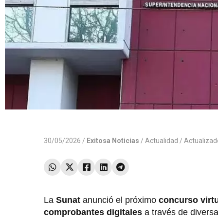
30/05/2026 /
Exitosa Noticias
/
Actualidad
/ Actualiza
La
Sunat
anunció el próximo
concurso virt
comprobantes digitales
a través de divers