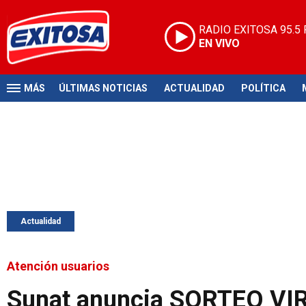
RADIO EXITOSA
95.5
EN VIVO
MÁS
ÚLTIMAS NOTICIAS
ACTUALIDAD
POLÍTICA
Actualidad
Atención usuarios
Sunat anuncia SORTEO VIR