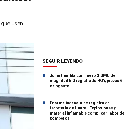
ú que usen
SEGUIR LEYENDO
Junín tiembla con nuevo SISMO de
magnitud 5.0 registrado HOY, jueves 6
de agosto
Enorme incendio se registra en
ferretería de Huaral: Explosiones y
material inflamable complican labor de
bomberos