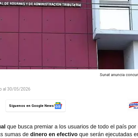
Sunat anuncia concur
do al 30/05/2026
Síguenos en Google News
ual
que busca premiar a los usuarios de todo el país por
as sumas de
dinero en efectivo
que serán ejecutadas e