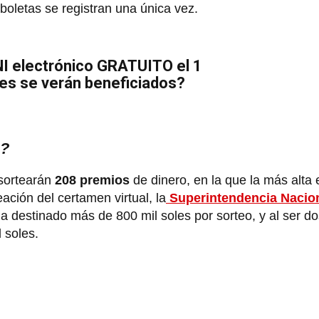
oletas se registran una única vez.
I electrónico GRATUITO el 1
nes se verán beneficiados?
s?
 sortearán
208 premios
de dinero, en la que la más alta
eación del certamen virtual, la
Superintendencia Nacio
ha destinado más de 800 mil soles por sorteo, y al ser d
 soles.