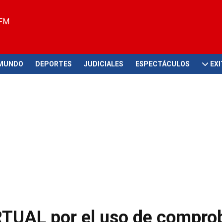
 FM
MUNDO
DEPORTES
JUDICIALES
ESPECTÁCULOS
EX
TUAL por el uso de compro