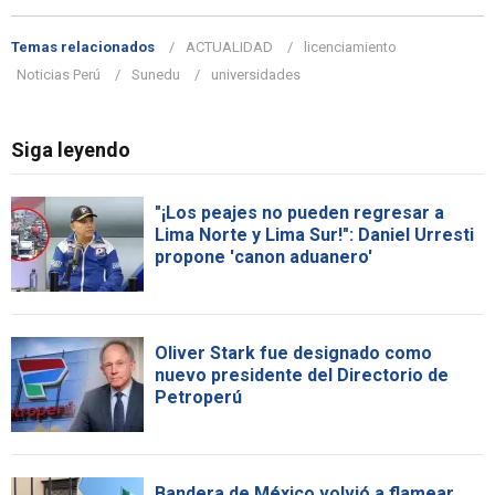
Temas relacionados
ACTUALIDAD
licenciamiento
Noticias Perú
Sunedu
universidades
Siga leyendo
"¡Los peajes no pueden regresar a
Lima Norte y Lima Sur!": Daniel Urresti
propone 'canon aduanero'
Oliver Stark fue designado como
nuevo presidente del Directorio de
Petroperú
Bandera de México volvió a flamear