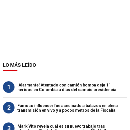
LO MÁS LEÍDO
¡Alarmante! Atentado con camión bomba deja 11
1
heridos en Colombia a días del cambio presidencial
Famoso influencer fue asesinado a balazos en plena
2
transmisión en vivo y a pocos metros de la Fiscalía
Mark Vito revela cuál es su nuevo trabajo tras
3