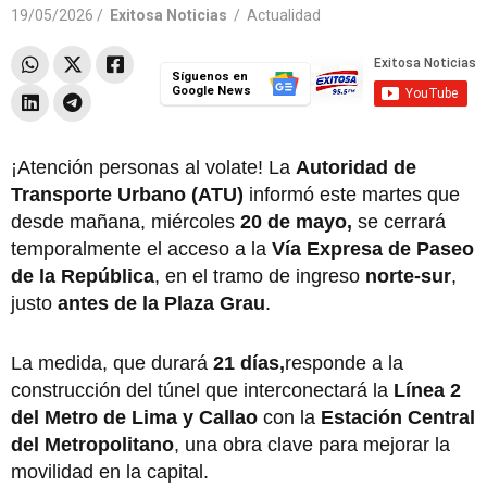
19/05/2026 /
Exitosa Noticias
/
Actualidad
Síguenos en
Google News
¡Atención personas al volate! La
Autoridad de
Transporte Urbano (ATU)
informó este martes que
desde mañana, miércoles
20 de mayo,
se cerrará
temporalmente el acceso a la
Vía Expresa de Paseo
de la República
, en el tramo de ingreso
norte-sur
,
justo
antes de la Plaza Grau
.
La medida, que durará
21 días,
responde a la
construcción del túnel que interconectará la
Línea 2
del Metro de Lima y Callao
con la
Estación Central
del Metropolitano
, una obra clave para mejorar la
movilidad en la capital.