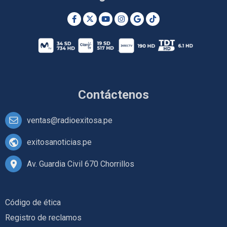
Contáctenos
ventas@radioexitosa.pe
exitosanoticias.pe
Av. Guardia Civil 670 Chorrillos
Código de ética
Registro de reclamos