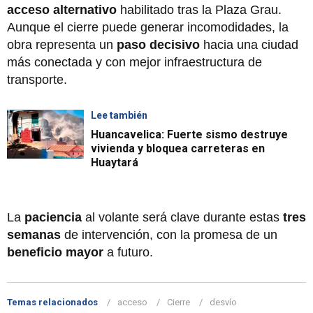
acceso alternativo
habilitado tras la Plaza Grau.
Aunque el cierre puede generar incomodidades, la
obra representa un
paso decisivo
hacia una ciudad
más conectada y con mejor infraestructura de
transporte.
Lee también
Huancavelica: Fuerte sismo destruye
vivienda y bloquea carreteras en
Huaytará
La
paciencia
al volante será clave durante estas
tres
semanas
de intervención, con la promesa de un
beneficio mayor
a futuro.
Temas relacionados
acceso
Cierre
desvío