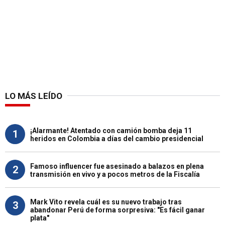
LO MÁS LEÍDO
¡Alarmante! Atentado con camión bomba deja 11
1
heridos en Colombia a días del cambio presidencial
Famoso influencer fue asesinado a balazos en plena
2
transmisión en vivo y a pocos metros de la Fiscalía
Mark Vito revela cuál es su nuevo trabajo tras
3
abandonar Perú de forma sorpresiva: "Es fácil ganar
plata"