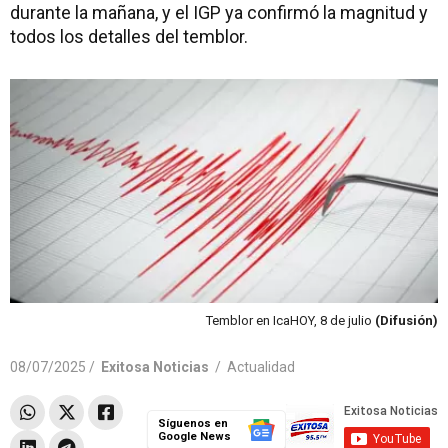
durante la mañana, y el IGP ya confirmó la magnitud y
todos los detalles del temblor.
Temblor en IcaHOY, 8 de julio
(Difusión)
08/07/2025 /
Exitosa Noticias
/
Actualidad
Síguenos en
Google News