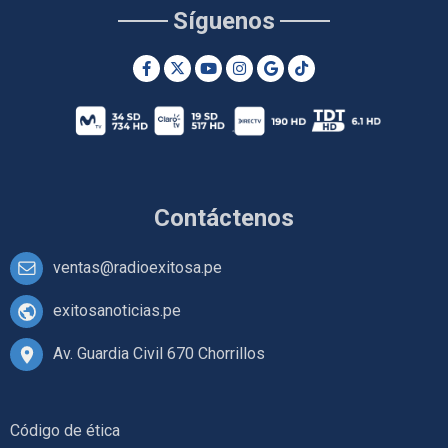
Síguenos
Contáctenos
ventas@radioexitosa.pe
exitosanoticias.pe
Av. Guardia Civil 670 Chorrillos
Código de ética