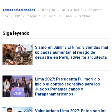
Temas relacionados
8 de julio
ACTUALIDAD
epicentro
Ica
IGP
magnitud
Pisco
Sismo
temblor
Siga leyendo
Sismo en Junín y El Niño: viviendas mal
ubicadas aumentan el riesgo de
desastre en Perú, advierte arquitecta
Lima 2027: Presidenta Fujimori dio
inicio al conteo regresivo para los
Juegos Panamericanos y
Parapanamericanos
Voluntariado Lima 2027: Estos son los