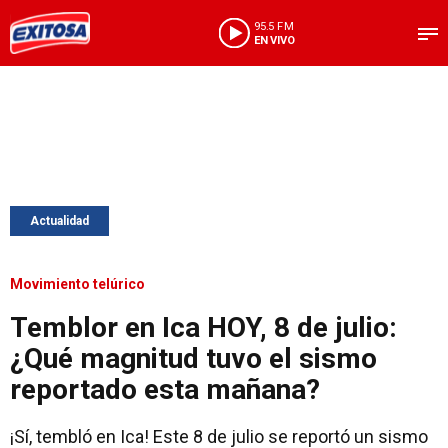
95.5 FM
EN VIVO
Actualidad
Movimiento telúrico
Temblor en Ica HOY, 8 de julio:
¿Qué magnitud tuvo el sismo
reportado esta mañana?
¡Sí, tembló en Ica! Este 8 de julio se reportó un sismo