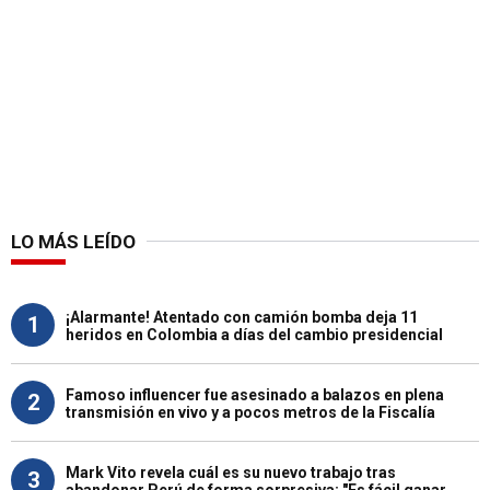
LO MÁS LEÍDO
¡Alarmante! Atentado con camión bomba deja 11
1
heridos en Colombia a días del cambio presidencial
Famoso influencer fue asesinado a balazos en plena
2
transmisión en vivo y a pocos metros de la Fiscalía
Mark Vito revela cuál es su nuevo trabajo tras
3