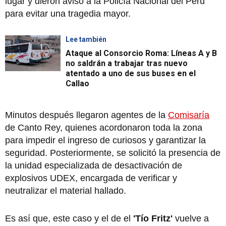
lugar y dieron aviso a la Policía Nacional del Perú
para evitar una tragedia mayor.
Lee también
Ataque al Consorcio Roma: Líneas A y B
no saldrán a trabajar tras nuevo
atentado a uno de sus buses en el
Callao
Minutos después llegaron agentes de la
Comisaría
de Canto Rey, quienes acordonaron toda la zona
para impedir el ingreso de curiosos y garantizar la
seguridad. Posteriormente, se solicitó la presencia de
la unidad especializada de desactivación de
explosivos UDEX, encargada de verificar y
neutralizar el material hallado.
Es así que, este caso y el de el
'Tío Fritz'
vuelve a