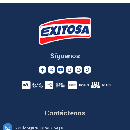
Síguenos
Contáctenos
ventas@radioexitosa.pe