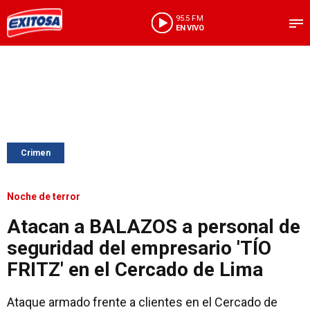
95.5 FM
EN VIVO
Crimen
Noche de terror
Atacan a BALAZOS a personal de
seguridad del empresario 'TÍO
FRITZ' en el Cercado de Lima
Ataque armado frente a clientes en el Cercado de