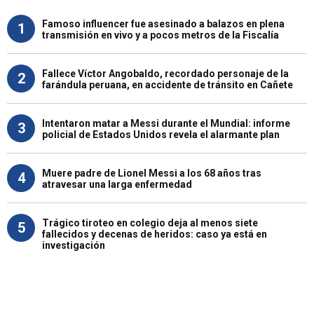
Famoso influencer fue asesinado a balazos en plena
1
transmisión en vivo y a pocos metros de la Fiscalía
Fallece Víctor Angobaldo, recordado personaje de la
2
farándula peruana, en accidente de tránsito en Cañete
Intentaron matar a Messi durante el Mundial: informe
3
policial de Estados Unidos revela el alarmante plan
Muere padre de Lionel Messi a los 68 años tras
4
atravesar una larga enfermedad
Trágico tiroteo en colegio deja al menos siete
5
fallecidos y decenas de heridos: caso ya está en
investigación