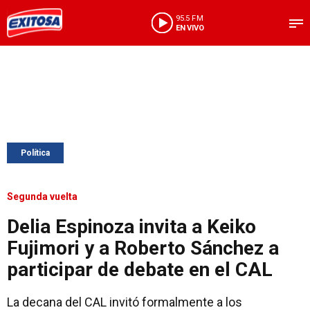
95.5 FM
EN VIVO
Política
Segunda vuelta
Delia Espinoza invita a Keiko
Fujimori y a Roberto Sánchez a
participar de debate en el CAL
La decana del CAL invitó formalmente a los