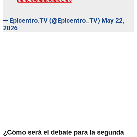
pic.twitter.com/EaIoVfJldR
— Epicentro.TV (@Epicentro_TV)
May 22,
2026
¿Cómo será el debate para la segunda