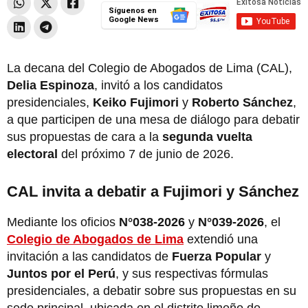
Síguenos en
Google News
La decana del Colegio de Abogados de Lima (CAL),
Delia Espinoza
, invitó a los candidatos
presidenciales,
Keiko Fujimori
y
Roberto Sánchez
,
a que participen de una mesa de diálogo para debatir
sus propuestas de cara a la
segunda vuelta
electoral
del próximo 7 de junio de 2026.
CAL invita a debatir a Fujimori y Sánchez
Mediante los oficios
N°038-2026
y
N°039-2026
, el
Colegio de Abogados de Lima
extendió una
invitación a las candidatos de
Fuerza Popular
y
Juntos por el Perú
, y sus respectivas fórmulas
presidenciales, a debatir sobre sus propuestas en su
sede principal, ubicada en el distrito limeño de