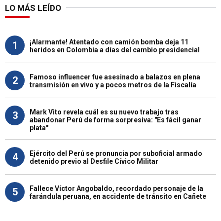
LO MÁS LEÍDO
¡Alarmante! Atentado con camión bomba deja 11
1
heridos en Colombia a días del cambio presidencial
Famoso influencer fue asesinado a balazos en plena
2
transmisión en vivo y a pocos metros de la Fiscalía
Mark Vito revela cuál es su nuevo trabajo tras
3
abandonar Perú de forma sorpresiva: "Es fácil ganar
plata"
Ejército del Perú se pronuncia por suboficial armado
4
detenido previo al Desfile Cívico Militar
Fallece Víctor Angobaldo, recordado personaje de la
5
farándula peruana, en accidente de tránsito en Cañete