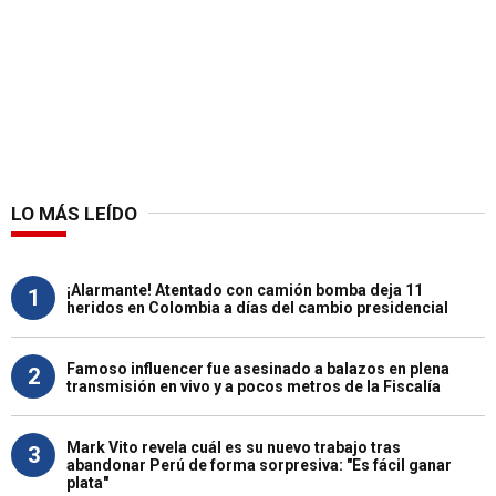
LO MÁS LEÍDO
¡Alarmante! Atentado con camión bomba deja 11
1
heridos en Colombia a días del cambio presidencial
Famoso influencer fue asesinado a balazos en plena
2
transmisión en vivo y a pocos metros de la Fiscalía
Mark Vito revela cuál es su nuevo trabajo tras
3
abandonar Perú de forma sorpresiva: "Es fácil ganar
plata"