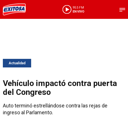
95.5 FM
EN VIVO
Actualidad
Vehículo impactó contra puerta
del Congreso
Auto terminó estrellándose contra las rejas de
ingreso al Parlamento.