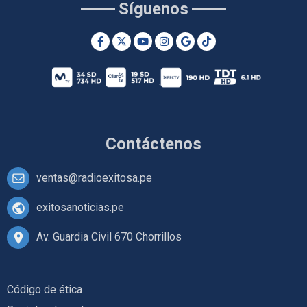
Síguenos
Contáctenos
ventas@radioexitosa.pe
exitosanoticias.pe
Av. Guardia Civil 670 Chorrillos
Código de ética