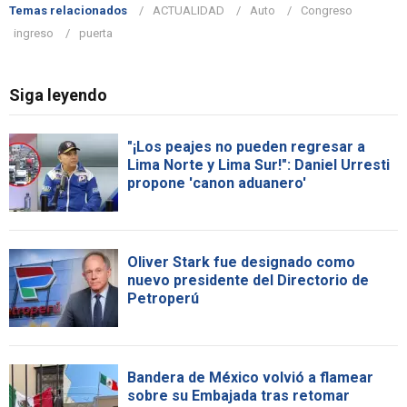
Temas relacionados
ACTUALIDAD
Auto
Congreso
ingreso
puerta
Siga leyendo
"¡Los peajes no pueden regresar a
Lima Norte y Lima Sur!": Daniel Urresti
propone 'canon aduanero'
Oliver Stark fue designado como
nuevo presidente del Directorio de
Petroperú
Bandera de México volvió a flamear
sobre su Embajada tras retomar