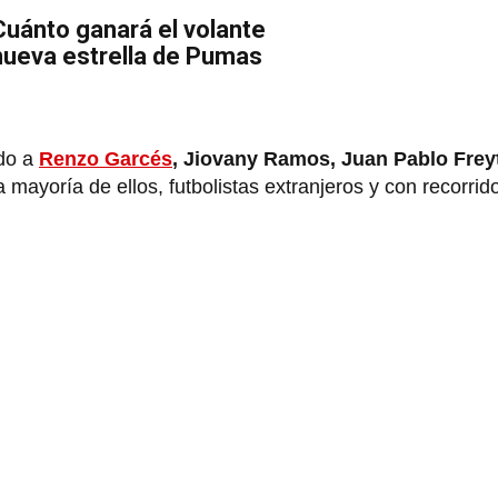
Cuánto ganará el volante
ueva estrella de Pumas
ado a
Renzo Garcés
, Jiovany Ramos, Juan Pablo Freyt
a mayoría de ellos, futbolistas extranjeros y con recorrid