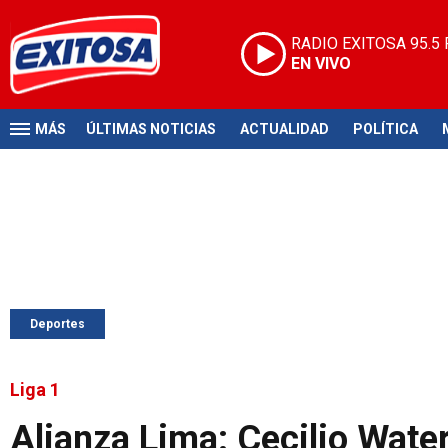
RADIO EXITOSA
95.5
EN VIVO
MÁS
ÚLTIMAS NOTICIAS
ACTUALIDAD
POLÍTICA
Deportes
Liga 1
Alianza Lima: Cecilio Wate