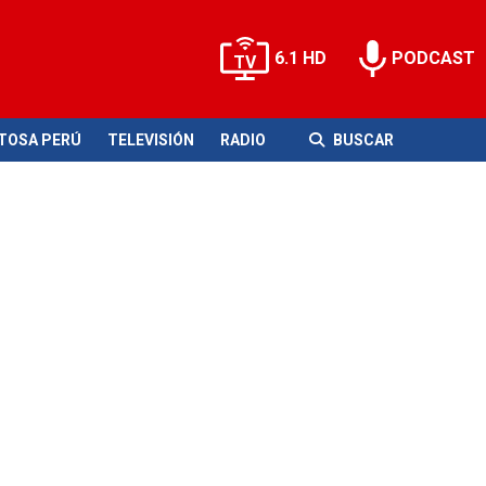
6.1 HD
PODCAST
ITOSA PERÚ
TELEVISIÓN
RADIO
BUSCAR