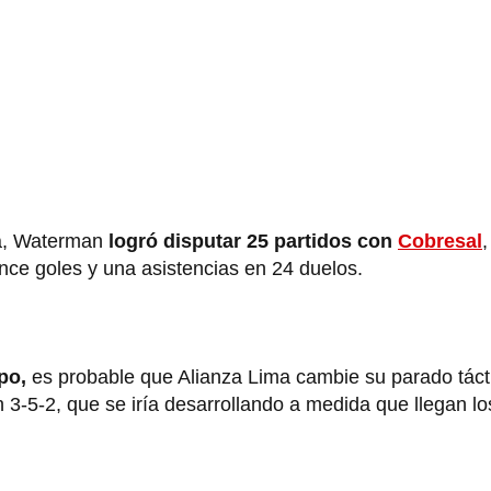
da, Waterman
logró disputar 25 partidos con
Cobresal
,
once goles y una asistencias en 24 duelos.
po,
es probable que Alianza Lima cambie su parado tácti
 3-5-2, que se iría desarrollando a medida que llegan l