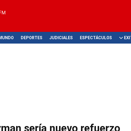
 FM
MUNDO
DEPORTES
JUDICIALES
ESPECTÁCULOS
EX
rman sería nuevo refuerzo