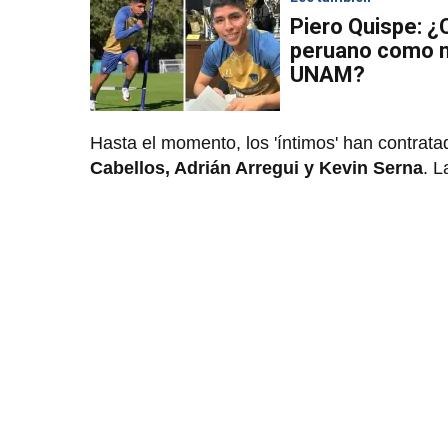
Piero Quispe: ¿
peruano como n
UNAM?
Hasta el momento, los 'íntimos' han contrat
Cabellos, Adrián Arregui y Kevin Serna
. L