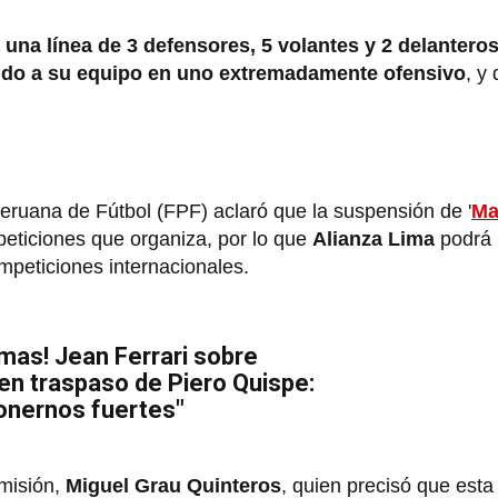
una línea de 3 defensores, 5 volantes y 2 delanteros
iendo a su equipo en uno extremadamente ofensivo
, y
Peruana de Fútbol (FPF) aclaró que la suspensión de '
Ma
peticiones que organiza, por lo que
Alianza Lima
podrá 
mpeticiones internacionales.
mas! Jean Ferrari sobre
en traspaso de Piero Quispe:
onernos fuertes"
omisión,
Miguel Grau Quinteros
, quien precisó que est