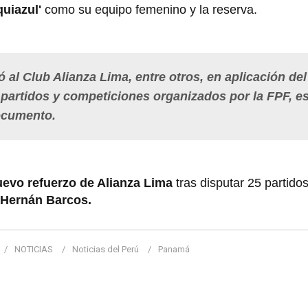
quiazul'
como su equipo femenino y la reserva.
 al Club Alianza Lima, entre otros, en aplicación de
s partidos y competiciones organizados por la FPF, e
documento.
uevo refuerzo de Alianza Lima
tras disputar 25 partido
Hernán Barcos.
NOTICIAS
Noticias del Perú
Panamá