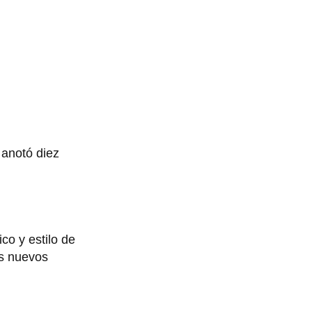
 anotó diez
co y estilo de
os nuevos