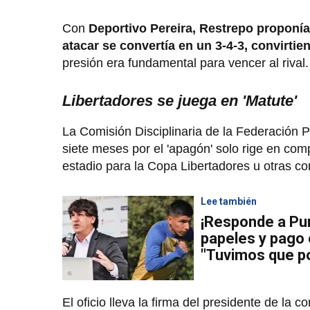
Con
Deportivo Pereira, Restrepo proponía 
atacar se convertía en un 3-4-3, convirt
presión era fundamental para vencer al rival.
Libertadores se juega en 'Matute'
La Comisión Disciplinaria de la Federación 
siete meses por el 'apagón' solo rige en com
estadio para la Copa Libertadores u otras co
Lee también
¡Responde a Pu
papeles y pago 
"Tuvimos que p
El oficio lleva la firma del presidente de la c