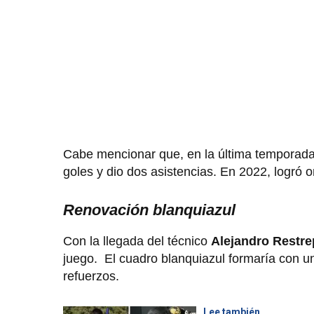
Cabe mencionar que, en la última tempora
goles y dio dos asistencias. En 2022, logró 
Renovación blanquiazul
Con la llegada del técnico
Alejandro Restre
juego. El cuadro blanquiazul formaría con un
refuerzos.
Lee también