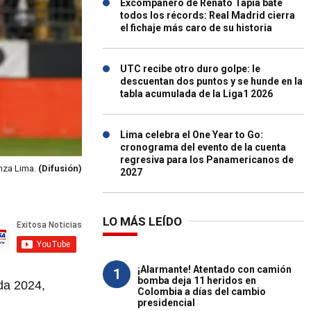
Excompañero de Renato Tapia bate
todos los récords: Real Madrid cierra
el fichaje más caro de su historia
UTC recibe otro duro golpe: le
descuentan dos puntos y se hunde en la
tabla acumulada de la Liga1 2026
Lima celebra el One Year to Go:
cronograma del evento de la cuenta
regresiva para los Panamericanos de
anza Lima.
(Difusión)
2027
LO MÁS LEÍDO
¡Alarmante! Atentado con camión
1
bomba deja 11 heridos en
da 2024,
Colombia a días del cambio
presidencial