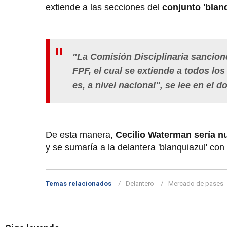
extiende a las secciones del
conjunto 'blan
"La Comisión Disciplinaria sancionó
FPF, el cual se extiende a todos lo
es, a nivel nacional", se lee en el 
De esta manera,
Cecilio Waterman sería n
y se sumaría a la delantera 'blanquiazul' con
Temas relacionados
Delantero
Mercado de pases