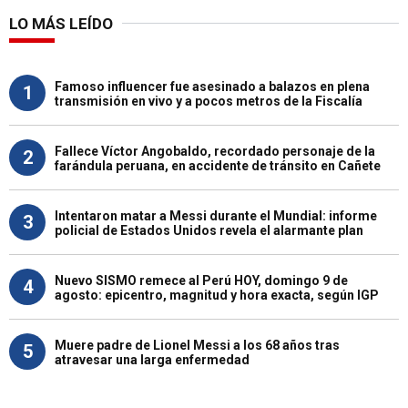
LO MÁS LEÍDO
Famoso influencer fue asesinado a balazos en plena
1
transmisión en vivo y a pocos metros de la Fiscalía
Fallece Víctor Angobaldo, recordado personaje de la
2
farándula peruana, en accidente de tránsito en Cañete
Intentaron matar a Messi durante el Mundial: informe
3
policial de Estados Unidos revela el alarmante plan
Nuevo SISMO remece al Perú HOY, domingo 9 de
4
agosto: epicentro, magnitud y hora exacta, según IGP
Muere padre de Lionel Messi a los 68 años tras
5
atravesar una larga enfermedad