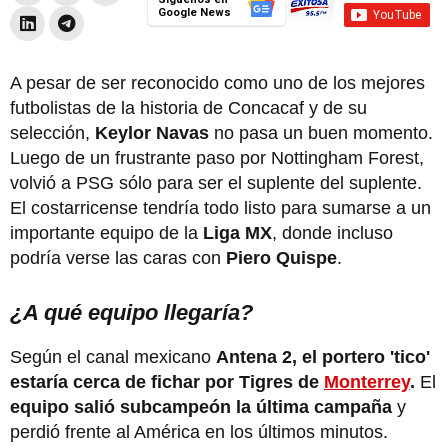
Google News
A pesar de ser reconocido como uno de los mejores
futbolistas de la historia de Concacaf y de su
selección,
Keylor Navas
no pasa un buen momento.
Luego de un frustrante paso por Nottingham Forest,
volvió a PSG sólo para ser el suplente del suplente.
El costarricense tendría todo listo para sumarse a un
importante equipo de la
Liga MX
, donde incluso
podría verse las caras con
Piero Quispe
.
¿A qué equipo llegaría?
Según el canal mexicano
Antena 2, el portero 'tico'
estaría cerca de fichar por Tigres de
Monterrey
.
El
equipo salió subcampeón la última campaña
y
perdió frente al América en los últimos minutos.