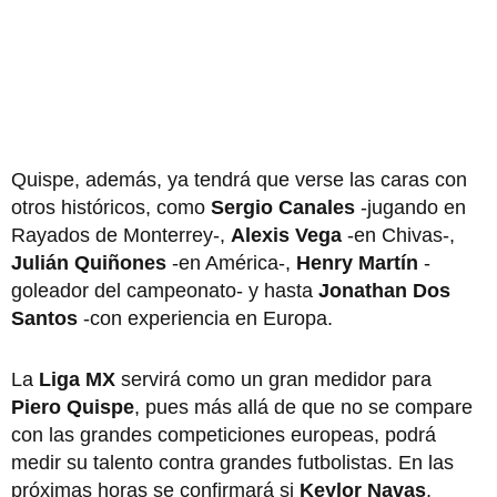
Quispe, además, ya tendrá que verse las caras con
otros históricos, como
Sergio Canales
-jugando en
Rayados de Monterrey-,
Alexis Vega
-en Chivas-,
Julián Quiñones
-en América-,
Henry Martín
-
goleador del campeonato- y hasta
Jonathan Dos
Santos
-con experiencia en Europa.
La
Liga MX
servirá como un gran medidor para
Piero Quispe
, pues más allá de que no se compare
con las grandes competiciones europeas, podrá
medir su talento contra grandes futbolistas. En las
próximas horas se confirmará si
Keylor Navas
,