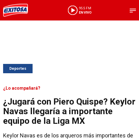
95.5 FM
EN VIVO
Deportes
¿Lo acompañará?
¿Jugará con Piero Quispe? Keylor
Navas llegaría a importante
equipo de la Liga MX
Keylor Navas es de los arqueros más importantes de