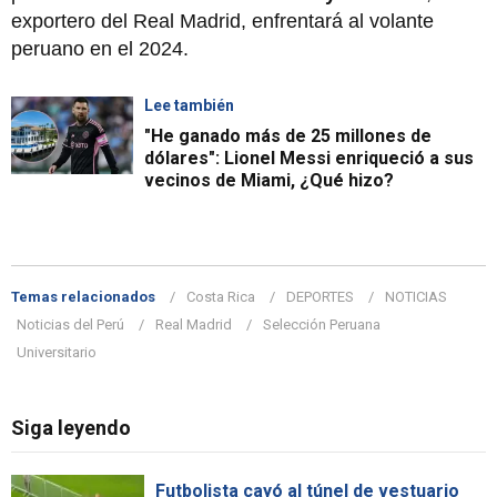
exportero del Real Madrid, enfrentará al volante
peruano en el 2024.
Lee también
"He ganado más de 25 millones de
dólares": Lionel Messi enriqueció a sus
vecinos de Miami, ¿Qué hizo?
Temas relacionados
Costa Rica
DEPORTES
NOTICIAS
Noticias del Perú
Real Madrid
Selección Peruana
Universitario
Siga leyendo
Futbolista cayó al túnel de vestuario