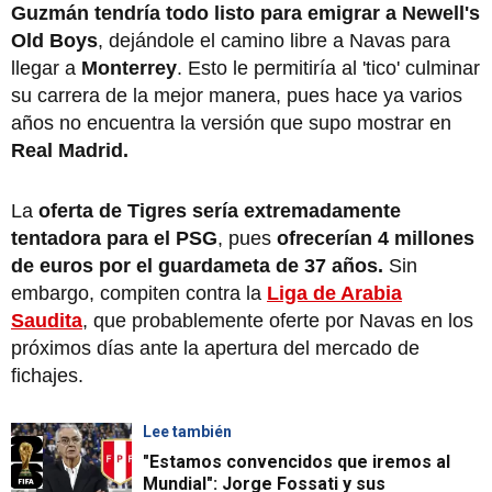
Guzmán tendría todo listo para emigrar a Newell's
Old Boys
, dejándole el camino libre a Navas para
llegar a
Monterrey
. Esto le permitiría al 'tico' culminar
su carrera de la mejor manera, pues hace ya varios
años no encuentra la versión que supo mostrar en
Real Madrid.
La
oferta de Tigres sería extremadamente
tentadora para el PSG
, pues
ofrecerían 4 millones
de euros por el guardameta de 37 años.
Sin
embargo, compiten contra la
Liga de Arabia
Saudita
, que probablemente oferte por Navas en los
próximos días ante la apertura del mercado de
fichajes.
Lee también
"Estamos convencidos que iremos al
Mundial": Jorge Fossati y sus