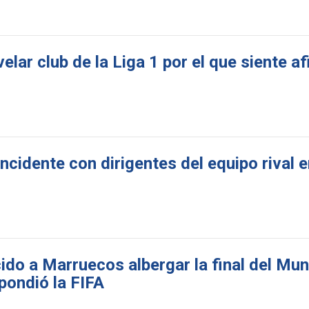
elar club de la Liga 1 por el que siente af
cidente con dirigentes del equipo rival e
cido a Marruecos albergar la final del Mu
pondió la FIFA