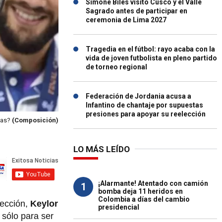
Simone Biles visitó Cusco y el Valle
Sagrado antes de participar en
ceremonia de Lima 2027
Tragedia en el fútbol: rayo acaba con la
vida de joven futbolista en pleno partido
de torneo regional
Federación de Jordania acusa a
Infantino de chantaje por supuestas
presiones para apoyar su reelección
vas?
(Composición)
LO MÁS LEÍDO
¡Alarmante! Atentado con camión
1
bomba deja 11 heridos en
Colombia a días del cambio
lección,
Keylor
presidencial
sólo para ser