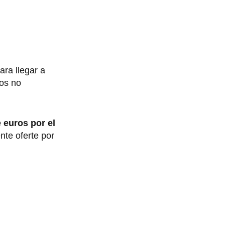
ara llegar a
ños no
 euros por el
nte oferte por