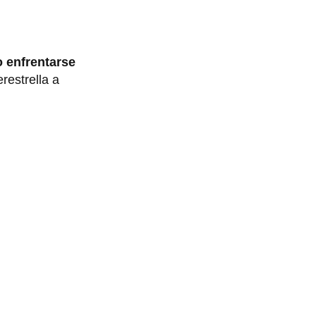
o enfrentarse
restrella a