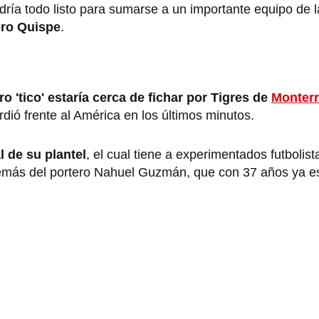
ndría todo listo para sumarse a un importante equipo de l
ero Quispe
.
ro 'tico' estaría cerca de fichar por Tigres de
Monterr
rdió frente al América en los últimos minutos.
l de su plantel
, el cual tiene a experimentados futbolis
emás del portero Nahuel Guzmán, que con 37 años ya e