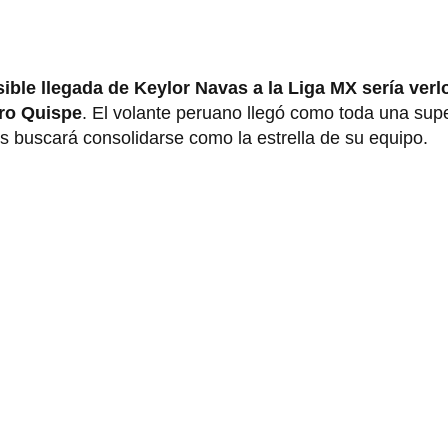
ble llegada de Keylor Navas a la Liga MX sería verl
ero Quispe
. El volante peruano llegó como toda una supe
 buscará consolidarse como la estrella de su equipo.