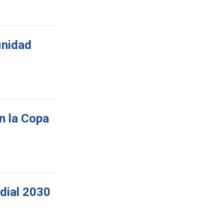
inidad
n la Copa
ndial 2030