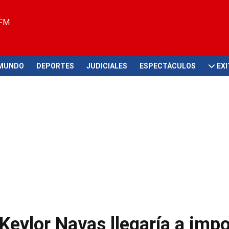
 FM
MUNDO
DEPORTES
JUDICIALES
ESPECTÁCULOS
EX
Keylor Navas llegaría a imp