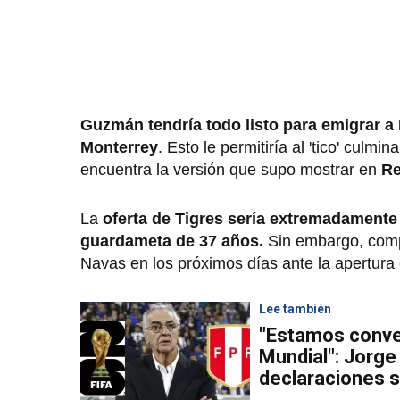
Guzmán tendría todo listo para emigrar a
Monterrey
. Esto le permitiría al 'tico' cul
encuentra la versión que supo mostrar en
Re
La
oferta de Tigres sería extremadamente
guardameta de 37 años.
Sin embargo, comp
Navas en los próximos días ante la apertura 
Lee también
"Estamos conve
Mundial": Jorge
declaraciones s