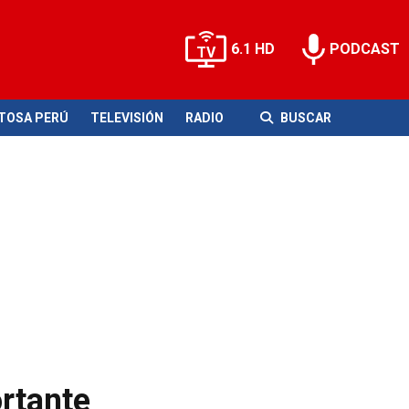
6.1 HD
PODCAST
ITOSA PERÚ
TELEVISIÓN
RADIO
BUSCAR
ortante