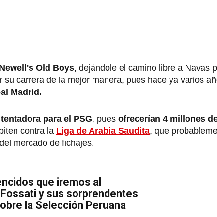
 Newell's Old Boys
, dejándole el camino libre a Navas p
minar su carrera de la mejor manera, pues hace ya varios a
al Madrid.
 tentadora para el PSG
, pues
ofrecerían 4 millones de
iten contra la
Liga de Arabia Saudita
, que probableme
del mercado de fichajes.
ncidos que iremos al
 Fossati y sus sorprendentes
obre la Selección Peruana