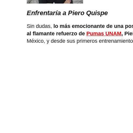
Enfrentaría a Piero Quispe
Sin dudas,
lo más emocionante de una posi
al flamante refuerzo de
Pumas UNAM
, Pi
México, y desde sus primeros entrenamientos