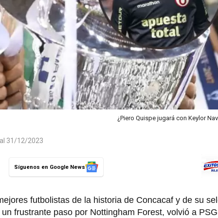
¿Piero Quispe jugará con Keylor Na
 al 31/12/2023
Síguenos en Google News
jores futbolistas de la historia de Concacaf y de su se
 frustrante paso por Nottingham Forest, volvió a PSG 