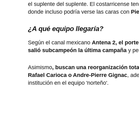
el suplente del suplente. El costarricense te
donde incluso podría verse las caras con
Pi
¿A qué equipo llegaría?
Según el canal mexicano
Antena 2, el porte
salió subcampeón la última campaña
y pe
Asimismo
, buscan una reorganización tota
Rafael Carioca o Andre-Pierre Gignac
, ad
institución en el equipo 'norteño'.