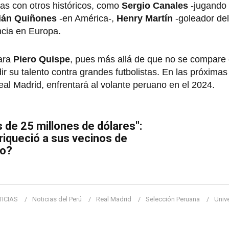
as con otros históricos, como
Sergio Canales
-jugando
ián Quiñones
-en América-,
Henry Martín
-goleador de
cia en Europa.
ara
Piero Quispe
, pues más allá de que no se compare 
 su talento contra grandes futbolistas. En las próximas
eal Madrid, enfrentará al volante peruano en el 2024.
de 25 millones de dólares":
riqueció a sus vecinos de
zo?
ICIAS
Noticias del Perú
Real Madrid
Selección Peruana
Unive