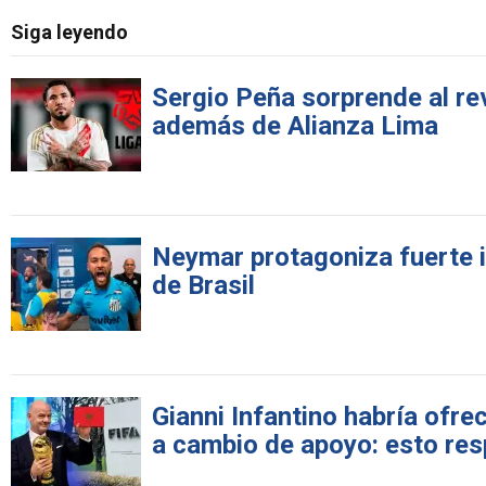
Siga leyendo
Sergio Peña sorprende al rev
además de Alianza Lima
Neymar protagoniza fuerte in
de Brasil
Gianni Infantino habría ofre
a cambio de apoyo: esto res