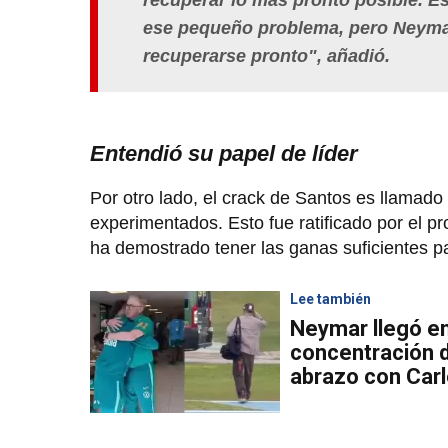
recuperar lo más pronto posible. E
ese pequeño problema, pero Neymar 
recuperarse pronto", añadió.
Entendió su papel de líder
Por otro lado, el crack de Santos es llamado 
experimentados. Esto fue ratificado por el p
ha demostrado tener las ganas suficientes
Lee también
Neymar llegó en
concentración d
abrazo con Carl