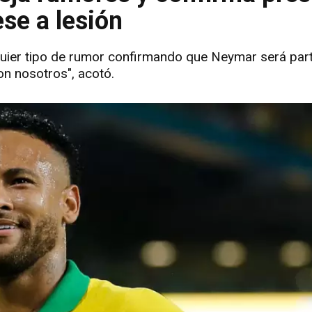
se a lesión
lquier tipo de rumor confirmando que Neymar será part
on nosotros", acotó.