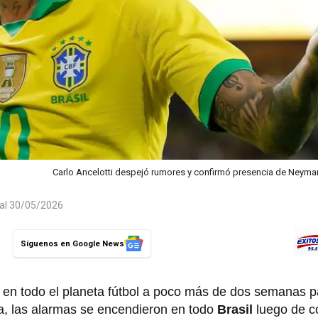
Carlo Ancelotti despejó rumores y confirmó presencia de Neymar
 al 30/05/2026
Síguenos en Google News
l en todo el planeta fútbol a poco más de dos semanas par
a, las alarmas se encendieron en todo
Brasil
luego de c