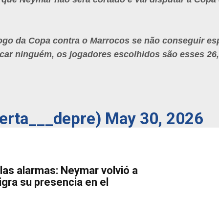
ogo da Copa contra o Marrocos se não conseguir e
ar ninguém, os jogadores escolhidos são esses 26, 
erta___depre)
May 30, 2026
 las alarmas: Neymar volvió a
igra su presencia en el