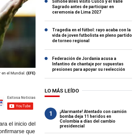
Simone Biles visitó Cusco y el Valle
Sagrado antes de participar en
ceremonia de Lima 2027
Tragedia en el fútbol: rayo acaba con la
vida de joven futbolista en pleno partido
de torneo regional
Federación de Jordania acusa a
Infantino de chantaje por supuestas
presiones para apoyar su reelección
 en el Mundial.
(EFE)
LO MÁS LEÍDO
¡Alarmante! Atentado con camión
1
bomba deja 11 heridos en
Colombia a días del cambio
a el inicio del
presidencial
onfirmarse que