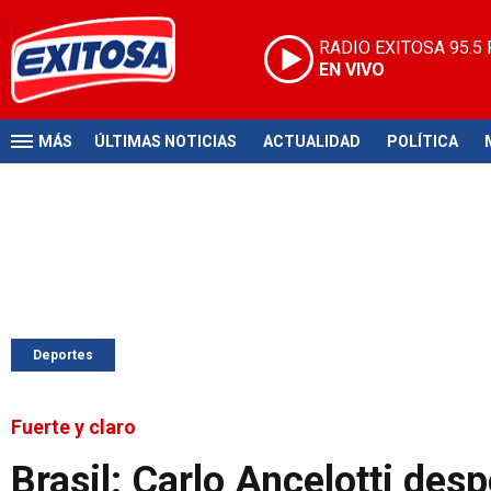
RADIO EXITOSA
95.5
EN VIVO
MÁS
ÚLTIMAS NOTICIAS
ACTUALIDAD
POLÍTICA
Deportes
Fuerte y claro
Brasil: Carlo Ancelotti des