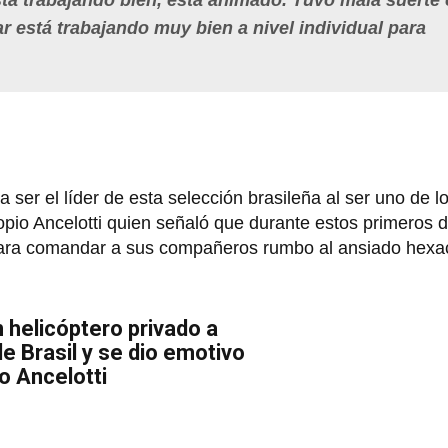
stá trabajando bien, está animado. Tuvo mala suerte
está trabajando muy bien a nivel individual para
a ser el líder de esta selección brasileña al ser uno de 
ropio Ancelotti quien señaló que durante estos primeros d
 para comandar a sus compañeros rumbo al ansiado he
 helicóptero privado a
e Brasil y se dio emotivo
o Ancelotti