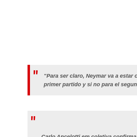
"Para ser claro, Neymar va a estar
primer partido y si no para el segun
Carlo Ancelotti em coletiva confirm