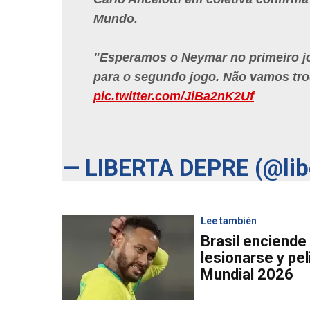
Mundo.
"Esperamos o Neymar no primeiro j
para o segundo jogo. Não vamos troc
pic.twitter.com/JiBa2nK2Uf
— LIBERTA DEPRE (@lib
Lee también
Brasil enciende
lesionarse y pel
Mundial 2026