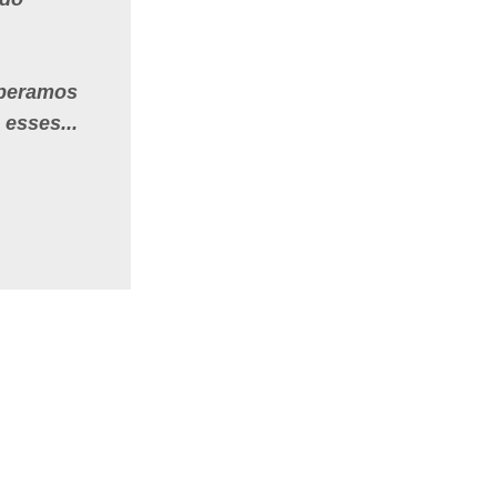
speramos
esses...