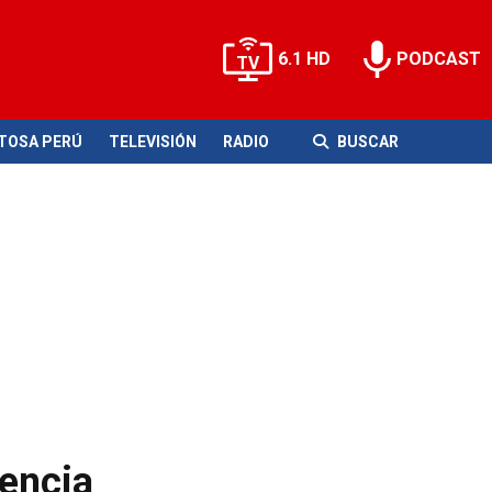
6.1 HD
PODCAST
ITOSA PERÚ
TELEVISIÓN
RADIO
BUSCAR
sencia