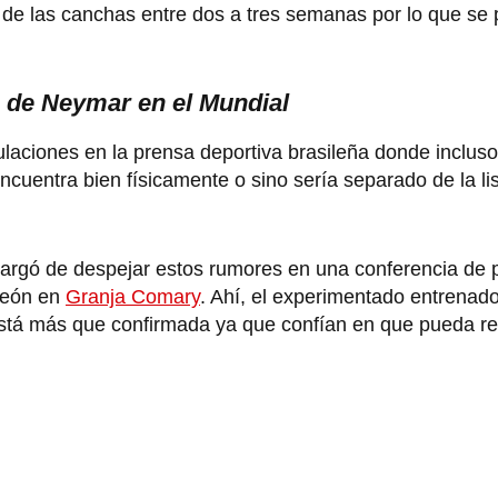
e de las canchas entre dos a tres semanas por lo que se 
a de Neymar en el Mundial
aciones en la prensa deportiva brasileña donde inclus
cuentra bien físicamente o sino sería separado de la lis
argó de despejar estos rumores en una conferencia de 
peón en
Granja Comary
. Ahí, el experimentado entrenado
stá más que confirmada ya que confían en que pueda r