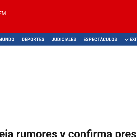
 FM
MUNDO
DEPORTES
JUDICIALES
ESPECTÁCULOS
EX
peja rumores y confirma pre