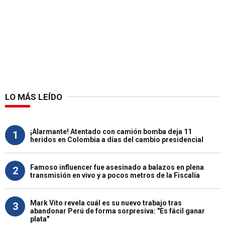
LO MÁS LEÍDO
¡Alarmante! Atentado con camión bomba deja 11
1
heridos en Colombia a días del cambio presidencial
Famoso influencer fue asesinado a balazos en plena
2
transmisión en vivo y a pocos metros de la Fiscalía
Mark Vito revela cuál es su nuevo trabajo tras
3
abandonar Perú de forma sorpresiva: "Es fácil ganar
plata"