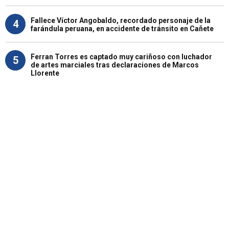
Fallece Víctor Angobaldo, recordado personaje de la
4
farándula peruana, en accidente de tránsito en Cañete
Ferran Torres es captado muy cariñoso con luchador
5
de artes marciales tras declaraciones de Marcos
Llorente