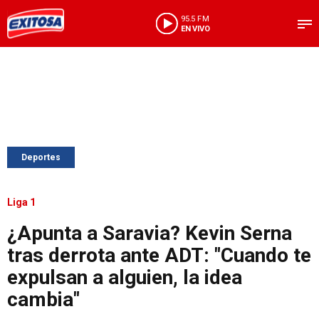
95.5 FM
EN VIVO
Deportes
Liga 1
¿Apunta a Saravia? Kevin Serna
tras derrota ante ADT: "Cuando te
expulsan a alguien, la idea
cambia"