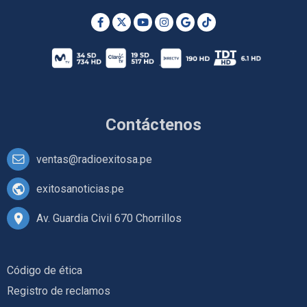
Contáctenos
ventas@radioexitosa.pe
exitosanoticias.pe
Av. Guardia Civil 670 Chorrillos
Código de ética
Registro de reclamos