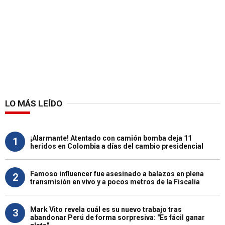
LO MÁS LEÍDO
¡Alarmante! Atentado con camión bomba deja 11
1
heridos en Colombia a días del cambio presidencial
Famoso influencer fue asesinado a balazos en plena
2
transmisión en vivo y a pocos metros de la Fiscalía
Mark Vito revela cuál es su nuevo trabajo tras
3
abandonar Perú de forma sorpresiva: "Es fácil ganar