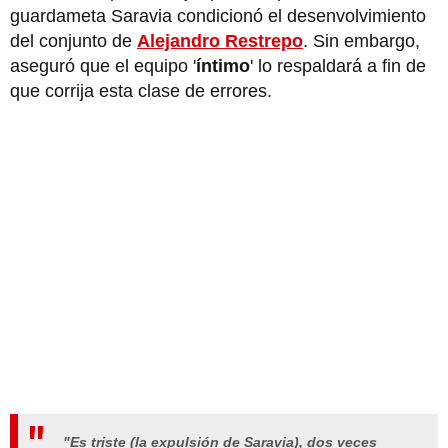
guardameta Saravia condicionó el desenvolvimiento
del conjunto de
Alejandro Restrepo
. Sin embargo,
aseguró que el equipo '
íntimo
' lo respaldará a fin de
que corrija esta clase de errores.
"Es triste (la expulsión de Saravia), dos veces