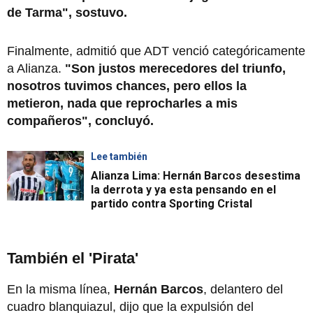
de Tarma", sostuvo.
Finalmente, admitió que ADT venció categóricamente
a Alianza.
"Son justos merecedores del triunfo,
nosotros tuvimos chances, pero ellos la
metieron, nada que reprocharles a mis
compañeros", concluyó.
Lee también
Alianza Lima: Hernán Barcos desestima
la derrota y ya esta pensando en el
partido contra Sporting Cristal
También el 'Pirata'
En la misma línea,
Hernán Barcos
, delantero del
cuadro blanquiazul, dijo que la expulsión del