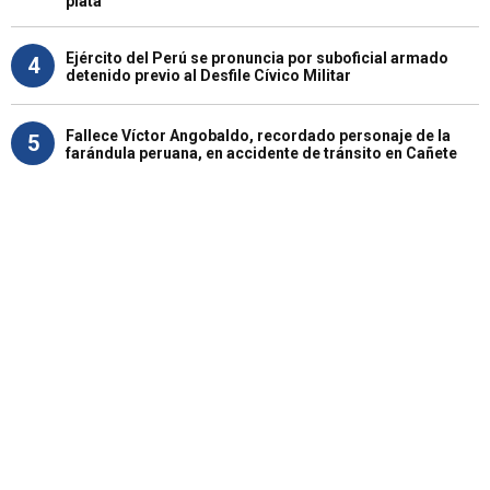
plata"
Ejército del Perú se pronuncia por suboficial armado
4
detenido previo al Desfile Cívico Militar
Fallece Víctor Angobaldo, recordado personaje de la
5
farándula peruana, en accidente de tránsito en Cañete