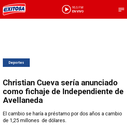
95.5 FM
EN VIVO
Deportes
Christian Cueva sería anunciado
como fichaje de Independiente de
Avellaneda
El cambio se haría a préstamo por dos años a cambio
de 1,25 millones de dólares.