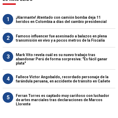
¡Alarmante! Atentado con camión bomba deja 11
1
heridos en Colombia a días del cambio presidencial
Famoso influencer fue asesinado a balazos en plena
2
transmisión en vivo y a pocos metros de la Fiscalía
Mark Vito revela cuál es su nuevo trabajo tras
3
abandonar Perú de forma sorpresiva: "Es fácil ganar
plata"
Fallece Víctor Angobaldo, recordado personaje de la
4
farándula peruana, en accidente de tránsito en Cañete
Ferran Torres es captado muy cariñoso con luchador
5
de artes marciales tras declaraciones de Marcos
Llorente