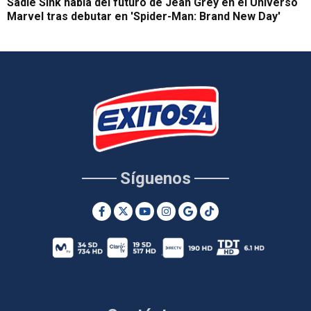
Sadie Sink habla del futuro de Jean Grey en el Universo
Marvel tras debutar en 'Spider-Man: Brand New Day'
Síguenos