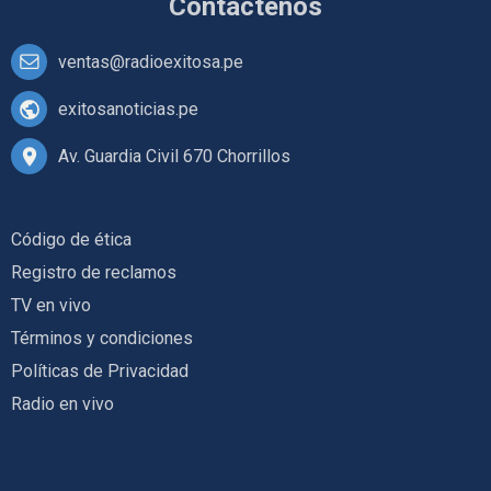
Contáctenos
ventas@radioexitosa.pe
exitosanoticias.pe
Av. Guardia Civil 670 Chorrillos
Código de ética
Registro de reclamos
TV en vivo
Términos y condiciones
Políticas de Privacidad
Radio en vivo