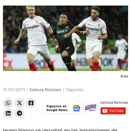
kras
31/01/2019 /
Exitosa Noticias
/
Deportes
Síguenos en
Google News
Humo blanco se visualizó en las instalaciones de