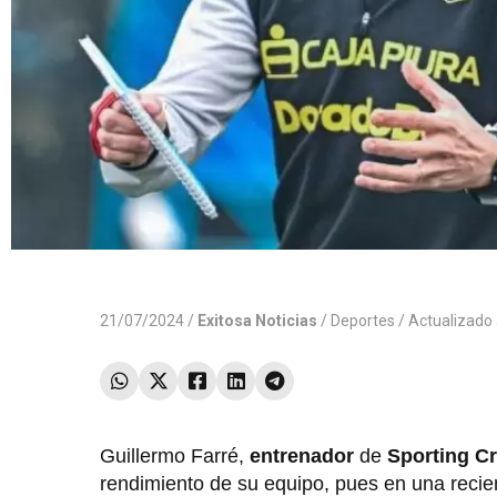
21/07/2024 /
Exitosa Noticias
/
Deportes
/ Actualizado
Guillermo Farré,
entrenador
de
Sporting Cr
rendimiento de su equipo, pues en una recien