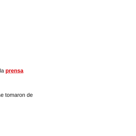
 la
prensa
se tomaron de