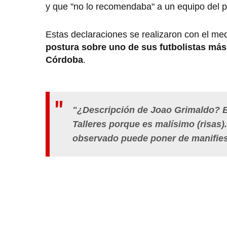
y que "no lo recomendaba" a un equipo del p
Estas declaraciones se realizaron con el med
postura sobre uno de sus futbolistas má
Córdoba
.
"¿Descripción de Joao Grimaldo? B
Talleres porque es malísimo (risas)
observado puede poner de manifiest