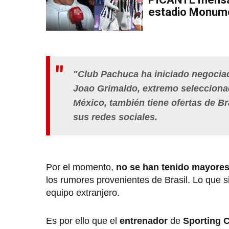
estadio Monum
"Club Pachuca ha iniciado negociaci
Joao Grimaldo, extremo seleccionad
México, también tiene ofertas de Bra
sus redes sociales.
Por el momento,
no se han tenido mayores
los rumores provenientes de Brasil. Lo que 
equipo extranjero.
Es por ello que el
entrenador
de
Sporting C