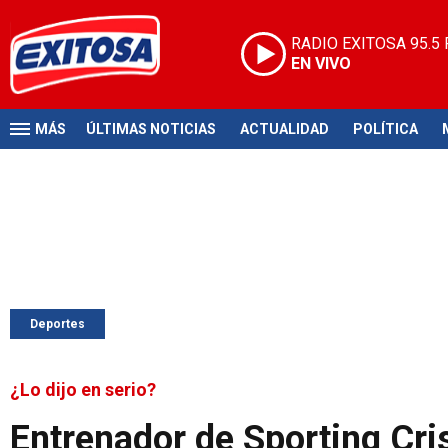
RADIO EXITOSA
95.5
EN VIVO
MÁS
ÚLTIMAS NOTICIAS
ACTUALIDAD
POLÍTICA
Deportes
¿Lo dijo en serio?
Entrenador de Sporting Cris