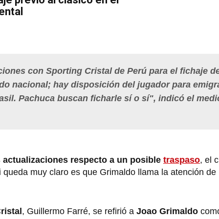
ental
ones con Sporting Cristal de Perú para el fichaje d
o nacional; hay disposición del jugador para emigr
sil. Pachuca buscan ficharle sí o sí", indicó el medi
 actualizaciones respecto a un posible
traspaso
, el
si queda muy claro es que Grimaldo llama la atención d
ristal
, Guillermo Farré, se refirió a
Joao Grimaldo
como