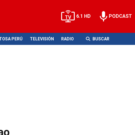
6.1 HD
PODCAST
ITOSA PERÚ
TELEVISIÓN
RADIO
BUSCAR
ao