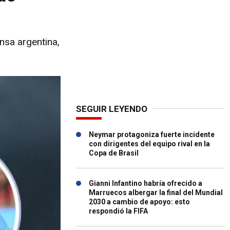
nsa argentina,
SEGUIR LEYENDO
Neymar protagoniza fuerte incidente
con dirigentes del equipo rival en la
Copa de Brasil
Gianni Infantino habría ofrecido a
Marruecos albergar la final del Mundial
2030 a cambio de apoyo: esto
respondió la FIFA