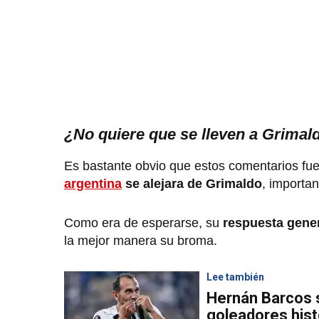
¿No quiere que se lleven a Grimal
Es bastante obvio que estos comentarios fu
argentina
se alejara de Grimaldo
, importan
Como era de esperarse, su
respuesta gener
la mejor manera su broma.
Lee también
Hernán Barcos s
goleadores hist