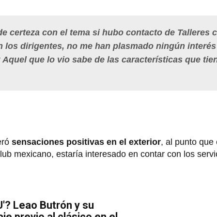
e certeza con el tema si hubo contacto de Talleres 
on los dirigentes, no me han plasmado ningún interés
 Aquel que lo vio sabe de las características que tie
eró
sensaciones positivas en el exterior
, al punto que 
ub mexicano, estaría interesado en contar con los servi
U'? Leao Butrón y su
 previo al clásico en el