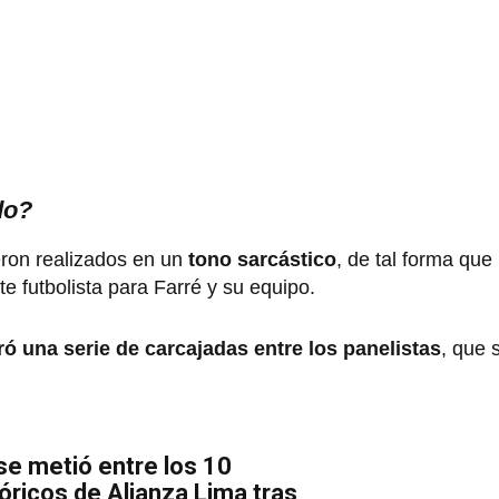
do?
eron realizados en un
tono sarcástico
, de tal forma que
te futbolista para Farré y su equipo.
ó una serie de carcajadas entre los panelistas
, que 
e metió entre los 10
óricos de Alianza Lima tras