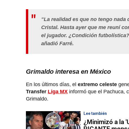
"La realidad es que no tengo nada d
Cristal. Hasta ayer que me reuní c
el jugador. ¿Condición futbolística?
añadió Farré.
Grimaldo interesa en México
En los últimos días, el
extremo celeste
gen
Transfer
Liga MX
informó que el Pachuca, cl
Grimaldo.
Lee también
¿Minimizó a la '
PICANTE mensaje