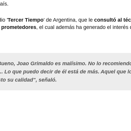
aís.
io '
Tercer Tiempo
' de Argentina, que le
consultó al té
s prometedores
, el cual además ha generado el interés
ueno, Joao Grimaldo es malísimo. No lo recomiend
... Lo que puedo decir de él está de más. Aquel que l
o su calidad", señaló.