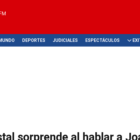
 FM
MUNDO
DEPORTES
JUDICIALES
ESPECTÁCULOS
EX
tal sorprende al hablar a Jo