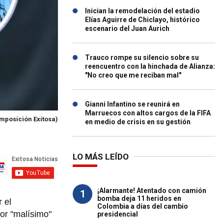
Inician la remodelación del estadio
Elías Aguirre de Chiclayo, histórico
escenario del Juan Aurich
Trauco rompe su silencio sobre su
reencuentro con la hinchada de Alianza:
"No creo que me reciban mal"
Gianni Infantino se reunirá en
Marruecos con altos cargos de la FIFA
mposición Exitosa)
en medio de crisis en su gestión
LO MÁS LEÍDO
¡Alarmante! Atentado con camión
1
bomba deja 11 heridos en
 el
Colombia a días del cambio
r "malísimo"
presidencial