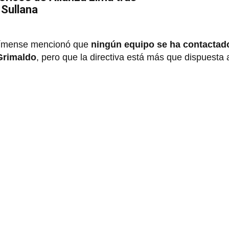
 Sullana
o rímense mencionó que
ningún equipo se ha contactado
 Grimaldo
, pero que la directiva está más que dispuesta 