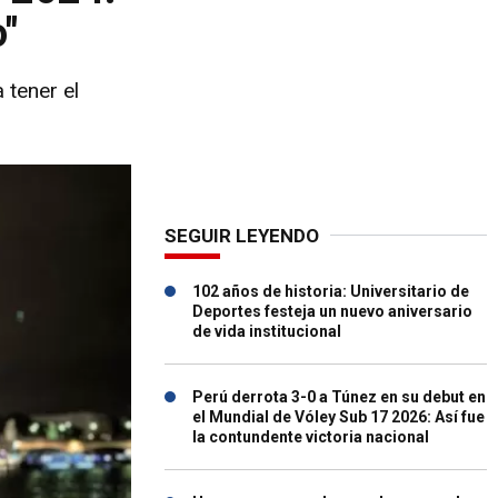
o"
 tener el
SEGUIR LEYENDO
102 años de historia: Universitario de
Deportes festeja un nuevo aniversario
de vida institucional
Perú derrota 3-0 a Túnez en su debut en
el Mundial de Vóley Sub 17 2026: Así fue
la contundente victoria nacional