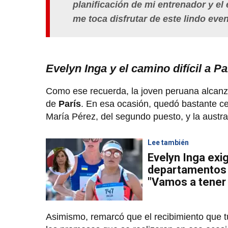
planificación de mi entrenador y el 
me toca disfrutar de este lindo even
Evelyn Inga y el camino difícil a P
Como ese recuerda, la joven peruana alcanzó
de
París
. En esa ocasión, quedó bastante ce
María Pérez, del segundo puesto, y la aust
Lee también
Evelyn Inga exi
departamentos 
"Vamos a tener 
Asimismo, remarcó que el recibimiento que t