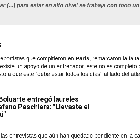
r (...) para estar en alto nivel se trabaja con todo un
s
deportistas que compitieron en
París
, remarcaron la falt
 existe un apoyo de un entrenador, este no es completo 
sto a que este "debe estar todos los días" al lado del atl
 Boluarte entregó laureles
efano Peschiera: "Llevaste el
ú"
las entrevistas que aún han quedado pendiente en la cap