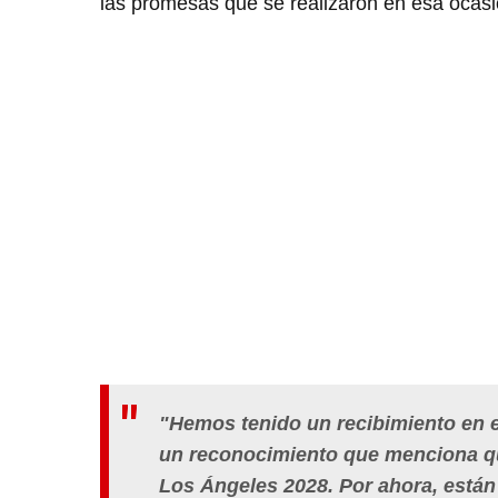
las promesas que se realizaron en esa ocas
"Hemos tenido un recibimiento en e
un reconocimiento que menciona q
Los Ángeles 2028.
Por ahora, están