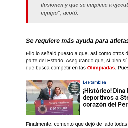
ilusionen y que se empiece a ejecuta
equipo", acotó.
Se requiere más ayuda para atleta
Ello lo señaló puesto a que, así como otros 
parte del Estado. Asegurando que, si bien sí
que busca competir en las
Olimpiadas
. Pue
Lee también
¡Histórico! Dina
deportivos a St
corazón del Per
Finalmente, comentó que dejó de lado todas 