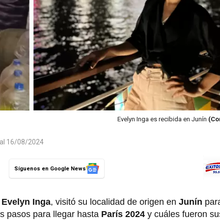
Evelyn Inga es recibida en Junín
(Co
 al 16/08/2024
Síguenos en Google News
Evelyn Inga
, visitó su localidad de origen en
Junín
para
us pasos para llegar hasta
París 2024
y cuáles fueron su