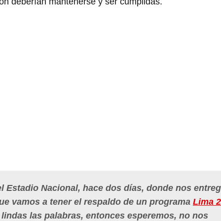
ión deberían mantenerse y ser cumplidas.
l Estadio Nacional, hace dos días, donde nos entre
ue vamos a tener el respaldo de un programa
Lima 
 lindas las palabras, entonces esperemos, no nos