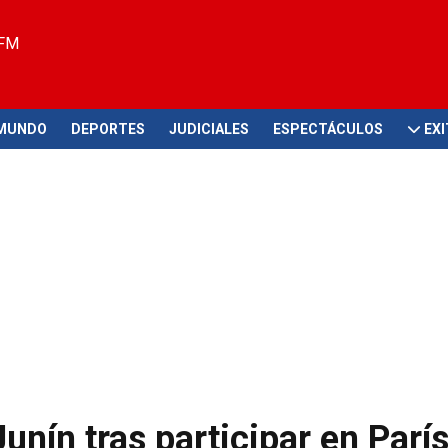
 FM
MUNDO
DEPORTES
JUDICIALES
ESPECTÁCULOS
EX
Junín tras participar en Parí