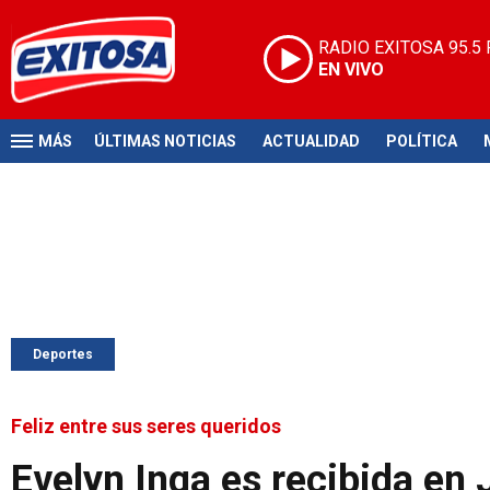
RADIO EXITOSA
95.5
EN VIVO
MÁS
ÚLTIMAS NOTICIAS
ACTUALIDAD
POLÍTICA
Deportes
Feliz entre sus seres queridos
Evelyn Inga es recibida en 