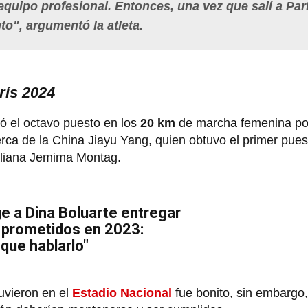
equipo profesional. Entonces, una vez que salí a Parí
to", argumentó la atleta.
arís 2024
 el octavo puesto en los
20 km
de marcha femenina po
rca de la China Jiayu Yang, quien obtuvo el primer pues
raliana Jemima Montag.
ge a Dina Boluarte entregar
prometidos en 2023:
que hablarlo"
uvieron en el
Estadio Nacional
fue bonito, sin embargo