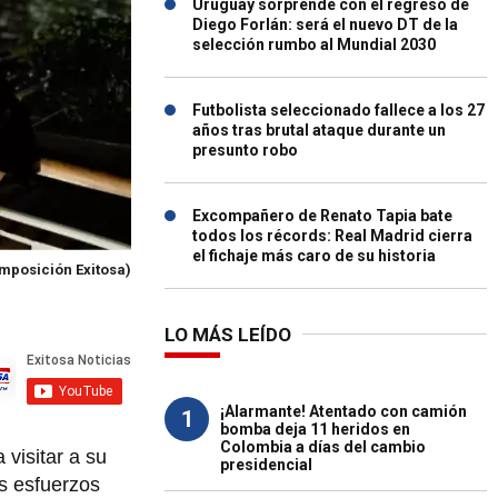
Uruguay sorprende con el regreso de
Diego Forlán: será el nuevo DT de la
selección rumbo al Mundial 2030
Futbolista seleccionado fallece a los 27
años tras brutal ataque durante un
presunto robo
Excompañero de Renato Tapia bate
todos los récords: Real Madrid cierra
el fichaje más caro de su historia
mposición Exitosa)
LO MÁS LEÍDO
¡Alarmante! Atentado con camión
1
bomba deja 11 heridos en
Colombia a días del cambio
 visitar a su
presidencial
s esfuerzos