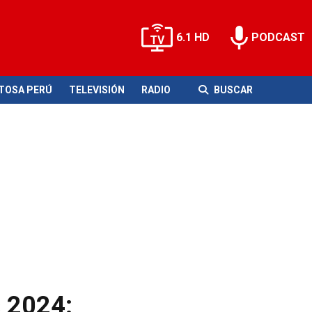
6.1 HD
PODCAST
ITOSA PERÚ
TELEVISIÓN
RADIO
BUSCAR
s 2024: