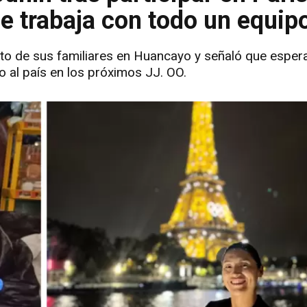
 se trabaja con todo un equip
to de sus familiares en Huancayo y señaló que espera
 al país en los próximos JJ. OO.