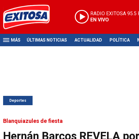
RADIO EXITOSA
95.5
EN VIVO
MÁS
ÚLTIMAS NOTICIAS
ACTUALIDAD
POLÍTICA
Deportes
Blanquiazules de fiesta
Hernán Barcos REVELA por 