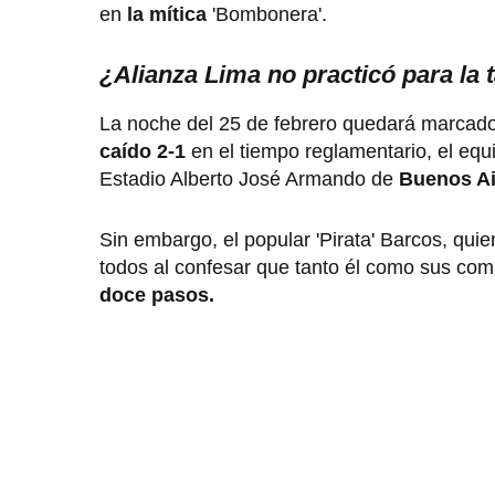
en
la mítica
'Bombonera'.
¿Alianza Lima no practicó para la 
La noche del 25 de febrero quedará marcado 
caído 2-1
en el tiempo reglamentario, el eq
Estadio Alberto José Armando de
Buenos Ai
Sin embargo, el popular 'Pirata' Barcos, quie
todos al confesar que tanto él como sus comp
doce pasos.