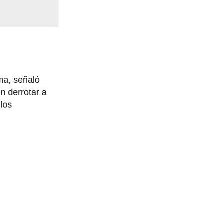
ma, señaló
n derrotar a
los