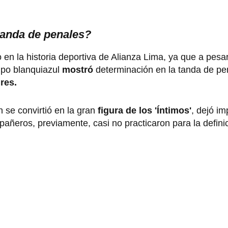
tanda de penales?
en la historia deportiva de Alianza Lima, ya que a pesa
uipo blanquiazul
mostró
determinación en la tanda de pe
res.
n se convirtió en la gran
figura de los 'Íntimos'
, dejó i
añeros, previamente, casi no practicaron para la defini