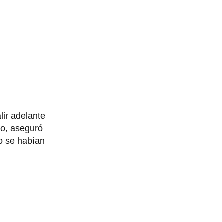
lir adelante
mo, aseguró
o se habían