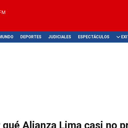
 FM
MUNDO
DEPORTES
JUDICIALES
ESPECTÁCULOS
EX
qué Alianza Lima casi no pr