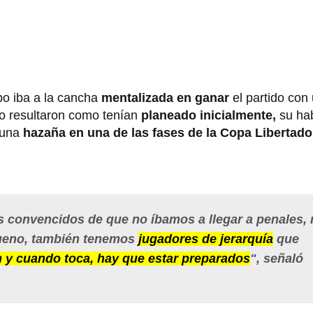
po iba a la cancha
mentalizada en ganar
el partido con
no resultaron como tenían
planeado inicialmente,
su hab
 una
hazaña en una de las fases de la Copa Libertad
 convencidos de que no íbamos a llegar a penales,
bueno, también tenemos
jugadores de jerarquía
que
y cuando toca, hay que estar preparados
", señaló