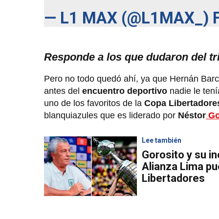
— L1 MAX (@L1MAX_)
Responde a los que dudaron del tr
Pero no todo quedó ahí, ya que Hernán Barco
antes del
encuentro deportivo
nadie le tení
uno de los favoritos de la
Copa Libertadore
blanquiazules que es liderado por
Néstor
Go
Lee también
Gorosito y su i
Alianza Lima p
Libertadores