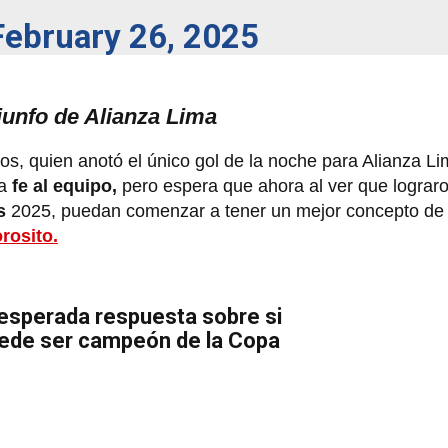
February 26, 2025
iunfo de Alianza Lima
s, quien anotó el único gol de la noche para Alianza Li
a
fe al equipo,
pero espera que ahora al ver que lograro
s
2025, puedan comenzar a tener un mejor concepto de 
rosito.
nesperada respuesta sobre si
uede ser campeón de la Copa