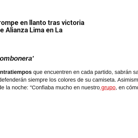
ompe en llanto tras victoria
de Alianza Lima en La
'Bombonera'
ntratiempos
que encuentren en cada partido, sabrán sa
efenderán siempre los colores de su camiseta. Asimis
e la noche: "Confiaba mucho en nuestro
grupo
, en cóm