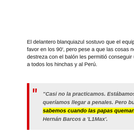
El delantero blanquiazul sostuvo que el equi
favor en los 90', pero pese a que las cosas 
destreza con el balón les permitió conseguir
a todos los hinchas y al Perú.
"Casi no la practicamos. Estábamos
queríamos llegar a penales. Pero 
sabemos cuando las papas queman 
Hernán Barcos a 'L1Max'.