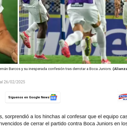
rnán Barcos y su inesperada confesión tras derrotar a Boca Juniors.
(Alianz
 al 26/02/2025
Síguenos en Google News
 sorprendió a los hinchas al confesar que el equipo cas
vencidos de cerrar el partido contra Boca Juniors en lo