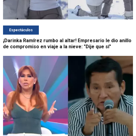
Espectáculos
¡Darinka Ramírez rumbo al altar! Empresario le dio anillo
de compromiso en viaje a la nieve: "Dije que sí"