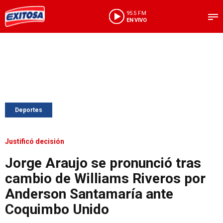
95.5 FM
EN VIVO
Deportes
Justificó decisión
Jorge Araujo se pronunció tras
cambio de Williams Riveros por
Anderson Santamaría ante
Coquimbo Unido