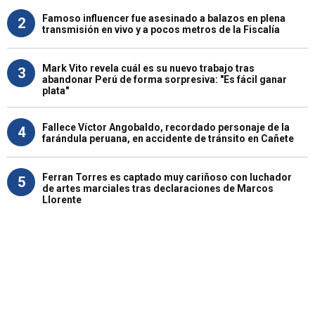
Famoso influencer fue asesinado a balazos en plena
2
transmisión en vivo y a pocos metros de la Fiscalía
Mark Vito revela cuál es su nuevo trabajo tras
3
abandonar Perú de forma sorpresiva: "Es fácil ganar
plata"
Fallece Víctor Angobaldo, recordado personaje de la
4
farándula peruana, en accidente de tránsito en Cañete
Ferran Torres es captado muy cariñoso con luchador
5
de artes marciales tras declaraciones de Marcos
Llorente