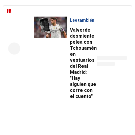
Lee también
Valverde
desmiente
pelea con
Tchouaméni
en
vestuarios
del Real
Madrid:
"Hay
alguien que
corre con
el cuento"