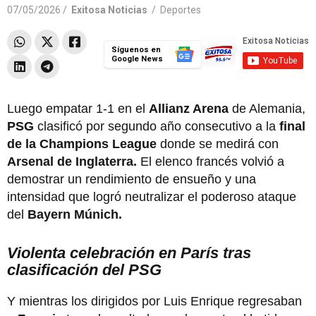
07/05/2026 /
Exitosa Noticias
/
Deportes
Síguenos en
Google News
Luego empatar 1-1 en el
Allianz Arena
de Alemania,
PSG
clasificó por segundo año consecutivo a la
final
de la Champions League
donde se medirá con
Arsenal de Inglaterra.
El elenco francés volvió a
demostrar un rendimiento de ensueño y una
intensidad que logró neutralizar el poderoso ataque
del
Bayern Múnich.
Violenta celebración en París tras
clasificación del PSG
Y mientras los dirigidos por Luis Enrique regresaban