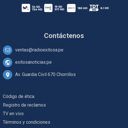
Contáctenos
ventas@radioexitosa.pe
exitosanoticias.pe
Av. Guardia Civil 670 Chorrillos
Código de ética
Registro de reclamos
TV en vivo
Términos y condiciones