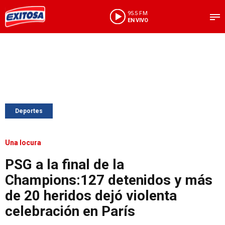
95.5 FM
EN VIVO
Deportes
Una locura
PSG a la final de la
Champions:127 detenidos y más
de 20 heridos dejó violenta
celebración en París