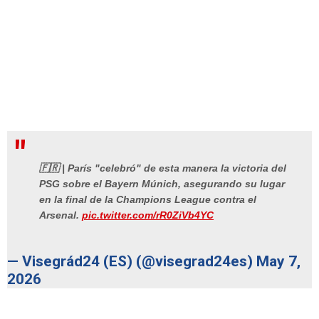
🇫🇷 | París "celebró" de esta manera la victoria del
PSG sobre el Bayern Múnich, asegurando su lugar
en la final de la Champions League contra el
Arsenal.
pic.twitter.com/rR0ZiVb4YC
— Visegrád24 (ES) (@visegrad24es)
May 7,
2026