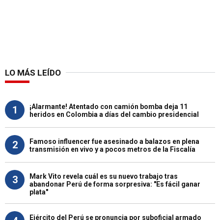
LO MÁS LEÍDO
¡Alarmante! Atentado con camión bomba deja 11
1
heridos en Colombia a días del cambio presidencial
Famoso influencer fue asesinado a balazos en plena
2
transmisión en vivo y a pocos metros de la Fiscalía
Mark Vito revela cuál es su nuevo trabajo tras
3
abandonar Perú de forma sorpresiva: "Es fácil ganar
plata"
Ejército del Perú se pronuncia por suboficial armado