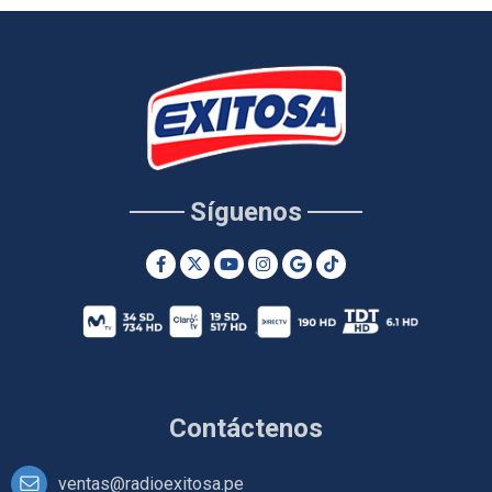
Síguenos
Contáctenos
ventas@radioexitosa.pe