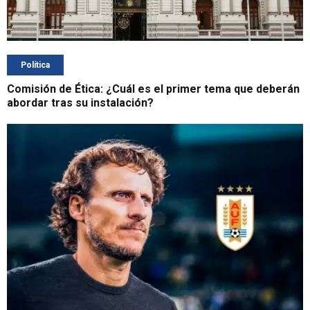
Política
Comisión de Ética: ¿Cuál es el primer tema que deberán
abordar tras su instalación?