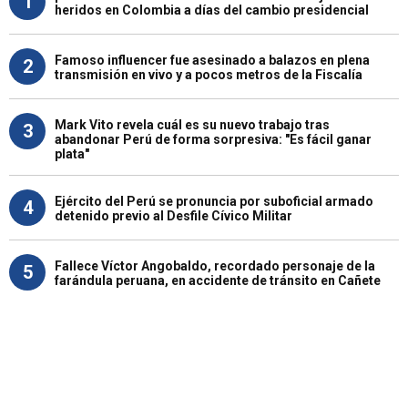
1
heridos en Colombia a días del cambio presidencial
Famoso influencer fue asesinado a balazos en plena
2
transmisión en vivo y a pocos metros de la Fiscalía
Mark Vito revela cuál es su nuevo trabajo tras
3
abandonar Perú de forma sorpresiva: "Es fácil ganar
plata"
Ejército del Perú se pronuncia por suboficial armado
4
detenido previo al Desfile Cívico Militar
Fallece Víctor Angobaldo, recordado personaje de la
5
farándula peruana, en accidente de tránsito en Cañete