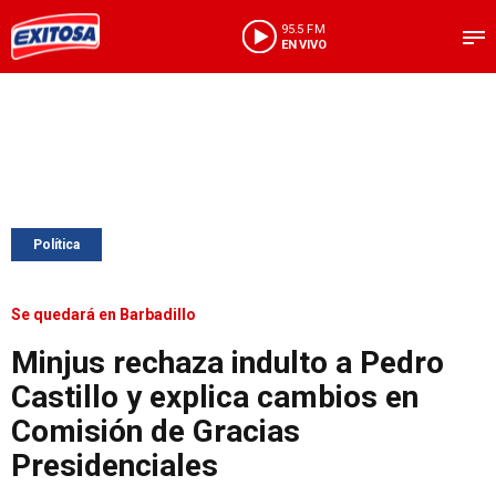
95.5 FM
EN VIVO
Política
Se quedará en Barbadillo
Minjus rechaza indulto a Pedro
Castillo y explica cambios en
Comisión de Gracias
Presidenciales