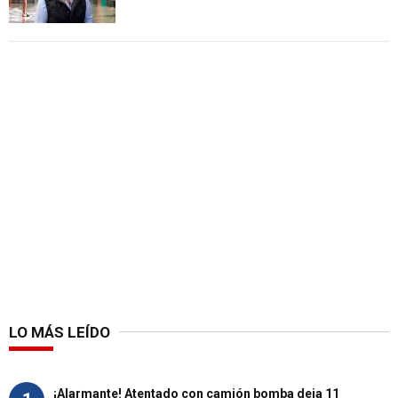
LO MÁS LEÍDO
¡Alarmante! Atentado con camión bomba deja 11