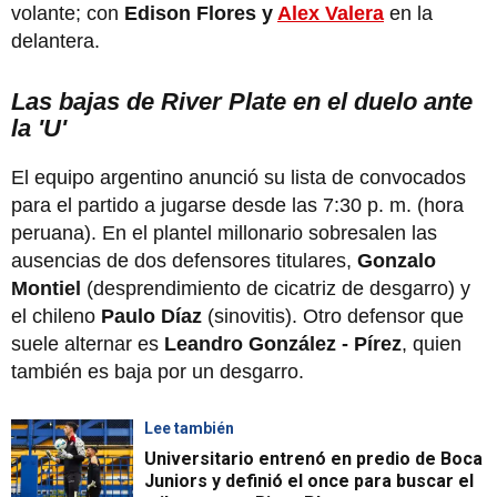
volante; con
Edison Flores y
Alex Valera
en la
delantera.
Las bajas de River Plate en el duelo ante
la 'U'
El equipo argentino anunció su lista de convocados
para el partido a jugarse desde las 7:30 p. m. (hora
peruana). En el plantel millonario sobresalen las
ausencias de dos defensores titulares,
Gonzalo
Montiel
(desprendimiento de cicatriz de desgarro) y
el chileno
Paulo Díaz
(sinovitis). Otro defensor que
suele alternar es
Leandro González - Pírez
, quien
también es baja por un desgarro.
Lee también
Universitario entrenó en predio de Boca
Juniors y definió el once para buscar el