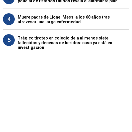
policial de Estados Unidos revela el alarmante plan
Muere padre de Lionel Messi a los 68 años tras
4
atravesar una larga enfermedad
Trágico tiroteo en colegio deja al menos siete
5
fallecidos y decenas de heridos: caso ya está en
investigación