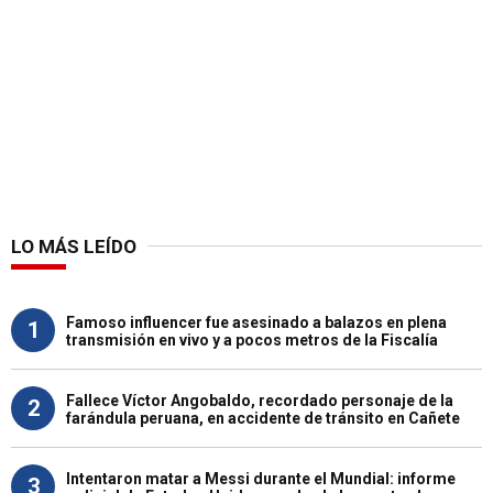
LO MÁS LEÍDO
Famoso influencer fue asesinado a balazos en plena
1
transmisión en vivo y a pocos metros de la Fiscalía
Fallece Víctor Angobaldo, recordado personaje de la
2
farándula peruana, en accidente de tránsito en Cañete
Intentaron matar a Messi durante el Mundial: informe
3