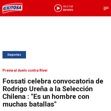
95.5 FM
EN VIVO
Deportes
Previa al duelo contra River
Fossati celebra convocatoria de
Rodrigo Ureña a la Selección
Chilena : "Es un hombre con
muchas batallas"