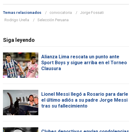
Temas relacionados
convocatoria
Jorge Fossati
Rodrigo Ureña
Selección Peruana
Siga leyendo
Alianza Lima rescata un punto ante
Sport Boys y sigue arriba en el Torneo
Clausura
Lionel Messi llegó a Rosario para darle
el último adiós a su padre Jorge Messi
tras su fallecimiento
Clubes deportivos envían condolencias