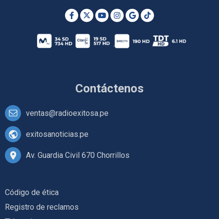
Contáctenos
ventas@radioexitosa.pe
exitosanoticias.pe
Av. Guardia Civil 670 Chorrillos
Código de ética
Registro de reclamos